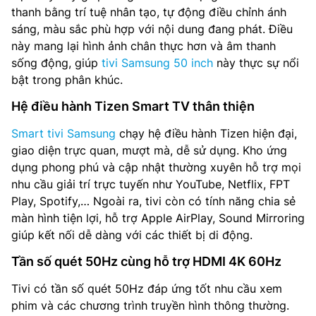
thanh bằng trí tuệ nhân tạo, tự động điều chỉnh ánh
sáng, màu sắc phù hợp với nội dung đang phát. Điều
này mang lại hình ảnh chân thực hơn và âm thanh
sống động, giúp
tivi Samsung 50 inch
này thực sự nổi
bật trong phân khúc.
Hệ điều hành Tizen Smart TV thân thiện
Smart tivi Samsung
chạy hệ điều hành Tizen hiện đại,
giao diện trực quan, mượt mà, dễ sử dụng. Kho ứng
dụng phong phú và cập nhật thường xuyên hỗ trợ mọi
nhu cầu giải trí trực tuyến như YouTube, Netflix, FPT
Play, Spotify,… Ngoài ra, tivi còn có tính năng chia sẻ
màn hình tiện lợi, hỗ trợ Apple AirPlay, Sound Mirroring
giúp kết nối dễ dàng với các thiết bị di động.
Tần số quét 50Hz cùng hỗ trợ HDMI 4K 60Hz
Tivi có tần số quét 50Hz đáp ứng tốt nhu cầu xem
phim và các chương trình truyền hình thông thường.