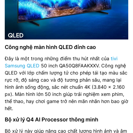
Công nghệ màn hình QLED đỉnh cao
Đây là một trong những điểm thu hút nhất của
tivi
Samsung QLED
50 inch QA50Q8FAAKXXV. Công nghệ
QLED với lớp chấm lượng tử cho phép tái tạo màu sắc
rực rỡ, độ sáng cao và độ tương phản sâu, mang lại
hình ảnh sống động, sắc nét chuẩn 4K (3.840 x 2.160
px). Màn hình lớn 50 inch giúp trải nghiệm xem phim,
thể thao, hay chơi game trở nên mãn nhãn hơn bao giờ
hết.
Bộ xử lý Q4 AI Processor thông minh
Bộ xử lý này giúp nâng cao chất lượng hình ảnh và âm