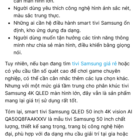
cần màn hình lớn.
Người dùng yêu thích công nghệ hình ảnh sắc nét,
màu sắc trung thực.
Những ai cần hệ điều hành smart tivi Samsung ổn
định, kho ứng dụng đa dạng.
Người dùng muốn tận hưởng các tính năng thông
minh như chia sẻ màn hình, điều khiển bằng giọng
nói.
Tuy nhiên, nếu bạn đang tìm
tivi Samsung giá rẻ
hoặc
có yêu cầu tần số quét cao để chơi game chuyên
nghiệp, có thể cần cân nhắc thêm các lựa chọn khác.
Nhưng với một mức giá tầm trung cho phân khúc tivi
Samsung 4K QLED màn hình lớn, đây vẫn là sản phẩm
mang lại giá trị sử dụng rất tốt.
Tóm lại, smart tivi Samsung QLED 50 inch 4K vision AI
QA50Q8FAAKXXV là mẫu tivi Samsung 50 inch chất
lượng, thiết kế sang trọng, trang bị công nghệ hiện
đại, phù hợp với đa dạng nhu cầu giải trí tại gia hoặc