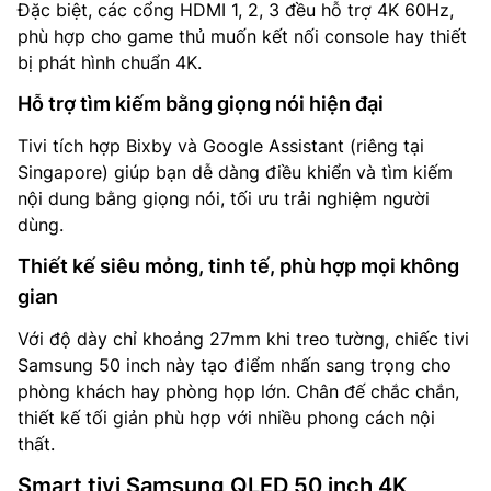
Đặc biệt, các cổng HDMI 1, 2, 3 đều hỗ trợ 4K 60Hz,
phù hợp cho game thủ muốn kết nối console hay thiết
bị phát hình chuẩn 4K.
Hỗ trợ tìm kiếm bằng giọng nói hiện đại
Tivi tích hợp Bixby và Google Assistant (riêng tại
Singapore) giúp bạn dễ dàng điều khiển và tìm kiếm
nội dung bằng giọng nói, tối ưu trải nghiệm người
dùng.
Thiết kế siêu mỏng, tinh tế, phù hợp mọi không
gian
Với độ dày chỉ khoảng 27mm khi treo tường, chiếc tivi
Samsung 50 inch này tạo điểm nhấn sang trọng cho
phòng khách hay phòng họp lớn. Chân đế chắc chắn,
thiết kế tối giản phù hợp với nhiều phong cách nội
thất.
Smart tivi Samsung QLED 50 inch 4K