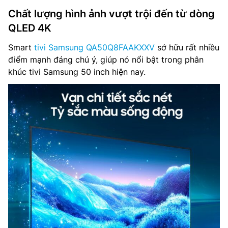
Chất lượng hình ảnh vượt trội đến từ dòng
QLED 4K
Smart
tivi Samsung QA50Q8FAAKXXV
sở hữu rất nhiều
điểm mạnh đáng chú ý, giúp nó nổi bật trong phân
khúc tivi Samsung 50 inch hiện nay.