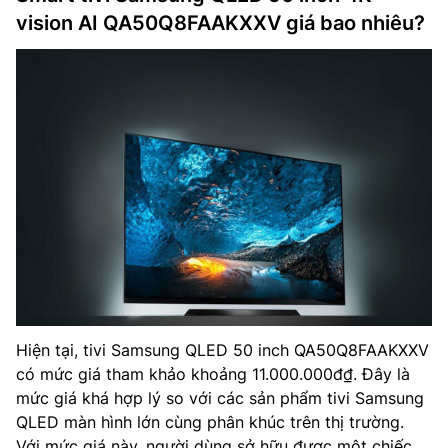
vision AI QA50Q8FAAKXXV giá bao nhiêu?
Hiện tại, tivi Samsung QLED 50 inch QA50Q8FAAKXXV
có mức giá tham khảo khoảng 11.000.000đ₫. Đây là
mức giá khá hợp lý so với các sản phẩm tivi Samsung
QLED màn hình lớn cùng phân khúc trên thị trường.
Với mức giá này, người dùng sở hữu được một chiếc