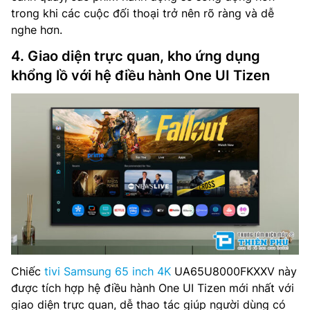
trong khi các cuộc đối thoại trở nên rõ ràng và dễ
nghe hơn.
4. Giao diện trực quan, kho ứng dụng
khổng lồ với hệ điều hành One UI Tizen
Chiếc
tivi Samsung 65 inch 4K
UA65U8000FKXXV này
được tích hợp hệ điều hành One UI Tizen mới nhất với
giao diện trực quan, dễ thao tác giúp người dùng có