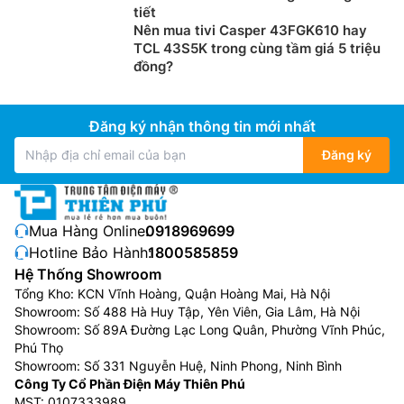
tiết
Nên mua tivi Casper 43FGK610 hay
TCL 43S5K trong cùng tầm giá 5 triệu
đồng?
Đăng ký nhận thông tin mới nhất
Đăng ký
Mua Hàng Online:
0918969699
Hotline Bảo Hành:
1800585859
Hệ Thống Showroom
Tổng Kho: KCN Vĩnh Hoàng, Quận Hoàng Mai, Hà Nội
Showroom: Số 488 Hà Huy Tập, Yên Viên, Gia Lâm, Hà Nội
Showroom: Số 89A Đường Lạc Long Quân, Phường Vĩnh Phúc,
Phú Thọ
Showroom: Số 331 Nguyễn Huệ, Ninh Phong, Ninh Bình
Công Ty Cổ Phần Điện Máy Thiên Phú
MST: 0107333989