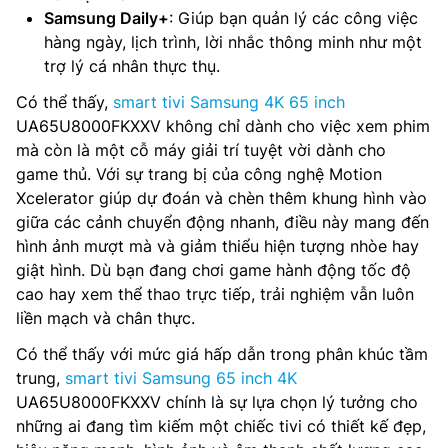
Samsung Daily+
: Giúp bạn quản lý các công việc
hàng ngày, lịch trình, lời nhắc thông minh như một
trợ lý cá nhân thực thụ.
Có thể thấy,
smart tivi Samsung 4K 65 inch
UA65U8000FKXXV không chỉ dành cho việc xem phim
mà còn là một cỗ máy giải trí tuyệt vời dành cho
game thủ. Với sự trang bị của công nghệ Motion
Xcelerator giúp dự đoán và chèn thêm khung hình vào
giữa các cảnh chuyển động nhanh, điều này mang đến
hình ảnh mượt mà và giảm thiểu hiện tượng nhòe hay
giật hình. Dù bạn đang chơi game hành động tốc độ
cao hay xem thể thao trực tiếp, trải nghiệm vẫn luôn
liền mạch và chân thực.
Có thể thấy với mức giá hấp dẫn trong phân khúc tầm
trung,
smart tivi Samsung 65 inch 4K
UA65U8000FKXXV chính là sự lựa chọn lý tưởng cho
những ai đang tìm kiếm một chiếc tivi có thiết kế đẹp,