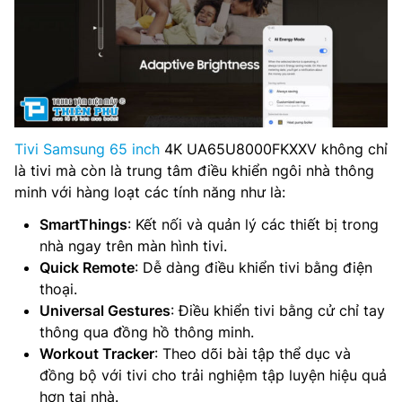
Tivi Samsung 65 inch
4K UA65U8000FKXXV không chỉ
là tivi mà còn là trung tâm điều khiển ngôi nhà thông
minh với hàng loạt các tính năng như là:
SmartThings
: Kết nối và quản lý các thiết bị trong
nhà ngay trên màn hình tivi.
Quick Remote
: Dễ dàng điều khiển tivi bằng điện
thoại.
Universal Gestures
: Điều khiển tivi bằng cử chỉ tay
thông qua đồng hồ thông minh.
Workout Tracker
: Theo dõi bài tập thể dục và
đồng bộ với tivi cho trải nghiệm tập luyện hiệu quả
hơn tại nhà.