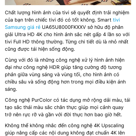
Chất lượng hình ảnh của tivi sẽ quyết định trải nghiệm
của bạn trên chiếc tivi đó có tốt không. Smart
tivi
Samsung giá rẻ
UA65U8000FKXXV sở hữu độ phân
giải Ultra HD 4K cho hình ảnh sắc nét gấp 4 lần so với
tivi Full HD thông thường. Từng chi tiết dù là nhỏ nhất
cũng được tái hiện sống động.
Cùng với đó là những công nghệ xử lý hình ảnh hiện
đại như công nghệ HDR giúp tăng cường độ tương
phản giữa vùng sáng và vùng tối, cho hình ảnh có
chiều sâu và sống động hơn trong mọi điều kiện ánh
sáng.
Công nghệ PurColor có tác dụng mở rộng dải màu, tái
tạo sắc thái màu sắc chân thực giúp mọi cảnh quay
trở nên rực rỡ và gần với đời thực hơn bao giờ hết.
Không thể không nhắc đến công nghệ 4K Upscaling
giúp nâng cấp các nội dung không đạt chuẩn 4K lên