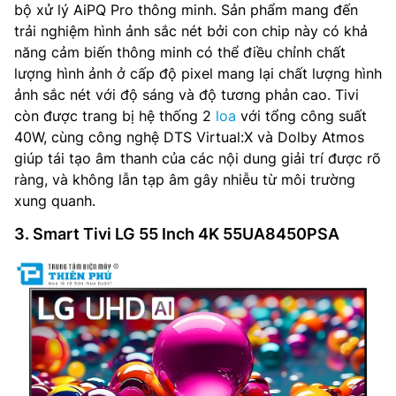
bộ xử lý AiPQ Pro thông minh. Sản phẩm mang đến
trải nghiệm hình ảnh sắc nét bởi con chip này có khả
năng cảm biến thông minh có thể điều chỉnh chất
lượng hình ảnh ở cấp độ pixel mang lại chất lượng hình
ảnh sắc nét với độ sáng và độ tương phản cao. Tivi
còn được trang bị hệ thống 2
loa
với tổng công suất
40W, cùng công nghệ DTS Virtual:X và Dolby Atmos
giúp tái tạo âm thanh của các nội dung giải trí được rõ
ràng, và không lẫn tạp âm gây nhiễu từ môi trường
xung quanh.
3. Smart Tivi LG 55 Inch 4K 55UA8450PSA