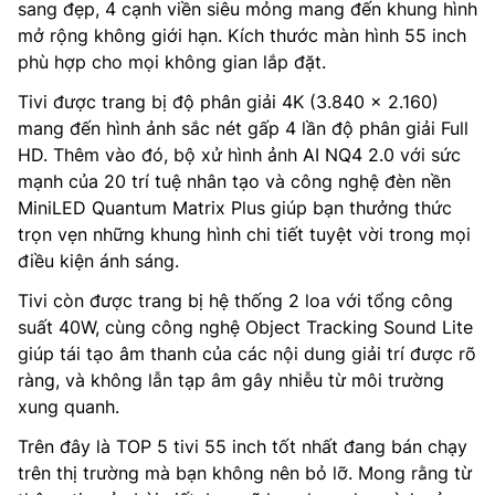
sang đẹp, 4 cạnh viền siêu mỏng mang đến khung hình
mở rộng không giới hạn. Kích thước màn hình 55 inch
phù hợp cho mọi không gian lắp đặt.
Tivi được trang bị độ phân giải 4K (3.840 x 2.160)
mang đến hình ảnh sắc nét gấp 4 lần độ phân giải Full
HD. Thêm vào đó, bộ xử hình ảnh AI NQ4 2.0 với sức
mạnh của 20 trí tuệ nhân tạo và công nghệ đèn nền
MiniLED Quantum Matrix Plus giúp bạn thưởng thức
trọn vẹn những khung hình chi tiết tuyệt vời trong mọi
điều kiện ánh sáng.
Tivi còn được trang bị hệ thống 2 loa với tổng công
suất 40W, cùng công nghệ Object Tracking Sound Lite
giúp tái tạo âm thanh của các nội dung giải trí được rõ
ràng, và không lẫn tạp âm gây nhiễu từ môi trường
xung quanh.
Trên đây là TOP 5 tivi 55 inch tốt nhất đang bán chạy
trên thị trường mà bạn không nên bỏ lỡ. Mong rằng từ