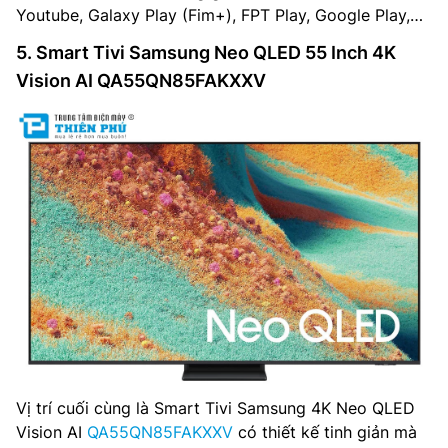
Youtube, Galaxy Play (Fim+), FPT Play, Google Play,…
5. Smart Tivi Samsung Neo QLED 55 Inch 4K
Vision AI QA55QN85FAKXXV
Vị trí cuối cùng là Smart Tivi Samsung 4K Neo QLED
Vision AI
QA55QN85FAKXXV
có thiết kế tinh giản mà