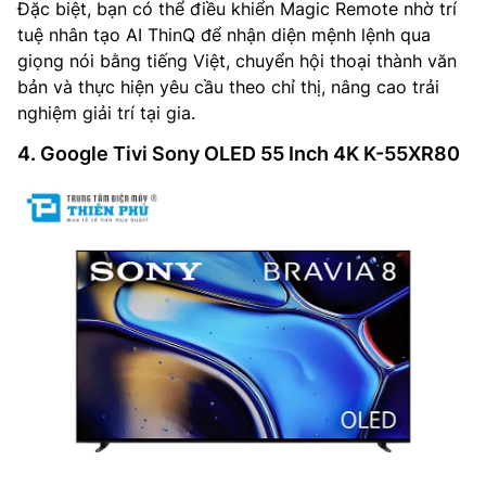
Đặc biệt, bạn có thể điều khiển Magic Remote nhờ trí
tuệ nhân tạo AI ThinQ để nhận diện mệnh lệnh qua
giọng nói bằng tiếng Việt, chuyển hội thoại thành văn
bản và thực hiện yêu cầu theo chỉ thị, nâng cao trải
nghiệm giải trí tại gia.
4. Google Tivi Sony OLED 55 Inch 4K K-55XR80