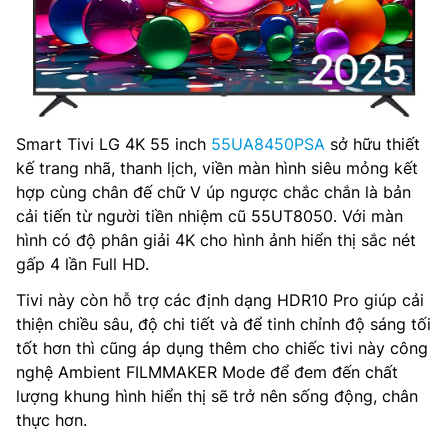
Smart Tivi LG 4K 55 inch
55UA8450PSA
sở hữu thiết
kế trang nhã, thanh lịch, viền màn hình siêu mỏng kết
hợp cùng chân đế chữ V úp ngược chắc chắn là bản
cải tiến từ người tiền nhiệm cũ 55UT8050. Với màn
hình có độ phân giải 4K cho hình ảnh hiển thị sắc nét
gấp 4 lần Full HD.
Tivi này còn hỗ trợ các định dạng HDR10 Pro giúp cải
thiện chiều sâu, độ chi tiết và để tinh chỉnh độ sáng tối
tốt hơn thì cũng áp dụng thêm cho chiếc tivi này công
nghệ Ambient FILMMAKER Mode để đem đến chất
lượng khung hình hiển thị sẽ trở nên sống động, chân
thực hơn.