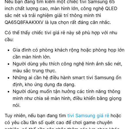
Nếu bạn đang tìm kiếm một chiếc tivi Samsung 65
inch chất lượng cao, màn hình lớn, công nghệ QLED
sắc nét và trải nghiệm giải trí thông minh thì
QA65Q8FAAKXXV là lựa chọn rất đáng cân nhắc.
Có thể thấy chiếc tivi giá rẻ này sẽ phù hợp với nhu
cầu:
Gia đình có phòng khách rộng hoặc phòng họp lớn
cần màn hình lớn.
Người dùng yêu thích công nghệ hình ảnh sắc nét,
màu sắc trung thực.
Những ai cần hệ điều hành smart tivi Samsung ổn
định, kho ứng dụng đa dạng.
Người dùng muốn tận hưởng các tính năng thông
minh như chia sẻ màn hình, điều khiển bằng giọng
nói.
Tuy nhiên, nếu bạn đang tìm
tivi Samsung giá rẻ
hoặc
có yêu cầu tần số quét cao để chơi game chuyên