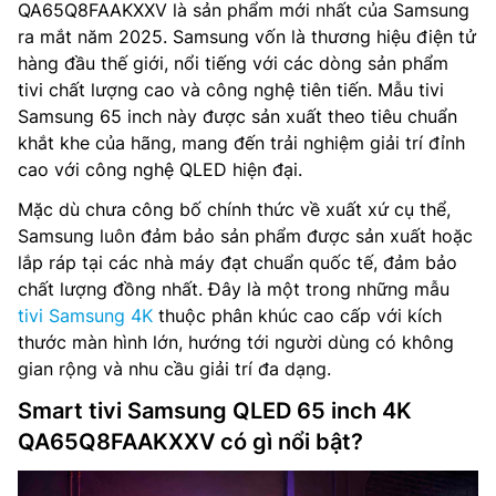
QA65Q8FAAKXXV là sản phẩm mới nhất của Samsung
ra mắt năm 2025. Samsung vốn là thương hiệu điện tử
hàng đầu thế giới, nổi tiếng với các dòng sản phẩm
tivi chất lượng cao và công nghệ tiên tiến. Mẫu tivi
Samsung 65 inch này được sản xuất theo tiêu chuẩn
khắt khe của hãng, mang đến trải nghiệm giải trí đỉnh
cao với công nghệ QLED hiện đại.
Mặc dù chưa công bố chính thức về xuất xứ cụ thể,
Samsung luôn đảm bảo sản phẩm được sản xuất hoặc
lắp ráp tại các nhà máy đạt chuẩn quốc tế, đảm bảo
chất lượng đồng nhất. Đây là một trong những mẫu
tivi Samsung 4K
thuộc phân khúc cao cấp với kích
thước màn hình lớn, hướng tới người dùng có không
gian rộng và nhu cầu giải trí đa dạng.
Smart tivi Samsung QLED 65 inch 4K
QA65Q8FAAKXXV có gì nổi bật?