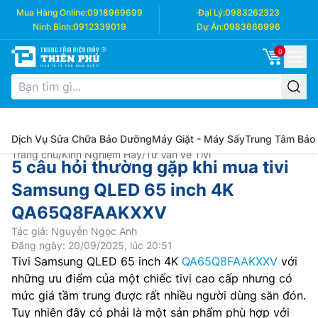
Mua Hàng Online:
0918969699
Đại Lý:
0983262323
Ninh Bình:
0912339019
Dự Án:
0983666996
0
Dịch Vụ Sửa Chữa Bảo Dưỡng
Máy Giặt - Máy Sấy
Trung Tâm Bảo
Trang chủ
/
Kinh Nghiệm Hay
/
Tư Vấn về Tivi
5 câu hỏi thường gặp khi mua tivi
Samsung QLED 65 inch 4K
QA65Q8FAAKXXV
Tác giả: Nguyễn Ngọc Anh
Đăng ngày: 20/09/2025, lúc 20:51
Tivi Samsung QLED 65 inch 4K
QA65Q8FAAKXXV
với
những ưu điểm của một chiếc tivi cao cấp nhưng có
mức giá tầm trung được rất nhiều người dùng săn đón.
Tuy nhiên đây có phải là một sản phẩm phù hợp với