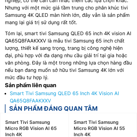
nghiệp, có thể cần cân nhắc thêm các lựa chọn khác.
Nhưng với một mức giá tầm trung cho phân khúc tivi
Samsung 4K QLED màn hình lớn, đây vẫn là sản phẩm
mang lại giá trị sử dụng rất tốt.
Tóm lại, smart tivi Samsung QLED 65 inch 4K vision AI
QA65Q8FAAKXXV là mẫu tivi Samsung 65 inch chất
lượng, thiết kế sang trọng, trang bị công nghệ hiện
đại, phù hợp với đa dạng nhu cầu giải trí tại gia hoặc
văn phòng. Đây là một trong những lựa chọn hàng đầu
nếu bạn đang muốn sở hữu tivi Samsung 4K lớn với
mức đầu tư hợp lý.
Sản phẩm liên quan
Smart Tivi Samsung QLED 65 Inch 4K Vision AI
QA65Q8FAAKXXV
SẢN PHẨM ĐÁNG QUAN TÂM
Smart Tivi Samsung
Smart Tivi Samsung
Micro RGB Vision AI 65
Micro RGB Vision AI 55
Inch 4K
Inch 4K