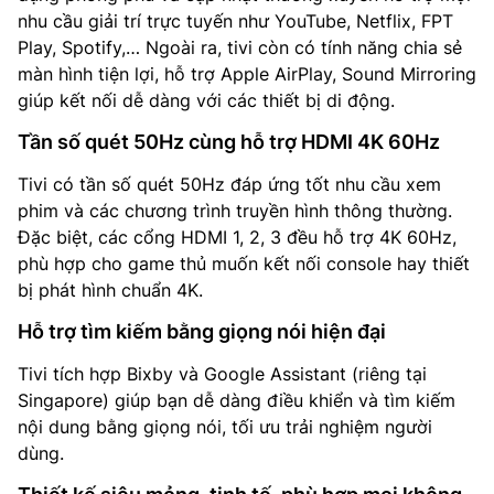
nhu cầu giải trí trực tuyến như YouTube, Netflix, FPT
Play, Spotify,… Ngoài ra, tivi còn có tính năng chia sẻ
màn hình tiện lợi, hỗ trợ Apple AirPlay, Sound Mirroring
giúp kết nối dễ dàng với các thiết bị di động.
Tần số quét 50Hz cùng hỗ trợ HDMI 4K 60Hz
Tivi có tần số quét 50Hz đáp ứng tốt nhu cầu xem
phim và các chương trình truyền hình thông thường.
Đặc biệt, các cổng HDMI 1, 2, 3 đều hỗ trợ 4K 60Hz,
phù hợp cho game thủ muốn kết nối console hay thiết
bị phát hình chuẩn 4K.
Hỗ trợ tìm kiếm bằng giọng nói hiện đại
Tivi tích hợp Bixby và Google Assistant (riêng tại
Singapore) giúp bạn dễ dàng điều khiển và tìm kiếm
nội dung bằng giọng nói, tối ưu trải nghiệm người
dùng.