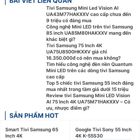
BÀI VIẾT LIÊN QUAN
Tivi Samsung Mini Led Vision AI
UA43M77HAKXXV cao cấp chưa đến
9 triệu có đáng mua
Công nghệ Mini LED trên tivi Samsung
85 inch UA85M80HAKXXV mang đến
khác biệt gì?
Tivi Samsung 75 Inch 4K
UA75U8500HKXXV giá chỉ
16.350.000đ có nên mua không?
Tìm hiểu công nghệ đèn nền Quantum
Mini LED trên các dòng tivi Samsung
cao cấp
Top 5 chiếc tivi Samsung 55 inch đáng
mua nhất trong tầm giá dưới 15 triệu
Review tivi Samsung Mini LED Vision
AI 75 Inch 4K UA75M71HAKXXV – Có
ưu, nhược điểm gì?
SẢN PHẨM HOT
Smart Tivi Samsung 65
Google Tivi Sony 55 Inch
Inch 4K
4K K-55S30