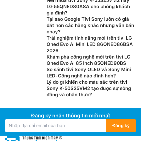
Nên mua tivi Sony K-55S25VM2 hay
LG 55QNED80ASA cho phòng khách
gia đình?
Tại sao Google Tivi Sony luôn có giá
đắt hơn các hãng khác nhưng vẫn bán
chạy?
Trải nghiệm tính năng mới trên tivi LG
Qned Evo AI Mini LED 86QNED86BSA
2026
Khám phá công nghệ mới trên tivi LG
Qned Evo AI 85 Inch 85QNED90BS
So sánh tivi Sony OLED và Sony Mini
LED: Công nghệ nào đỉnh hơn?
Lý do gì khiến cho màu sắc trên tivi
Sony K-50S25VM2 tạo được sự sống
động và chân thực?
Đăng ký nhận thông tin mới nhất
Đăng ký