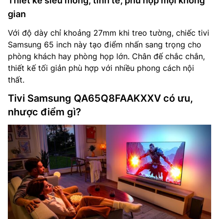
Thiết kế siêu mỏng, tinh tế, phù hợp mọi không
gian
Với độ dày chỉ khoảng 27mm khi treo tường, chiếc tivi
Samsung 65 inch này tạo điểm nhấn sang trọng cho
phòng khách hay phòng họp lớn. Chân đế chắc chắn,
thiết kế tối giản phù hợp với nhiều phong cách nội
thất.
Tivi Samsung QA65Q8FAAKXXV có ưu,
nhược điểm gì?