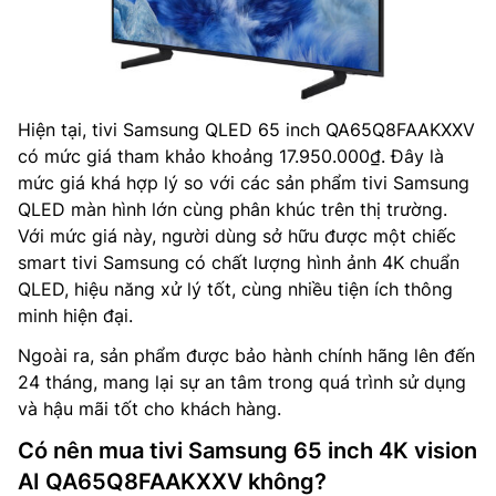
Hiện tại, tivi Samsung QLED 65 inch QA65Q8FAAKXXV
có mức giá tham khảo khoảng 17.950.000₫. Đây là
mức giá khá hợp lý so với các sản phẩm tivi Samsung
QLED màn hình lớn cùng phân khúc trên thị trường.
Với mức giá này, người dùng sở hữu được một chiếc
smart tivi Samsung có chất lượng hình ảnh 4K chuẩn
QLED, hiệu năng xử lý tốt, cùng nhiều tiện ích thông
minh hiện đại.
Ngoài ra, sản phẩm được bảo hành chính hãng lên đến
24 tháng, mang lại sự an tâm trong quá trình sử dụng
và hậu mãi tốt cho khách hàng.
Có nên mua tivi Samsung 65 inch 4K vision
AI QA65Q8FAAKXXV không?