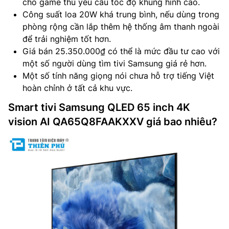
cho game thủ yêu cầu tốc độ khung hình cao.
Công suất loa 20W khá trung bình, nếu dùng trong
phòng rộng cần lắp thêm hệ thống âm thanh ngoài
để trải nghiệm tốt hơn.
Giá bán 25.350.000₫ có thể là mức đầu tư cao với
một số người dùng tìm tivi Samsung giá rẻ hơn.
Một số tính năng giọng nói chưa hỗ trợ tiếng Việt
hoàn chỉnh ở tất cả khu vực.
Smart tivi Samsung QLED 65 inch 4K
vision AI QA65Q8FAAKXXV giá bao nhiêu?