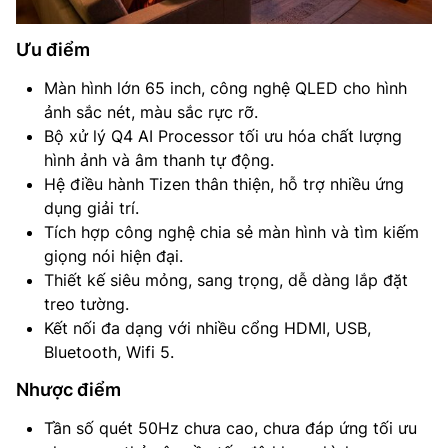
Ưu điểm
Màn hình lớn 65 inch, công nghệ QLED cho hình
ảnh sắc nét, màu sắc rực rỡ.
Bộ xử lý Q4 AI Processor tối ưu hóa chất lượng
hình ảnh và âm thanh tự động.
Hệ điều hành Tizen thân thiện, hỗ trợ nhiều ứng
dụng giải trí.
Tích hợp công nghệ chia sẻ màn hình và tìm kiếm
giọng nói hiện đại.
Thiết kế siêu mỏng, sang trọng, dễ dàng lắp đặt
treo tường.
Kết nối đa dạng với nhiều cổng HDMI, USB,
Bluetooth, Wifi 5.
Nhược điểm
Tần số quét 50Hz chưa cao, chưa đáp ứng tối ưu