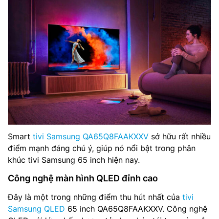
Smart
tivi Samsung QA65Q8FAAKXXV
sở hữu rất nhiều
điểm mạnh đáng chú ý, giúp nó nổi bật trong phân
khúc tivi Samsung 65 inch hiện nay.
Công nghệ màn hình QLED đỉnh cao
Đây là một trong những điểm thu hút nhất của
tivi
Samsung QLED
65 inch QA65Q8FAAKXXV. Công nghệ