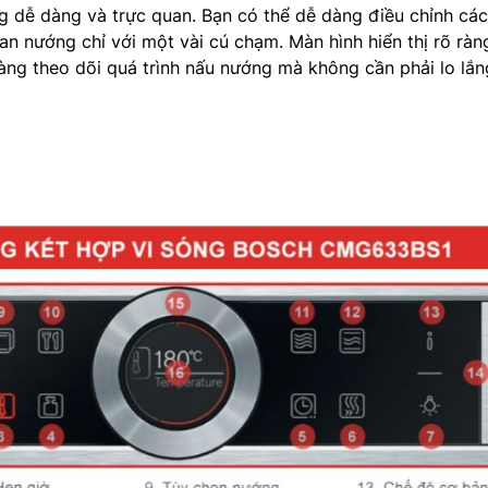
g dễ dàng và trực quan. Bạn có thể dễ dàng điều chỉnh cá
ian nướng chỉ với một vài cú chạm. Màn hình hiển thị rõ ràn
àng theo dõi quá trình nấu nướng mà không cần phải lo lắn