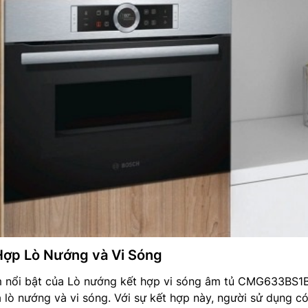
Hợp Lò Nướng và Vi Sóng
 nổi bật của Lò nướng kết hợp vi sóng âm tủ CMG633BS1B
 lò nướng và vi sóng. Với sự kết hợp này, người sử dụng có