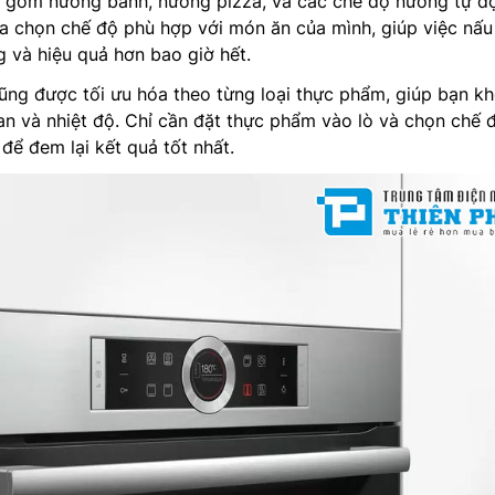
 gồm nướng bánh, nướng pizza, và các chế độ nướng tự đ
a chọn chế độ phù hợp với món ăn của mình, giúp việc nấu
 và hiệu quả hơn bao giờ hết.
ũng được tối ưu hóa theo từng loại thực phẩm, giúp bạn k
ian và nhiệt độ. Chỉ cần đặt thực phẩm vào lò và chọn chế đ
để đem lại kết quả tốt nhất.