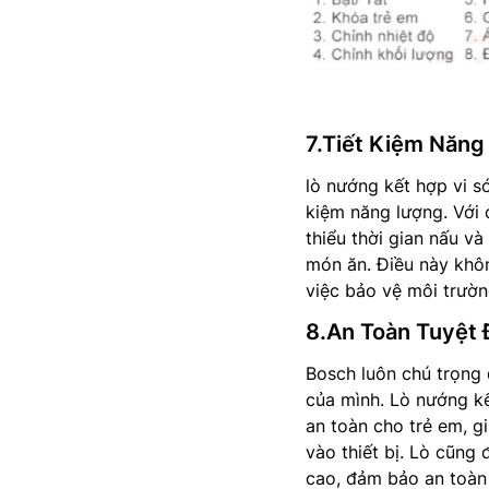
7.Tiết Kiệm Năng
lò nướng kết hợp vi s
kiệm năng lượng. Với 
thiểu thời gian nấu v
món ăn. Điều này khôn
việc bảo vệ môi trườn
8.An Toàn Tuyệt 
Bosch luôn chú trọng 
của mình. Lò nướng k
an toàn cho trẻ em, g
vào thiết bị. Lò cũng 
cao, đảm bảo an toàn 