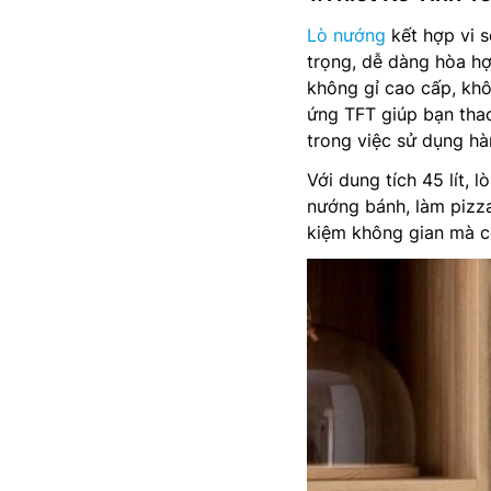
Lò nướng
kết hợp vi 
trọng, dễ dàng hòa hợ
không gỉ cao cấp, khô
ứng TFT giúp bạn thao
trong việc sử dụng hà
Với dung tích 45 lít, 
nướng bánh, làm pizza
kiệm không gian mà c