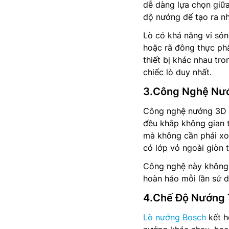
dễ dàng lựa chọn giữ
độ nướng để tạo ra n
Lò có khả năng vi són
hoặc rã đông thực ph
thiết bị khác nhau tr
chiếc lò duy nhất.
3.Công Nghệ Nướ
Công nghệ nướng 3D Ho
đều khắp không gian 
mà không cần phải xo
có lớp vỏ ngoài giòn 
Công nghệ này không 
hoàn hảo mỗi lần sử dụ
4.Chế Độ Nướng 
Lò nướng Bosch
kết h