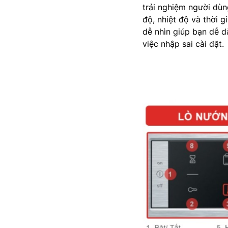
trải nghiệm người dùn
độ, nhiệt độ và thời g
dễ nhìn giúp bạn dễ d
việc nhập sai cài đặt.