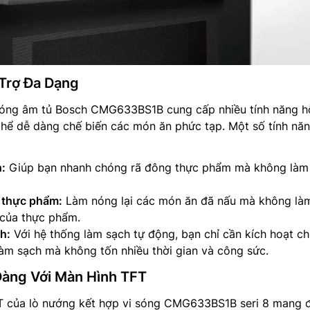
Trợ Đa Dạng
sóng âm tủ Bosch CMG633BS1B cung cấp nhiều tính năng h
hể dễ dàng chế biến các món ăn phức tạp. Một số tính năn
:
Giúp bạn nhanh chóng rã đông thực phẩm mà không làm
 thực phẩm:
Làm nóng lại các món ăn đã nấu mà không là
 của thực phẩm.
h:
Với hệ thống làm sạch tự động, bạn chỉ cần kích hoạt c
làm sạch mà không tốn nhiều thời gian và công sức.
Dàng Với Màn Hình TFT
 của lò nướng kết hợp vi sóng CMG633BS1B seri 8 mang 