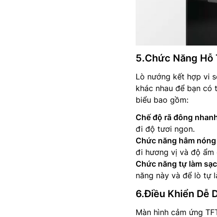
5.Chức Năng Hỗ 
Lò nướng kết hợp vi 
khác nhau để bạn có t
biểu bao gồm:
Chế độ rã đông nhanh
đi độ tươi ngon.
Chức năng hâm nóng
đi hương vị và độ ẩm
Chức năng tự làm sạc
năng này và để lò tự 
6.Điều Khiển Dễ 
Màn hình cảm ứng TFT