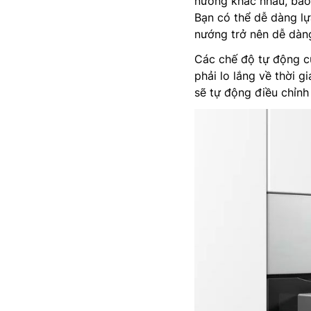
nướng khác nhau, bao
Bạn có thể dễ dàng lự
nướng trở nên dễ dàng
Các chế độ tự động c
phải lo lắng về thời g
sẽ tự động điều chỉnh 