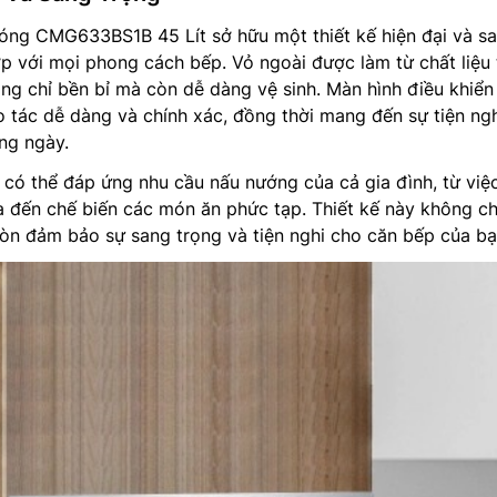
sóng CMG633BS1B 45 Lít sở hữu một thiết kế hiện đại và s
p với mọi phong cách bếp. Vỏ ngoài được làm từ chất liệu
ng chỉ bền bỉ mà còn dễ dàng vệ sinh. Màn hình điều khiể
 tác dễ dàng và chính xác, đồng thời mang đến sự tiện ng
ng ngày.
lò có thể đáp ứng nhu cầu nấu nướng của cả gia đình, từ việ
 đến chế biến các món ăn phức tạp. Thiết kế này không chỉ
òn đảm bảo sự sang trọng và tiện nghi cho căn bếp của bạ