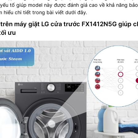
 yếu tố giúp model này được đánh giá cao về khả năng bảo
hiểu chi tiết trong bài viết dưới đây.
 trên máy giặt LG cửa trước FX1412N5G giúp 
tối ưu