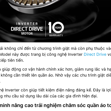
ải không chỉ đến từ chương trình giặt mà còn phụ thuộc v
 Model này được trang bị công nghệ Inverter
Direct Drive
vớ
iếp tiên tiến.
a giúp động cơ vận hành chính xác hơn, giảm rung lắc và h
hông cần thiết lên quần áo. Nhờ vậy các chu trình giặt di
.
ệ Inverter còn giúp tiết kiệm điện năng đáng kể. Đây là lợi
 nhu cầu sử dụng lâu dài của các gia đình hiện đại.
minh nâng cao trải nghiệm chăm sóc quần áo t