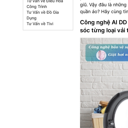
Tư vấn về Điều Hòa
giũ. Vậy đâu là những
Công Trình
quần áo? Hãy cùng tìm 
Tư Vấn về Đồ Gia
Dụng
Công nghệ AI DD
Tư Vấn về Tivi
sóc từng loại vải 