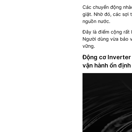
Các chuyển động nhào
giặt. Nhờ đó, các sợi
nguồn nước.
Đây là điểm cộng rất l
Người dùng vừa bảo v
vững.
Động cơ Inverter
vận hành ổn định