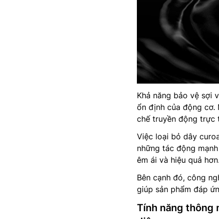
Khả năng bảo vệ sợi v
ổn định của động cơ.
chế truyền động trực t
Việc loại bỏ dây curo
những tác động mạnh k
êm ái và hiệu quả hơn
Bên cạnh đó, công ngh
giúp sản phẩm đáp ứng
Tính năng thông 