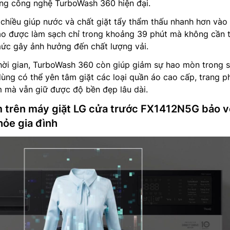
ằng công nghệ TurboWash 360 hiện đại.
chiều giúp nước và chất giặt tẩy thẩm thấu nhanh hơn vào
 áo được làm sạch chỉ trong khoảng 39 phút mà không cần 
ức gây ảnh hưởng đến chất lượng vải.
thời gian, TurboWash 360 còn giúp giảm sự hao mòn trong 
 dùng có thể yên tâm giặt các loại quần áo cao cấp, trang p
 mà vẫn giữ được độ bền đẹp lâu dài.
 trên máy giặt LG cửa trước FX1412N5G bảo v
hỏe gia đình