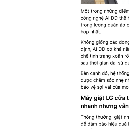
Một trong những điểm
công nghệ AI DD thế h
trọng lượng quần áo c
hợp nhất.
Không giống các dò
định, AI DD có khả nă
chế tình trạng xoắn r
sau thời gian dài sử d
Bên cạnh đó, hệ thốn
được chăm sóc nhẹ nh
bảo vệ sợi vải của mo
Máy giặt LG cửa
nhanh nhưng vẫn
Thông thường, giặt n
để đảm bảo hiệu quả 