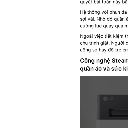
quyết bài toán này b
Hệ thống vòi phun đa 
sợi vải. Nhờ đó quần
cường lực quay quá m
Ngoài việc tiết kiệm 
chu trình giặt. Người
công sở hay đồ trẻ em
Công nghệ Steam
quần áo và sức k