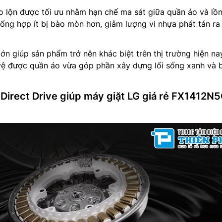
 lộn được tối ưu nhằm hạn chế ma sát giữa quần áo và lồ
 tổng hợp ít bị bào mòn hơn, giảm lượng vi nhựa phát tán ra
ớn giúp sản phẩm trở nên khác biệt trên thị trường hiện na
ệ được quần áo vừa góp phần xây dựng lối sống xanh và 
 Direct Drive giúp máy giặt LG giá rẻ FX1412N