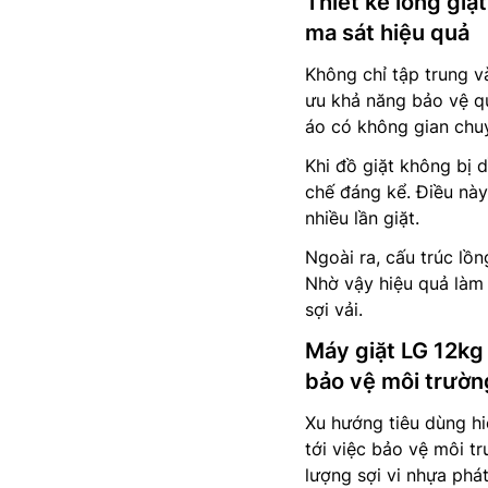
Thiết kế lồng gi
ma sát hiệu quả
Không chỉ tập trung v
ưu khả năng bảo vệ qu
áo có không gian chuy
Khi đồ giặt không bị 
chế đáng kể. Điều này
nhiều lần giặt.
Ngoài ra, cấu trúc lồn
Nhờ vậy hiệu quả làm
sợi vải.
Máy giặt LG 12kg
bảo vệ môi trườn
Xu hướng tiêu dùng h
tới việc bảo vệ môi t
lượng sợi vi nhựa phát