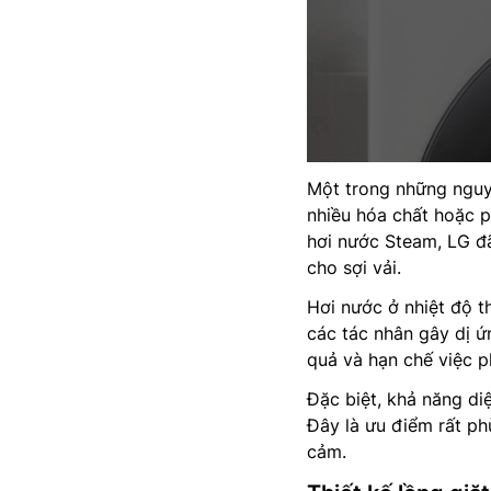
Một trong những nguy
nhiều hóa chất hoặc ph
hơi nước Steam, LG đ
cho sợi vải.
Hơi nước ở nhiệt độ th
các tác nhân gây dị ứ
quả và hạn chế việc ph
Đặc biệt, khả năng di
Đây là ưu điểm rất ph
cảm.