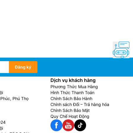
Đăng ký
Dịch vụ khách hàng
Phương Thức Mua Hàng
ội
Hình Thức Thanh Toán
Phúc, Phú Thọ
Chính Sách Bảo Hành
Chính sách Đổi – Trả hàng hóa
Chính Sách Bảo Mật
Quy Chế Hoạt Động
024
ội