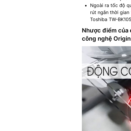
Ngoài ra tốc độ q
rút ngắn thời gian
Toshiba TW-BK10
Nhược điểm của 
công nghệ Origin