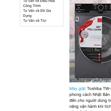
Tư vấn về Điều Hòa
Công Trình
Tư Vấn về Đồ Gia
Dụng
Tư Vấn về Tivi
Máy giặt
Toshiba TW-B
phong cách Nhật Bản 
đến cho người dùng tr
năng vận hành khi tíc