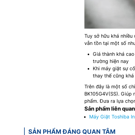
Tuy sở hữu khá nhiề
vẫn tồn tại một số nh
Giá thành khá cao
trường hiện nay
Khi máy giặt sự cố
thay thế cũng khá 
Trên đây là một số ch
BK105G4V(SS). Giúp ng
phẩm. Đưa ra lựa chọn
Sản phẩm liên quan
Máy Giặt Toshiba I
SẢN PHẨM ĐÁNG QUAN TÂM