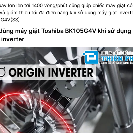
uay lớn lên tới 1400 vòng/phút cũng giúp chiếc máy giặt có
 và giảm thiểu tối đa điện năng khi sử dụng máy giặt Invert
5G4V(SS)
dòng máy giặt Toshiba BK105G4V khi sử dụng
 inverter