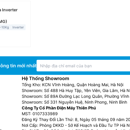
 Inverter
MG)
5-10Kg
Inverter
ông tin mới nhất
Hệ Thống Showroom
Tổng Kho: KCN Vĩnh Hoàng, Quận Hoàng Mai, Hà Nội
Showroom: Số 488 Hà Huy Tập, Yên Viên, Gia Lâm, Hà N
Showroom: Số 89A Đường Lạc Long Quân, Phường Vĩnh 
Showroom: Số 331 Nguyễn Huệ, Ninh Phong, Ninh Bình
Công Ty Cổ Phần Điện Máy Thiên Phú
MST: 0107333989
Đăng Ký Thay Đổi Lần Thứ: 8, Ngày 05 tháng 09 năm 2
Nơi Cấp: Phòng DKKD - Sở Kế Hoạch và Đầu Tư TP Hà N