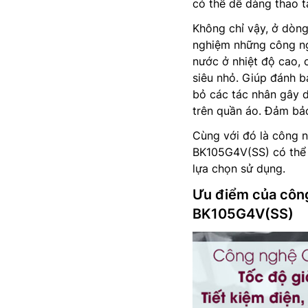
có thể dễ dàng thao t
Không chỉ vậy, ở dòn
nghiệm những công ngh
nước ở nhiệt độ cao, 
siêu nhỏ. Giúp đánh b
bỏ các tác nhân gây d
trên quần áo. Đảm bảo
Cùng với đó là công 
BK105G4V(SS) có thể t
lựa chọn sử dụng.
Ưu điểm của công
BK105G4V(SS)