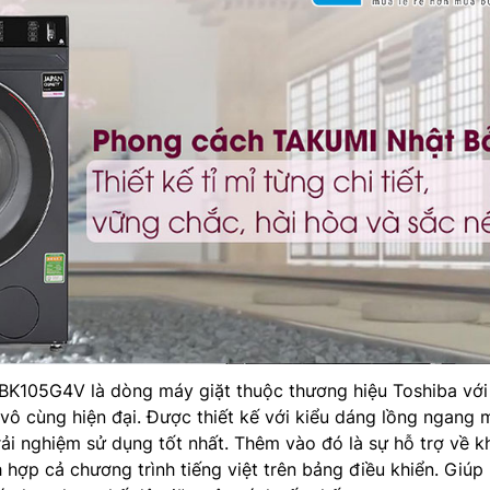
K105G4V là dòng máy giặt thuộc thương hiệu Toshiba với
vô cùng hiện đại. Được thiết kế với kiểu dáng lồng ngang
ải nghiệm sử dụng tốt nhất. Thêm vào đó là sự hỗ trợ về k
h hợp cả chương trình tiếng việt trên bảng điều khiển. Giúp