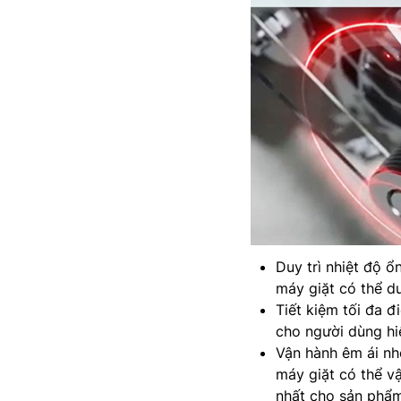
Duy trì nhiệt độ ổ
máy giặt có thể du
Tiết kiệm tối đa đ
cho người dùng hiệ
Vận hành êm ái nh
máy giặt có thể v
nhất cho sản phẩm