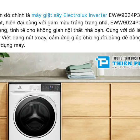
ên đó chính là
máy giặt sấy Electrolux Inverter
EWW9024P
mắt, hiện đại cùng với gam màu trắng trang nhã, EWW9024
ng, tinh tế cho không gian nội thất nhà bạn. Cùng với đó l
– Việt dạng nút xoay, cảm ứng giúp cho người dùng dễ dàn
ử dụng máy.