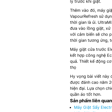
lý trước khi giặt.
Thêm vào đó, máy giặ
VapourRefresh sử dụng
thời gian là ủi. Ultra
đưa vào lồng giặt, xử
với cảm biến sẽ cho p
thời gian tương ứng, t
Máy giặt cửa trước E
kết hợp công nghệ Eco
quả. Thiết kế động cơ
thọ
Hy vọng bài viết này 
được đánh cao năm 20
hiện đại. Lựa chọn ch
quần áo tốt hơn.
Sản phẩm liên quan
Máy Giặt Sấy Elec