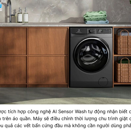
ược tích hợp công nghệ AI Sensor Wash tự động nhận biết 
trên áo quần. Máy sẽ điều chỉnh thời lượng chu trình giặt 
iệu quả các vết bẩn cứng đầu mà không cần người dùng phả