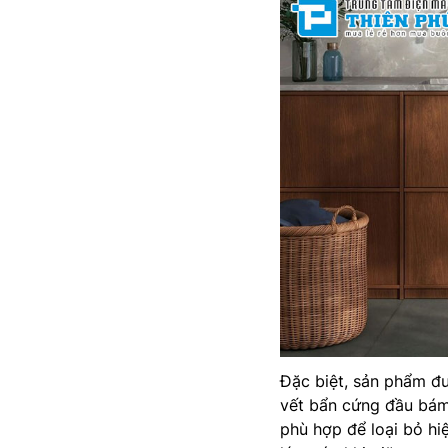
Đặc biệt, sản phẩm đ
vết bẩn cứng đầu bám 
phù hợp để loại bỏ h