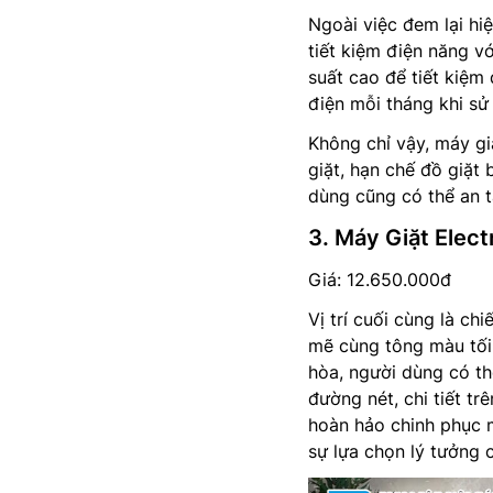
Ngoài việc đem lại hi
tiết kiệm điện năng v
suất cao để tiết kiệm
điện mỗi tháng khi s
Không chỉ vậy, máy g
giặt, hạn chế đồ giặt 
dùng cũng có thể an t
3. Máy Giặt Elec
Giá: 12.650.000đ
Vị trí cuối cùng là ch
mẽ cùng tông màu tối
hòa, người dùng có thể
đường nét, chi tiết t
hoàn hảo chinh phục 
sự lựa chọn lý tưởng 