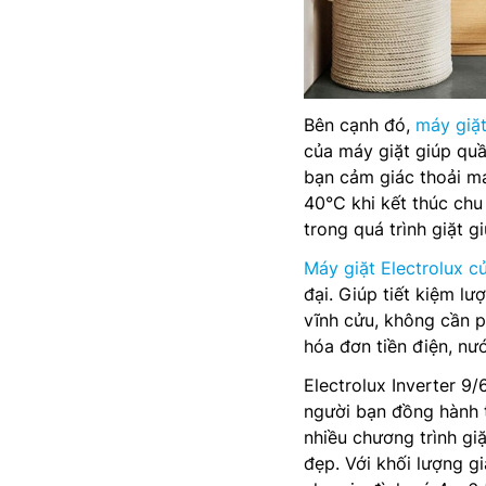
Bên cạnh đó,
máy giặ
của máy giặt giúp qu
bạn cảm giác thoải má
40°C khi kết thúc chu 
trong quá trình giặt g
Máy giặt Electrolux c
đại. Giúp tiết kiệm l
vĩnh cửu, không cần ph
hóa đơn tiền điện, nư
Electrolux Inverter 
người bạn đồng hành t
nhiều chương trình gi
đẹp. Với khối lượng gi