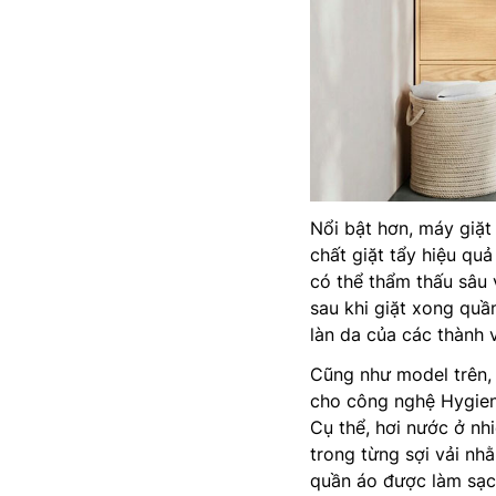
Nổi bật hơn, máy giặt
chất giặt tẩy hiệu qu
có thể thẩm thấu sâu 
sau khi giặt xong quầ
làn da của các thành v
Cũng như model trên
cho công nghệ Hygieni
Cụ thể, hơi nước ở nh
trong từng sợi vải nhằ
quần áo được làm sạch