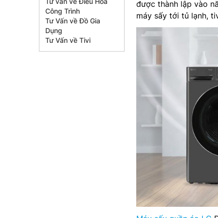
Tư vấn về Điều Hòa
được thành lập vào n
Công Trình
máy sấy tới tủ lạnh, ti
Tư Vấn về Đồ Gia
Dụng
Tư Vấn về Tivi