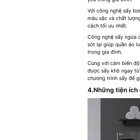
Với công nghệ sấy bơ
màu sắc và chất lượn
cách tối ưu nhất.
Công nghệ sấy ngừa dị
sót lại giúp quần áo 
trong gia đình.
Cùng với cảm biến độ
được sấy khô ngay từ 
chương trình sấy để g
4.Những tiện ích