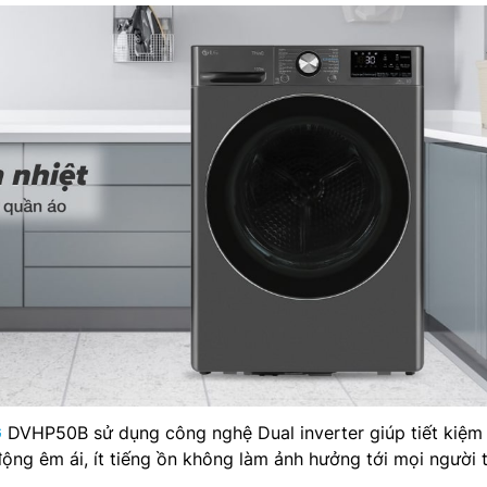
G
DVHP50B sử dụng công nghệ Dual inverter giúp tiết kiệm
ộng êm ái, ít tiếng ồn không làm ảnh hưởng tới mọi người 