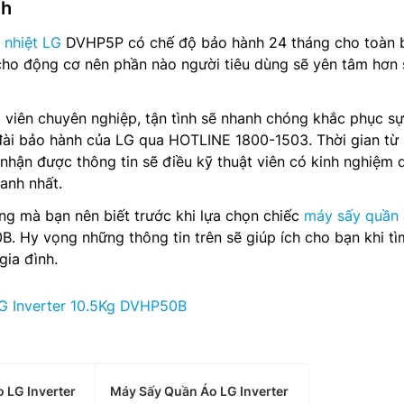
nh
 nhiệt LG
DVHP5P có chế độ bảo hành 24 tháng cho toàn 
ho động cơ nên phần nào người tiêu dùng sẽ yên tâm hơn 
 viên chuyên nghiệp, tận tình sẽ nhanh chóng khắc phục s
đài bảo hành của LG qua HOTLINE 1800-1503. Thời gian từ 
 nhận được thông tin sẽ điều kỹ thuật viên có kinh nghiệm 
hanh nhất.
ng mà bạn nên biết trước khi lựa chọn chiếc
máy sấy quần
 Hy vọng những thông tin trên sẽ giúp ích cho bạn khi t
ia đình.
G Inverter 10.5Kg DVHP50B
 LG Inverter
Máy Sấy Quần Áo LG Inverter