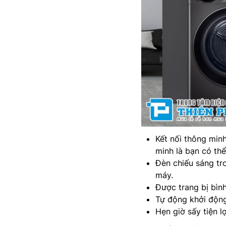
Kết nối thông min
minh là bạn có th
Đèn chiếu sáng tr
máy.
Được trang bị bìn
Tự động khởi động 
Hẹn giờ sấy tiện lợ