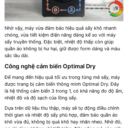
Nhờ vậy, máy vừa đảm bảo hiệu quả sấy khô nhanh
chóng, vừa tiết kiệm điện năng đáng kể so với máy
sấy truyền thống. Đặc biệt, nhiệt độ thấp còn giúp
quần áo không bị hư hại, giữ được form dáng và màu
sắc lâu dài.
Công nghệ cảm biến Optimal Dry
Để mang đến hiệu quả tối ưu trong từng mẻ sấy, máy
được trang bị cảm biến thông minh Optimal Dry. Đây
là hệ thống cảm biến 3 trong 1, có khả năng đo độ ẩm,
nhiệt độ và độ sạch của lồng sấy.
Dựa trên dữ liệu thu thập, máy sẽ tự động điều chỉnh
thời gian và nhiệt độ sấy phù hợp, đảm bảo quần áo
khô vừa đủ, không bị quá khô hay nhăn nheo. Nhờ đó,