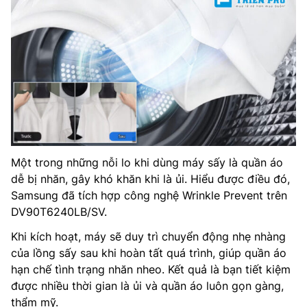
Một trong những nỗi lo khi dùng máy sấy là quần áo
dễ bị nhăn, gây khó khăn khi là ủi. Hiểu được điều đó,
Samsung đã tích hợp công nghệ Wrinkle Prevent trên
DV90T6240LB/SV.
Khi kích hoạt, máy sẽ duy trì chuyển động nhẹ nhàng
của lồng sấy sau khi hoàn tất quá trình, giúp quần áo
hạn chế tình trạng nhăn nheo. Kết quả là bạn tiết kiệm
được nhiều thời gian là ủi và quần áo luôn gọn gàng,
thẩm mỹ.