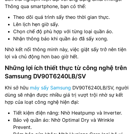
Thông qua smartphone, bạn có thể:
Theo dõi quá trình sấy theo thời gian thực.
Lên lịch hẹn giờ sấy.
Chọn chế độ phù hợp với từng loại quần áo.
Nhận thông báo khi quần áo đã sấy xong.
Nhờ kết nối thông minh này, việc giặt sấy trở nên tiện
lợi và chủ động hơn bao giờ hết.
Những lợi ích thiết thực từ công nghệ trên
Samsung DV90T6240LB/SV
Khi sở hữu
máy sấy Samsung
DV90T6240LB/SV, người
dùng sẽ nhận được nhiều giá trị vượt trội nhờ sự kết
hợp của loạt công nghệ hiện đại:
Tiết kiệm điện năng: Nhờ Heatpump và Inverter.
Bảo vệ quần áo: Nhờ Optimal Dry và Wrinkle
Prevent.