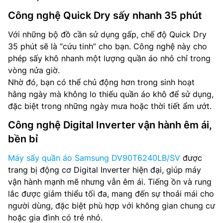
Công nghệ Quick Dry sấy nhanh 35 phút
Với những bộ đồ cần sử dụng gấp, chế độ Quick Dry
35 phút sẽ là “cứu tinh” cho bạn. Công nghệ này cho
phép sấy khô nhanh một lượng quần áo nhỏ chỉ trong
vòng nửa giờ.
Nhờ đó, bạn có thể chủ động hơn trong sinh hoạt
hằng ngày mà không lo thiếu quần áo khô để sử dụng,
đặc biệt trong những ngày mưa hoặc thời tiết ẩm ướt.
Công nghệ Digital Inverter vận hành êm ái,
bền bỉ
Máy sấy quần áo Samsung DV90T6240LB/SV
được
trang bị động cơ Digital Inverter hiện đại, giúp máy
vận hành mạnh mẽ nhưng vẫn êm ái. Tiếng ồn và rung
lắc được giảm thiểu tối đa, mang đến sự thoải mái cho
người dùng, đặc biệt phù hợp với không gian chung cư
hoặc gia đình có trẻ nhỏ.