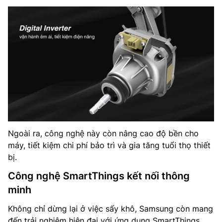
Ngoài ra, công nghệ này còn nâng cao độ bền cho
máy, tiết kiệm chi phí bảo trì và gia tăng tuổi thọ thiết
bị.
Công nghệ SmartThings kết nối thông
minh
Không chỉ dừng lại ở việc sấy khô, Samsung còn mang
đến trải nghiệm hiện đại với ứng dụng SmartThings.