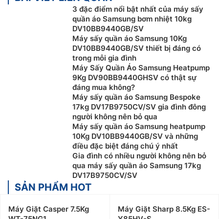
3 đặc điểm nổi bật nhất của máy sấy
quần áo Samsung bơm nhiệt 10kg
DV10BB9440GB/SV
Máy sấy quần áo Samsung 10Kg
DV10BB9440GB/SV thiết bị đáng có
trong mỗi gia đình
Máy Sấy Quần Áo Samsung Heatpump
9Kg DV90BB9440GHSV có thật sự
đáng mua không?
Máy sấy quần áo Samsung Bespoke
17kg DV17B9750CV/SV gia đình đông
người không nên bỏ qua
Máy sấy quần áo Samsung heatpump
10Kg DV10BB9440GB/SV và những
điều đặc biệt đáng chú ý nhất
Gia đình có nhiều người không nên bỏ
qua máy sấy quần áo Samsung 17kg
DV17B9750CV/SV
SẢN PHẨM HOT
Máy Giặt Casper 7.5Kg
Máy Giặt Sharp 8.5Kg ES-
WT-75NG1
Y85HV-S