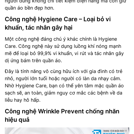
người dùng không chỉ tiết kiệm điện năng mà còn giữ
quần áo bền đẹp hơn.
Công nghệ Hygiene Care – Loại bỏ vi
khuẩn, tác nhân gây hại
Một công nghệ đáng chú ý khác chính là Hygiene
Care. Công nghệ này sử dụng luồng khí nóng mạnh
mẽ để loại bỏ 99,9% vi khuẩn, vi rút và tác nhân gây
dị ứng bám trên quần áo.
Đây là tính năng vô cùng hữu ích với gia đình có trẻ
nhỏ, người lớn tuổi hoặc người có làn da nhạy cảm.
Nhờ Hygiene Care, bạn có thể yên tâm mặc quần áo
sạch sẽ, an toàn, giảm nguy cơ mắc các bệnh về da
liễu hay hô hấp.
Công nghệ Wrinkle Prevent chống nhăn
hiệu quả