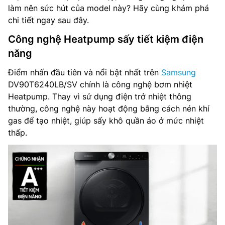
làm nên sức hút của model này? Hãy cùng khám phá
chi tiết ngay sau đây.
Công nghệ Heatpump sấy tiết kiệm điện
năng
Điểm nhấn đầu tiên và nổi bật nhất trên
Samsung
DV90T6240LB/SV chính là công nghệ bơm nhiệt
Heatpump. Thay vì sử dụng điện trở nhiệt thông
thường, công nghệ này hoạt động bằng cách nén khí
gas để tạo nhiệt, giúp sấy khô quần áo ở mức nhiệt
thấp.