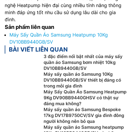
nghệ Heatpump hiện đại cùng nhiều tính năng thông
minh đáp ứng tốt nhu cầu sử dụng lâu dài cho gia
đình.
Sản phẩm liên quan
Máy Sấy Quần Áo Samsung Heatpump 10Kg
DV10BB9440GB/SV
BÀI VIẾT LIÊN QUAN
3 đặc điểm nổi bật nhất của máy sấy
quần áo Samsung bơm nhiệt 10kg
DV10BB9440GB/SV
Máy sấy quần áo Samsung 10Kg
DV10BB9440GB/SV thiết bị đáng có
trong mỗi gia đình
Máy Sấy Quần Áo Samsung Heatpump
9Kg DV90BB9440GHSV có thật sự
đáng mua không?
Máy sấy quần áo Samsung Bespoke
17kg DV17B9750CV/SV gia đình đông
người không nên bỏ qua
Máy sấy quần áo Samsung heatpump