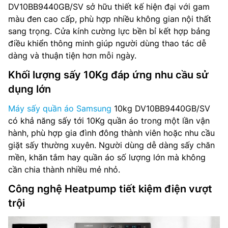
DV10BB9440GB/SV sở hữu thiết kế hiện đại với gam
màu đen cao cấp, phù hợp nhiều không gian nội thất
sang trọng. Cửa kính cường lực bền bỉ kết hợp bảng
điều khiển thông minh giúp người dùng thao tác dễ
dàng và thuận tiện hơn mỗi ngày.
Khối lượng sấy 10Kg đáp ứng nhu cầu sử
dụng lớn
Máy sấy quần áo Samsung
10kg DV10BB9440GB/SV
có khả năng sấy tới 10Kg quần áo trong một lần vận
hành, phù hợp gia đình đông thành viên hoặc nhu cầu
giặt sấy thường xuyên. Người dùng dễ dàng sấy chăn
mền, khăn tắm hay quần áo số lượng lớn mà không
cần chia thành nhiều mẻ nhỏ.
Công nghệ Heatpump tiết kiệm điện vượt
trội