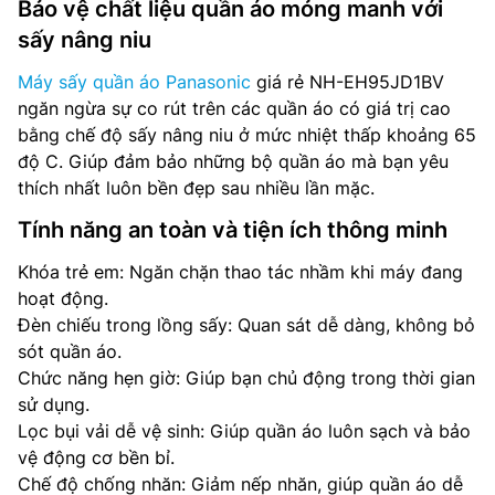
Bảo vệ chất liệu quần áo mỏng manh với
sấy nâng niu
Máy sấy quần áo Panasonic
giá rẻ NH-EH95JD1BV
ngăn ngừa sự co rút trên các quần áo có giá trị cao
bằng chế độ sấy nâng niu ở mức nhiệt thấp khoảng 65
độ C. Giúp đảm bảo những bộ quần áo mà bạn yêu
thích nhất luôn bền đẹp sau nhiều lần mặc.
Tính năng an toàn và tiện ích thông minh
Khóa trẻ em: Ngăn chặn thao tác nhầm khi máy đang
hoạt động.
Đèn chiếu trong lồng sấy: Quan sát dễ dàng, không bỏ
sót quần áo.
Chức năng hẹn giờ: Giúp bạn chủ động trong thời gian
sử dụng.
Lọc bụi vải dễ vệ sinh: Giúp quần áo luôn sạch và bảo
vệ động cơ bền bỉ.
Chế độ chống nhăn: Giảm nếp nhăn, giúp quần áo dễ