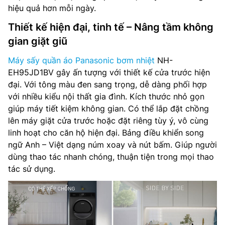
hiệu quả hơn mỗi ngày.
Thiết kế hiện đại, tinh tế – Nâng tầm không
gian giặt giũ
Máy sấy quần áo Panasonic bơm nhiệt
NH-
EH95JD1BV gây ấn tượng với thiết kế cửa trước hiện
đại. Với tông màu đen sang trọng, dễ dàng phối hợp
với nhiều kiểu nội thất gia đình. Kích thước nhỏ gọn
giúp máy tiết kiệm không gian. Có thể lắp đặt chồng
lên máy giặt cửa trước hoặc đặt riêng tùy ý, vô cùng
linh hoạt cho căn hộ hiện đại. Bảng điều khiển song
ngữ Anh – Việt dạng núm xoay và nút bấm. Giúp người
dùng thao tác nhanh chóng, thuận tiện trong mọi thao
tác sử dụng.