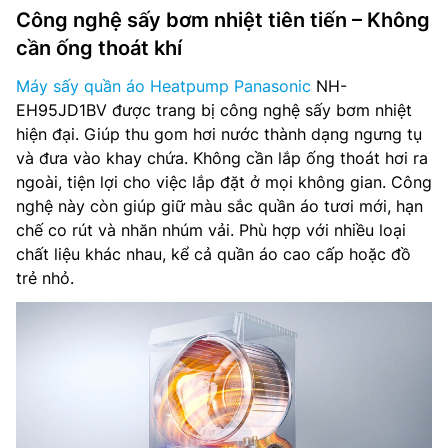
Công nghệ sấy bơm nhiệt tiên tiến – Không
cần ống thoát khí
Máy sấy quần áo Heatpump Panasonic
NH-
EH95JD1BV được trang bị công nghệ sấy bơm nhiệt
hiện đại. Giúp thu gom hơi nước thành dạng ngưng tụ
và đưa vào khay chứa. Không cần lắp ống thoát hơi ra
ngoài, tiện lợi cho việc lắp đặt ở mọi không gian. Công
nghệ này còn giúp giữ màu sắc quần áo tươi mới, hạn
chế co rút và nhăn nhúm vải. Phù hợp với nhiều loại
chất liệu khác nhau, kể cả quần áo cao cấp hoặc đồ
trẻ nhỏ.