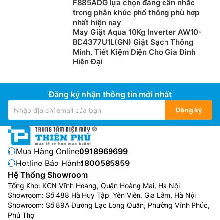
F885ADG lựa chọn đáng cân nhắc
trong phân khúc phổ thông phù hợp
nhất hiện nay
Máy Giặt Aqua 10Kg Inverter AW10-
BD4377U1L(GN) Giặt Sạch Thông
Minh, Tiết Kiệm Điện Cho Gia Đình
Hiện Đại
Đăng ký nhận thông tin mới nhất
Đăng ký
Mua Hàng Online:
0918969699
Hotline Bảo Hành:
1800585859
Hệ Thống Showroom
Tổng Kho: KCN Vĩnh Hoàng, Quận Hoàng Mai, Hà Nội
Showroom: Số 488 Hà Huy Tập, Yên Viên, Gia Lâm, Hà Nội
Showroom: Số 89A Đường Lạc Long Quân, Phường Vĩnh Phúc,
Phú Thọ