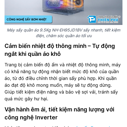
Máy sấy quần áo 9.5Kg NH-EH95JD1BV sấy nhanh, tiết kiệm
điện, chăm sóc quần áo tối ưu
Cảm biến nhiệt độ thông minh – Tự động
ngắt khi quần áo khô
Trang bị cảm biến độ ẩm và nhiệt độ thông minh, máy
có khả năng tự động nhận biết mức độ khô của quần
áo, từ đó điều chỉnh thời gian sấy phù hợp. Khi quần
áo đạt độ khô mong muốn, máy sẽ tự động dừng.
Giúp tiết kiệm điện năng và bảo vệ sợi vải, tránh sấy
quá mức gây hư hại.
Vận hành êm ái, tiết kiệm năng lượng với
công nghệ Inverter