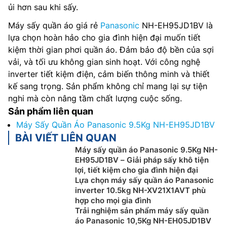
ủi hơn sau khi sấy.
Máy sấy quần áo giá rẻ
Panasonic
NH-EH95JD1BV là
lựa chọn hoàn hảo cho gia đình hiện đại muốn tiết
kiệm thời gian phơi quần áo. Đảm bảo độ bền của sợi
vải, và tối ưu không gian sinh hoạt. Với công nghệ
inverter tiết kiệm điện, cảm biến thông minh và thiết
kế sang trọng. Sản phẩm không chỉ mang lại sự tiện
nghi mà còn nâng tầm chất lượng cuộc sống.
Sản phẩm liên quan
Máy Sấy Quần Áo Panasonic 9.5Kg NH-EH95JD1BV
BÀI VIẾT LIÊN QUAN
Máy sấy quần áo Panasonic 9.5Kg NH-
EH95JD1BV – Giải pháp sấy khô tiện
lợi, tiết kiệm cho gia đình hiện đại
Lựa chọn máy sấy quần áo Panasonic
inverter 10.5kg NH-XV21X1AVT phù
hợp cho mọi gia đình
Trải nghiệm sản phẩm máy sấy quần
áo Panasonic 10,5Kg NH-EH05JD1BV