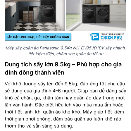
Máy sấy quần áo Panasonic 9.5Kg NH-EH95JD1BV sấy nhanh,
tiết kiệm điện, chăm sóc quần áo tối ưu
Dung tích sấy lớn 9.5kg – Phù hợp cho gia
đình đông thành viên
Với khối lượng sấy lên đến 9.5kg, đáp ứng tốt nhu cầu
sử dụng của gia đình 4–6 người. Giúp bạn dễ dàng sấy
khô cả chăn, ga, khăn tắm hay quần áo dày trong một
lần vận hành. Đặc biệt hữu ích vào mùa mưa ẩm hoặc
thời tiết lạnh, khi quần áo khó khô. Máy giúp tiết kiệm
thời gian phơi phóng, đảm bảo quần áo luôn khô ráo,
thơm tho và sẵn sàng sử dụng.