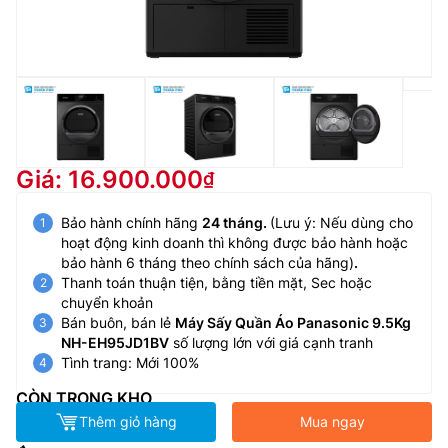
Giá: 16.900.000
Bảo hành chính hãng
24 tháng.
(Lưu ý: Nếu dùng cho
hoạt động kinh doanh thì không được bảo hành hoặc
bảo hành 6 tháng theo chính sách của hãng)
.
Thanh toán thuận tiện, bằng tiền mặt, Sec hoặc
chuyển khoản
Bán buôn, bán lẻ
Máy Sấy Quần Áo Panasonic 9.5Kg
NH-EH95JD1BV
số lượng lớn với giá cạnh tranh
Tình trang: Mới 100%
CÒN TRONG KHO
Thêm giỏ hàng
Mua ngay