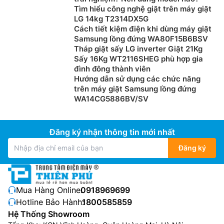
Tìm hiểu công nghệ giặt trên máy giặt
LG 14kg T2314DX5G
Cách tiết kiệm điện khi dùng máy giặt
Samsung lồng đứng WA80F15B6BSV
Tháp giặt sấy LG inverter Giặt 21Kg
Sấy 16Kg WT2116SHEG phù hợp gia
đình đông thành viên
Hướng dẫn sử dụng các chức năng
trên máy giặt Samsung lồng đứng
WA14CG5886BV/SV
Đăng ký nhận thông tin mới nhất
Đăng ký
Mua Hàng Online:
0918969699
Hotline Bảo Hành:
1800585859
Hệ Thống Showroom