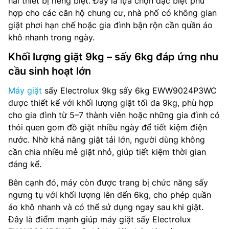
hai thiết bị riêng biệt. Đây là lựa chọn đặc biệt phù
hợp cho các căn hộ chung cư, nhà phố có không gian
giặt phơi hạn chế hoặc gia đình bận rộn cần quần áo
khô nhanh trong ngày.
Khối lượng giặt 9kg – sấy 6kg đáp ứng nhu
cầu sinh hoạt lớn
Máy giặt
sấy Electrolux 9kg sấy 6kg EWW9024P3WC
được thiết kế với khối lượng giặt tối đa 9kg, phù hợp
cho gia đình từ 5–7 thành viên hoặc những gia đình có
thói quen gom đồ giặt nhiều ngày để tiết kiệm điện
nước. Nhờ khả năng giặt tải lớn, người dùng không
cần chia nhiều mẻ giặt nhỏ, giúp tiết kiệm thời gian
đáng kể.
Bên cạnh đó, máy còn được trang bị chức năng sấy
ngưng tụ với khối lượng lên đến 6kg, cho phép quần
áo khô nhanh và có thể sử dụng ngay sau khi giặt.
Đây là điểm mạnh giúp máy giặt sấy Electrolux