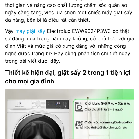
thời gian và nâng cao chất lượng chăm sóc quần áo
ngày càng tăng, việc lựa chọn một chiếc máy giặt sấy
đa năng, bền bỉ là điều rất cần thiết.
Vậy
máy giặt sấy
Electrolux EWW9024P3WC có thật
sự đáng mua trong năm nay không, có phù hợp với gia
đình Việt và mức giá có xứng đáng với những công
nghệ được trang bị? Hãy cùng phân tích chi tiết ngay
trong bài viết dưới đây.
Thiết kế hiện đại, giặt sấy 2 trong 1 tiện lợi
cho mọi gia đình