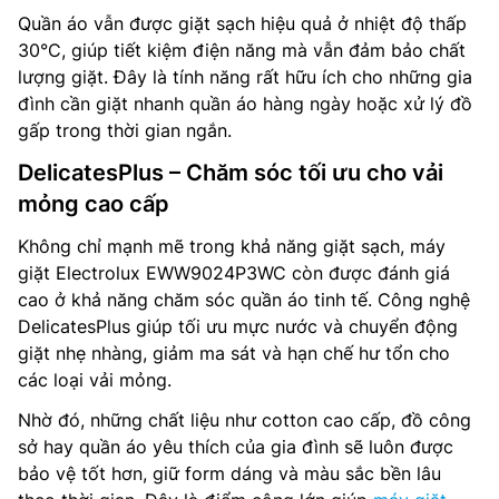
Quần áo vẫn được giặt sạch hiệu quả ở nhiệt độ thấp
30°C, giúp tiết kiệm điện năng mà vẫn đảm bảo chất
lượng giặt. Đây là tính năng rất hữu ích cho những gia
đình cần giặt nhanh quần áo hàng ngày hoặc xử lý đồ
gấp trong thời gian ngắn.
DelicatesPlus – Chăm sóc tối ưu cho vải
mỏng cao cấp
Không chỉ mạnh mẽ trong khả năng giặt sạch, máy
giặt Electrolux EWW9024P3WC còn được đánh giá
cao ở khả năng chăm sóc quần áo tinh tế. Công nghệ
DelicatesPlus giúp tối ưu mực nước và chuyển động
giặt nhẹ nhàng, giảm ma sát và hạn chế hư tổn cho
các loại vải mỏng.
Nhờ đó, những chất liệu như cotton cao cấp, đồ công
sở hay quần áo yêu thích của gia đình sẽ luôn được
bảo vệ tốt hơn, giữ form dáng và màu sắc bền lâu