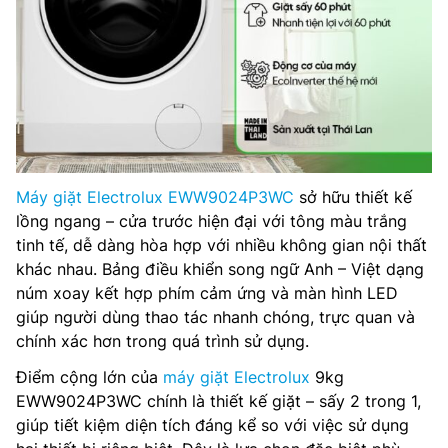
Máy giặt Electrolux EWW9024P3WC
sở hữu thiết kế
lồng ngang – cửa trước hiện đại với tông màu trắng
tinh tế, dễ dàng hòa hợp với nhiều không gian nội thất
khác nhau. Bảng điều khiển song ngữ Anh – Việt dạng
núm xoay kết hợp phím cảm ứng và màn hình LED
giúp người dùng thao tác nhanh chóng, trực quan và
chính xác hơn trong quá trình sử dụng.
Điểm cộng lớn của
máy giặt Electrolux
9kg
EWW9024P3WC chính là thiết kế giặt – sấy 2 trong 1,
giúp tiết kiệm diện tích đáng kể so với việc sử dụng