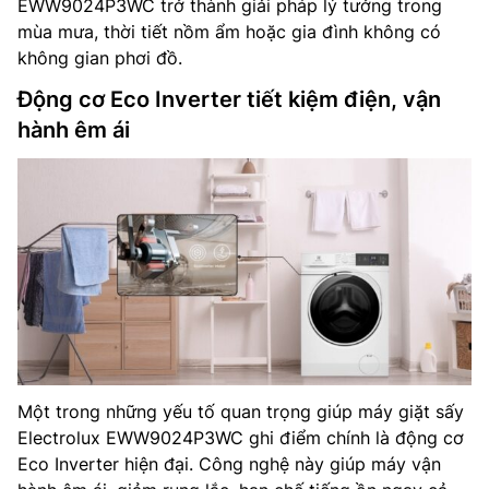
EWW9024P3WC trở thành giải pháp lý tưởng trong
mùa mưa, thời tiết nồm ẩm hoặc gia đình không có
không gian phơi đồ.
Động cơ Eco Inverter tiết kiệm điện, vận
hành êm ái
Một trong những yếu tố quan trọng giúp máy giặt sấy
Electrolux EWW9024P3WC ghi điểm chính là động cơ
Eco Inverter hiện đại. Công nghệ này giúp máy vận