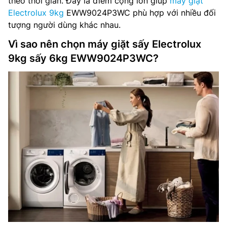
theo thời gian. Đây là điểm cộng lớn giúp
máy giặt
Electrolux 9kg
EWW9024P3WC phù hợp với nhiều đối
tượng người dùng khác nhau.
Vì sao nên chọn máy giặt sấy Electrolux
9kg sấy 6kg EWW9024P3WC?