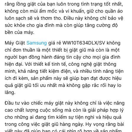
rằng lồng giặt của bạn luôn trong tình trạng tốt nhất,
không còn mùi ẩm mốc và vi khuẩn, giữ cho quần áo
luôn sạch sẽ và thơm tho. Điều này không chỉ bảo vệ
sức khỏe cho gia đình mà còn giúp tăng cường độ
bền của máy.
Máy Giặt
Samsung
giá rẻ WW10T634DLX/SV không
chỉ đơn thuần là một thiết bị giặt giũ mà còn là một
người bạn đồng hành đáng tin cậy cho mọi gia đình
hiện đại. Với thiết kế tinh tế, công nghệ giặt thông
minh, khả năng tiết kiệm điện, và nhiều tính năng tiện
ích đi kèm, sản phẩm này sẽ giúp bạn đạt được hiệu
quả giặt giũ tối ưu nhất mà không gặp rắc rối hay lo
lắng.
Đầu tư vào chiếc máy giặt này không chỉ là việc nâng
cao chất lượng cuộc sống mà còn là giải pháp hợp lý
cho những ai đang tìm kiếm sự tiện nghi và hiệu quả
trong công việc giặt giũ hàng ngày. Hy vọng rằng bài
viết này đã giúp bạn có cái nhìn rõ hơn về sản phẩm,