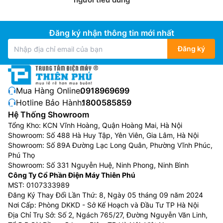
Đăng ký nhận thông tin mới nhất
Đăng ký
Mua Hàng Online:
0918969699
Hotline Bảo Hành:
1800585859
Hệ Thống Showroom
Tổng Kho: KCN Vĩnh Hoàng, Quận Hoàng Mai, Hà Nội
Showroom: Số 488 Hà Huy Tập, Yên Viên, Gia Lâm, Hà Nội
Showroom: Số 89A Đường Lạc Long Quân, Phường Vĩnh Phúc,
Phú Thọ
Showroom: Số 331 Nguyễn Huệ, Ninh Phong, Ninh Bình
Công Ty Cổ Phần Điện Máy Thiên Phú
MST: 0107333989
Đăng Ký Thay Đổi Lần Thứ: 8, Ngày 05 tháng 09 năm 2024
Nơi Cấp: Phòng DKKD - Sở Kế Hoạch và Đầu Tư TP Hà Nội
Địa Chỉ Trụ Sở: Số 2, Ngách 765/27, Đường Nguyễn Văn Linh,