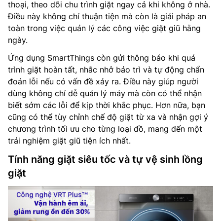
thoại, theo dõi chu trình giặt ngay cả khi không ở nhà.
Điều này không chỉ thuận tiện mà còn là giải pháp an
toàn trong việc quản lý các công việc giặt giũ hằng
ngày.
Ứng dụng SmartThings còn gửi thông báo khi quá
trình giặt hoàn tất, nhắc nhở bảo trì và tự động chẩn
đoán lỗi nếu có vấn đề xảy ra. Điều này giúp người
dùng không chỉ dễ quản lý máy mà còn có thể nhận
biết sớm các lỗi để kịp thời khắc phục. Hơn nữa, bạn
cũng có thể tùy chỉnh chế độ giặt từ xa và nhận gợi ý
chương trình tối ưu cho từng loại đồ, mang đến một
trải nghiệm giặt giũ tiện ích nhất.
Tính năng giặt siêu tốc và tự vệ sinh lồng
giặt