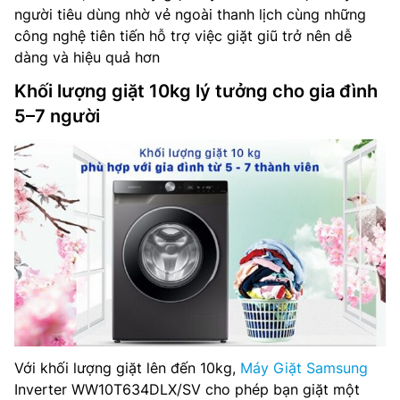
người tiêu dùng nhờ vẻ ngoài thanh lịch cùng những
công nghệ tiên tiến hỗ trợ việc giặt giũ trở nên dễ
dàng và hiệu quả hơn
Khối lượng giặt 10kg lý tưởng cho gia đình
5–7 người
Với khối lượng giặt lên đến 10kg,
Máy Giặt Samsung
Inverter WW10T634DLX/SV cho phép bạn giặt một