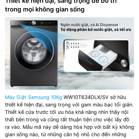
Thiết kế hiện đại, sang trọng dễ bố trí
trong mọi không gian sống
Máy Giặt Samsung 10Kg
WW10T634DLX/SV sở hữu
thiết kế hiện đại, sang trọng với gam màu bạc tối giản.
Thiết kế cửa trước tối ưu hóa khả năng nhìn thấy nội
thất bên trong và cũng rất thuận tiện cho việc lấy đồ
ra vào. Mẫu mã này dễ dàng hòa hợp với bất kỳ không
gian sống nào, từ những căn hộ nhỏ cho đến những