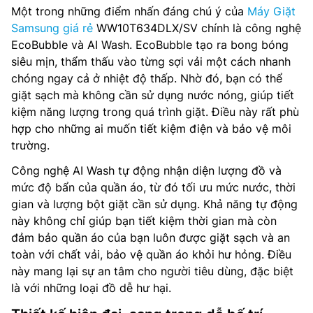
Một trong những điểm nhấn đáng chú ý của
Máy Giặt
Samsung giá rẻ
WW10T634DLX/SV chính là công nghệ
EcoBubble và AI Wash. EcoBubble tạo ra bong bóng
siêu mịn, thẩm thấu vào từng sợi vải một cách nhanh
chóng ngay cả ở nhiệt độ thấp. Nhờ đó, bạn có thể
giặt sạch mà không cần sử dụng nước nóng, giúp tiết
kiệm năng lượng trong quá trình giặt. Điều này rất phù
hợp cho những ai muốn tiết kiệm điện và bảo vệ môi
trường.
Công nghệ AI Wash tự động nhận diện lượng đồ và
mức độ bẩn của quần áo, từ đó tối ưu mức nước, thời
gian và lượng bột giặt cần sử dụng. Khả năng tự động
này không chỉ giúp bạn tiết kiệm thời gian mà còn
đảm bảo quần áo của bạn luôn được giặt sạch và an
toàn với chất vải, bảo vệ quần áo khỏi hư hỏng. Điều
này mang lại sự an tâm cho người tiêu dùng, đặc biệt
là với những loại đồ dễ hư hại.