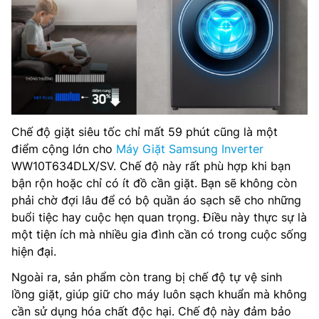
Chế độ giặt siêu tốc chỉ mất 59 phút cũng là một
điểm cộng lớn cho
Máy Giặt Samsung Inverter
WW10T634DLX/SV. Chế độ này rất phù hợp khi bạn
bận rộn hoặc chỉ có ít đồ cần giặt. Bạn sẽ không còn
phải chờ đợi lâu để có bộ quần áo sạch sẽ cho những
buổi tiệc hay cuộc hẹn quan trọng. Điều này thực sự là
một tiện ích mà nhiều gia đình cần có trong cuộc sống
hiện đại.
Ngoài ra, sản phẩm còn trang bị chế độ tự vệ sinh
lồng giặt, giúp giữ cho máy luôn sạch khuẩn mà không
cần sử dụng hóa chất độc hại. Chế độ này đảm bảo