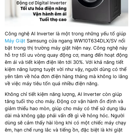
Công nghệ AI Inverter là một trong những yếu tố giúp
Máy Giặt
Samsung cửa ngang WW10T634DLX/SV nổi
bật trong thị trường máy giặt hiện nay. Công nghệ này
hỗ trợ tối ưu vòng quay động cơ, mang đến hoạt động
êm ái và tiết kiệm điện lên tới 30%. Với khả năng tiết
kiệm năng lượng tuyệt vời như vậy, người dùng có thể
yên tâm về hóa đơn điện hàng tháng mà không lo lắng
về việc máy tiêu tốn quá nhiều điện năng.
Không chỉ tiết kiệm năng lượng, AI Inverter còn giúp
tăng tuổi thọ cho máy. Động cơ vận hành ổn định và
giảm thiểu hao mòn, giúp cho máy có thể sử dụng lâu
dài mà không gặp phải vấn đề gì về hỏng hóc. Người
dùng sẽ cảm thấy hài lòng khi có một chiếc máy chạy
êm, hạn chế rung lắc và tiếng ồn, đặc biệt là khi giặt