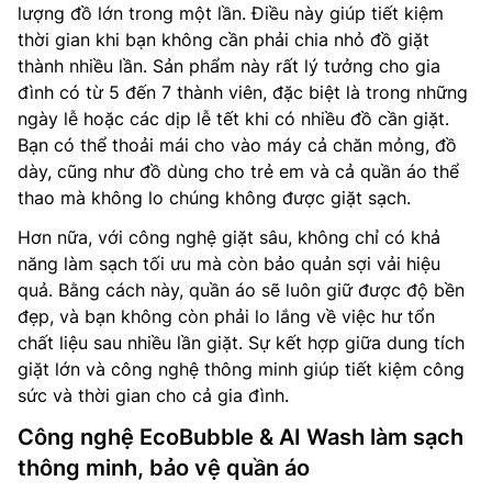
lượng đồ lớn trong một lần. Điều này giúp tiết kiệm
thời gian khi bạn không cần phải chia nhỏ đồ giặt
thành nhiều lần. Sản phẩm này rất lý tưởng cho gia
đình có từ 5 đến 7 thành viên, đặc biệt là trong những
ngày lễ hoặc các dịp lễ tết khi có nhiều đồ cần giặt.
Bạn có thể thoải mái cho vào máy cả chăn mỏng, đồ
dày, cũng như đồ dùng cho trẻ em và cả quần áo thể
thao mà không lo chúng không được giặt sạch.
Hơn nữa, với công nghệ giặt sâu, không chỉ có khả
năng làm sạch tối ưu mà còn bảo quản sợi vải hiệu
quả. Bằng cách này, quần áo sẽ luôn giữ được độ bền
đẹp, và bạn không còn phải lo lắng về việc hư tổn
chất liệu sau nhiều lần giặt. Sự kết hợp giữa dung tích
giặt lớn và công nghệ thông minh giúp tiết kiệm công
sức và thời gian cho cả gia đình.
Công nghệ EcoBubble & AI Wash làm sạch
thông minh, bảo vệ quần áo