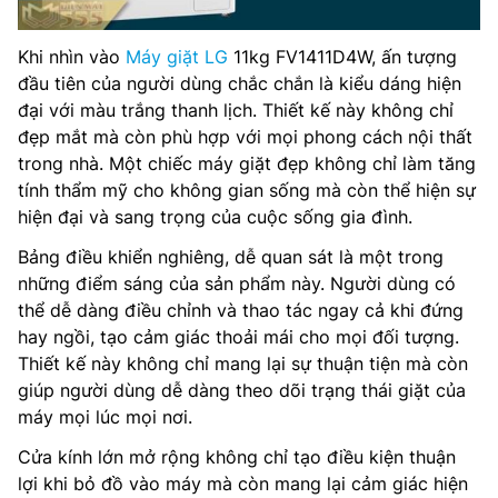
Khi nhìn vào
Máy giặt LG
11kg FV1411D4W, ấn tượng
đầu tiên của người dùng chắc chắn là kiểu dáng hiện
đại với màu trắng thanh lịch. Thiết kế này không chỉ
đẹp mắt mà còn phù hợp với mọi phong cách nội thất
trong nhà. Một chiếc máy giặt đẹp không chỉ làm tăng
tính thẩm mỹ cho không gian sống mà còn thể hiện sự
hiện đại và sang trọng của cuộc sống gia đình.
Bảng điều khiển nghiêng, dễ quan sát là một trong
những điểm sáng của sản phẩm này. Người dùng có
thể dễ dàng điều chỉnh và thao tác ngay cả khi đứng
hay ngồi, tạo cảm giác thoải mái cho mọi đối tượng.
Thiết kế này không chỉ mang lại sự thuận tiện mà còn
giúp người dùng dễ dàng theo dõi trạng thái giặt của
máy mọi lúc mọi nơi.
Cửa kính lớn mở rộng không chỉ tạo điều kiện thuận
lợi khi bỏ đồ vào máy mà còn mang lại cảm giác hiện