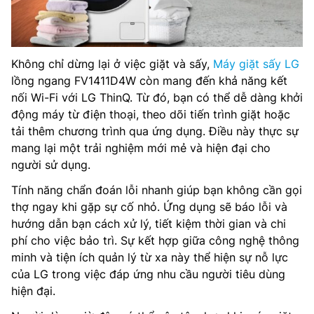
Không chỉ dừng lại ở việc giặt và sấy,
Máy giặt sấy LG
lồng ngang FV1411D4W còn mang đến khả năng kết
nối Wi-Fi với LG ThinQ. Từ đó, bạn có thể dễ dàng khởi
động máy từ điện thoại, theo dõi tiến trình giặt hoặc
tải thêm chương trình qua ứng dụng. Điều này thực sự
mang lại một trải nghiệm mới mẻ và hiện đại cho
người sử dụng.
Tính năng chẩn đoán lỗi nhanh giúp bạn không cần gọi
thợ ngay khi gặp sự cố nhỏ. Ứng dụng sẽ báo lỗi và
hướng dẫn bạn cách xử lý, tiết kiệm thời gian và chi
phí cho việc bảo trì. Sự kết hợp giữa công nghệ thông
minh và tiện ích quản lý từ xa này thể hiện sự nỗ lực
của LG trong việc đáp ứng nhu cầu người tiêu dùng
hiện đại.