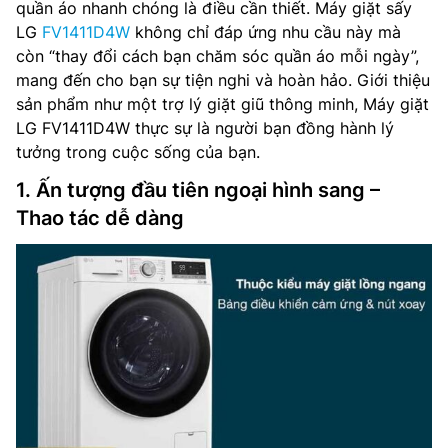
quần áo nhanh chóng là điều cần thiết. Máy giặt sấy
LG
FV1411D4W
không chỉ đáp ứng nhu cầu này mà
còn “thay đổi cách bạn chăm sóc quần áo mỗi ngày”,
mang đến cho bạn sự tiện nghi và hoàn hảo. Giới thiệu
sản phẩm như một trợ lý giặt giũ thông minh, Máy giặt
LG FV1411D4W thực sự là người bạn đồng hành lý
tưởng trong cuộc sống của bạn.
1. Ấn tượng đầu tiên ngoại hình sang –
Thao tác dễ dàng