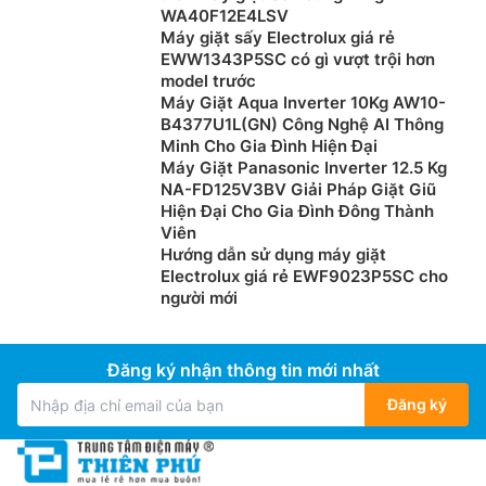
WA40F12E4LSV
Máy giặt sấy Electrolux giá rẻ
EWW1343P5SC có gì vượt trội hơn
model trước
Máy Giặt Aqua Inverter 10Kg AW10-
B4377U1L(GN) Công Nghệ AI Thông
Minh Cho Gia Đình Hiện Đại
Máy Giặt Panasonic Inverter 12.5 Kg
NA-FD125V3BV Giải Pháp Giặt Giũ
Hiện Đại Cho Gia Đình Đông Thành
Viên
Hướng dẫn sử dụng máy giặt
Electrolux giá rẻ EWF9023P5SC cho
người mới
Đăng ký nhận thông tin mới nhất
Đăng ký