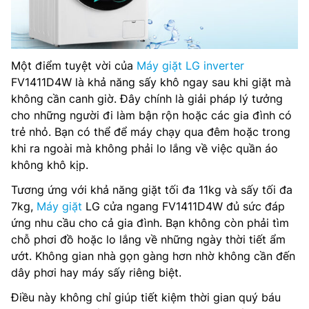
Một điểm tuyệt vời của
Máy giặt LG inverter
FV1411D4W là khả năng sấy khô ngay sau khi giặt mà
không cần canh giờ. Đây chính là giải pháp lý tưởng
cho những người đi làm bận rộn hoặc các gia đình có
trẻ nhỏ. Bạn có thể để máy chạy qua đêm hoặc trong
khi ra ngoài mà không phải lo lắng về việc quần áo
không khô kịp.
Tương ứng với khả năng giặt tối đa 11kg và sấy tối đa
7kg,
Máy giặt
LG cửa ngang FV1411D4W đủ sức đáp
ứng nhu cầu cho cả gia đình. Bạn không còn phải tìm
chỗ phơi đồ hoặc lo lắng về những ngày thời tiết ẩm
ướt. Không gian nhà gọn gàng hơn nhờ không cần đến
dây phơi hay máy sấy riêng biệt.
Điều này không chỉ giúp tiết kiệm thời gian quý báu