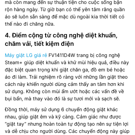
mà còn mang đến sự thuận tiện cho cuộc sống bận
rộn hàng ngày. Từ giờ bạn có thể yên tâm rằng quần
áo sẽ luôn sẵn sàng để mặc dù ngoài kia thời tiết có
thế nào đi chăng nữa.
4. Điểm cộng từ công nghệ diệt khuẩn,
chăm vải, tiết kiệm điện
Máy giặt LG giá rẻ
FV1411D4W trang bị công nghệ
Steam+ giúp diệt khuẩn và khử mùi hiệu quả, điều này
đặc biệt quan trọng khi giặt chăn ga, đồ em bé hoặc
áo đi làm. Trải nghiệm rõ ràng với những lần giặt theo
cách này khiến người dùng cảm thấy an tâm hơn khi
sử dụng. Không còn mùi ẩm ướt hoặc các vấn đề về
bụi bẩn, mà thay vào đó là sự tươi mới và sạch sẽ.
Đồng thời, máy sử dụng 6 chuyển động giặt khác
nhau, giúp giặt êm và kỹ càng. Cảm giác như được
“giặt tay” nhưng hoàn toàn tự động tạo nên sự tiện lợi
và dễ chịu cho người dùng. Các chuyển động này giúp