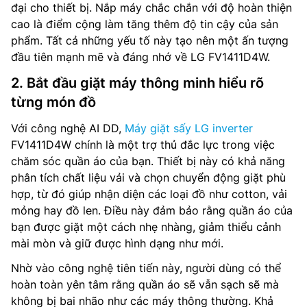
đại cho thiết bị. Nắp máy chắc chắn với độ hoàn thiện
cao là điểm cộng làm tăng thêm độ tin cậy của sản
phẩm. Tất cả những yếu tố này tạo nên một ấn tượng
đầu tiên mạnh mẽ và đáng nhớ về LG FV1411D4W.
2. Bắt đầu giặt máy thông minh hiểu rõ
từng món đồ
Với công nghệ AI DD,
Máy giặt sấy LG inverter
FV1411D4W chính là một trợ thủ đắc lực trong việc
chăm sóc quần áo của bạn. Thiết bị này có khả năng
phân tích chất liệu vải và chọn chuyển động giặt phù
hợp, từ đó giúp nhận diện các loại đồ như cotton, vải
mỏng hay đồ len. Điều này đảm bảo rằng quần áo của
bạn được giặt một cách nhẹ nhàng, giảm thiểu cảnh
mài mòn và giữ được hình dạng như mới.
Nhờ vào công nghệ tiên tiến này, người dùng có thể
hoàn toàn yên tâm rằng quần áo sẽ vẫn sạch sẽ mà
không bị bai nhão như các máy thông thường. Khả