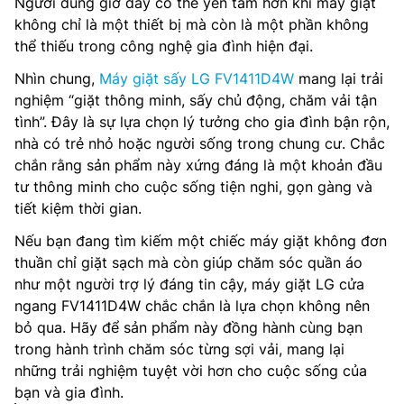
Người dùng giờ đây có thể yên tâm hơn khi máy giặt
không chỉ là một thiết bị mà còn là một phần không
thể thiếu trong công nghệ gia đình hiện đại.
Nhìn chung,
Máy giặt sấy LG FV1411D4W
mang lại trải
nghiệm “giặt thông minh, sấy chủ động, chăm vải tận
tình”. Đây là sự lựa chọn lý tưởng cho gia đình bận rộn,
nhà có trẻ nhỏ hoặc người sống trong chung cư. Chắc
chắn rằng sản phẩm này xứng đáng là một khoản đầu
tư thông minh cho cuộc sống tiện nghi, gọn gàng và
tiết kiệm thời gian.
Nếu bạn đang tìm kiếm một chiếc máy giặt không đơn
thuần chỉ giặt sạch mà còn giúp chăm sóc quần áo
như một người trợ lý đáng tin cậy, máy giặt LG cửa
ngang FV1411D4W chắc chắn là lựa chọn không nên
bỏ qua. Hãy để sản phẩm này đồng hành cùng bạn
trong hành trình chăm sóc từng sợi vải, mang lại
những trải nghiệm tuyệt vời hơn cho cuộc sống của
bạn và gia đình.