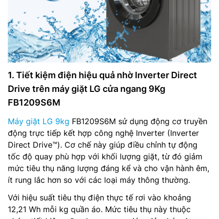
1. Tiết kiệm điện hiệu quả nhờ Inverter Direct
Drive trên máy giặt LG cửa ngang 9Kg
FB1209S6M
Máy giặt LG 9kg
FB1209S6M sử dụng động cơ truyền
động trực tiếp kết hợp công nghệ Inverter (Inverter
Direct Drive™). Cơ chế này giúp điều chỉnh tự động
tốc độ quay phù hợp với khối lượng giặt, từ đó giảm
mức tiêu thụ năng lượng đáng kể và cho vận hành êm,
ít rung lắc hơn so với các loại máy thông thường.
Với hiệu suất tiêu thụ điện thực tế rơi vào khoảng
12,21 Wh mỗi kg quần áo. Mức tiêu thụ này thuộc