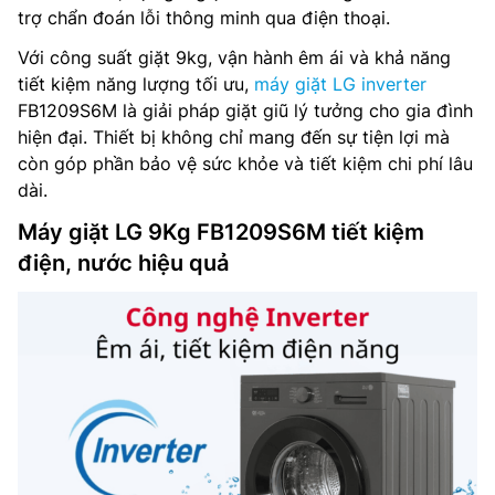
trợ chẩn đoán lỗi thông minh qua điện thoại.
Với công suất giặt 9kg, vận hành êm ái và khả năng
tiết kiệm năng lượng tối ưu,
máy giặt LG inverter
FB1209S6M là giải pháp giặt giũ lý tưởng cho gia đình
hiện đại. Thiết bị không chỉ mang đến sự tiện lợi mà
còn góp phần bảo vệ sức khỏe và tiết kiệm chi phí lâu
dài.
Máy giặt LG 9Kg FB1209S6M tiết kiệm
điện, nước hiệu quả