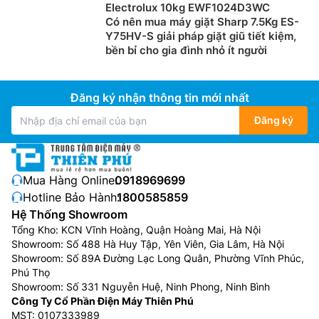
Electrolux 10kg EWF1024D3WC
Có nên mua máy giặt Sharp 7.5Kg ES-
Y75HV-S giải pháp giặt giũ tiết kiệm,
bền bỉ cho gia đình nhỏ ít người
Đăng ký nhận thông tin mới nhất
Đăng ký
Mua Hàng Online:
0918969699
Hotline Bảo Hành:
1800585859
Hệ Thống Showroom
Tổng Kho: KCN Vĩnh Hoàng, Quận Hoàng Mai, Hà Nội
Showroom: Số 488 Hà Huy Tập, Yên Viên, Gia Lâm, Hà Nội
Showroom: Số 89A Đường Lạc Long Quân, Phường Vĩnh Phúc,
Phú Thọ
Showroom: Số 331 Nguyễn Huệ, Ninh Phong, Ninh Bình
Công Ty Cổ Phần Điện Máy Thiên Phú
MST: 0107333989