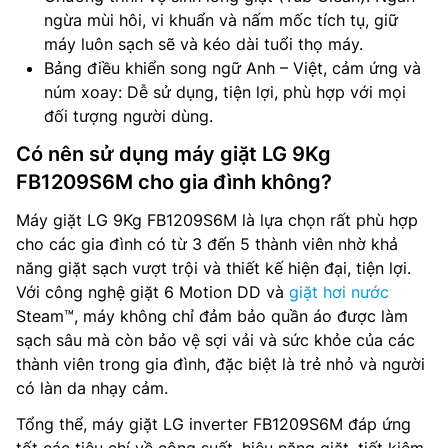
ngừa mùi hôi, vi khuẩn và nấm mốc tích tụ, giữ
máy luôn sạch sẽ và kéo dài tuổi thọ máy.
Bảng điều khiển song ngữ Anh – Việt, cảm ứng và
núm xoay: Dễ sử dụng, tiện lợi, phù hợp với mọi
đối tượng người dùng.
Có nên sử dụng máy giặt LG 9Kg
FB1209S6M cho gia đình không?
Máy giặt LG 9Kg FB1209S6M là lựa chọn rất phù hợp
cho các gia đình có từ 3 đến 5 thành viên nhờ khả
năng giặt sạch vượt trội và thiết kế hiện đại, tiện lợi.
Với công nghệ giặt 6 Motion DD và
giặt hơi nước
Steam™, máy không chỉ đảm bảo quần áo được làm
sạch sâu mà còn bảo vệ sợi vải và sức khỏe của các
thành viên trong gia đình, đặc biệt là trẻ nhỏ và người
có làn da nhạy cảm.
Tổng thể, máy giặt LG inverter FB1209S6M đáp ứng