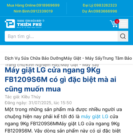
Mua Hàng Online:
0918969699
Đại Lý:
0983262323
Ninh Bình:
0912339019
Dự Án:
0983666996
0
Dịch Vụ Sửa Chữa Bảo Dưỡng
Máy Giặt - Máy Sấy
Trung Tâm Bảo
Trang chủ
/
Kinh Nghiệm Hay
/
Máy Giặt - Máy Sấy
Máy giặt LG cửa ngang 9Kg
FB1209S6M có gì đặc biệt mà ai
cũng muốn mua
Tác giả: Kiều Thúy
Đăng ngày: 31/07/2025, lúc 15:50
Một trong những sản phẩm mà được nhiều người ưa
chuộng hiện nay phải kể tới đó là
máy giặt LG
cửa
ngang 9Kg FB1209S6MMáy giặt LG cửa ngang 9Kg
FB1209S6M. Vậy dòng sản phẩm này có gì đặc biệt