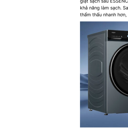
giặt sạch sâu ESSENC
khả năng làm sạch. Sau
thẩm thấu nhanh hơn, 