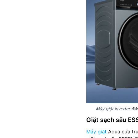
Máy giặt inverter AW
Giặt sạch sâu 
Máy giặt
Aqua cửa trư