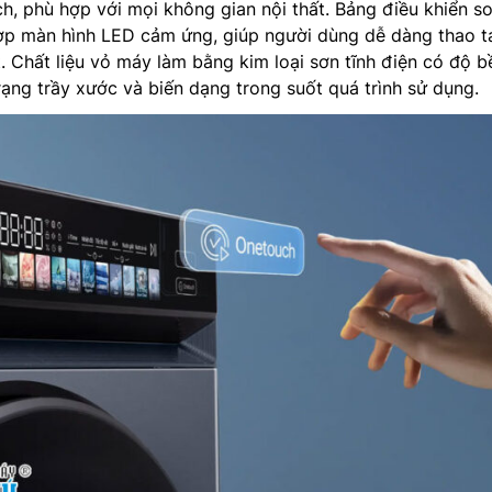
h, phù hợp với mọi không gian nội thất. Bảng điều khiển s
hợp màn hình LED cảm ứng, giúp người dùng dễ dàng thao t
t. Chất liệu vỏ máy làm bằng kim loại sơn tĩnh điện có độ b
trạng trầy xước và biến dạng trong suốt quá trình sử dụng.