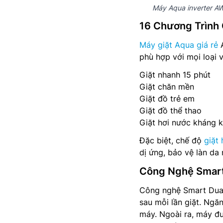
Máy Aqua inverter AW
16 Chương Trình 
Máy giặt Aqua giá rẻ
A
phù hợp với mọi loại 
Giặt nhanh 15 phút
Giặt chăn mền
Giặt đồ trẻ em
Giặt đồ thể thao
Giặt hơi nước kháng 
Đặc biệt, chế độ
giặt
dị ứng, bảo vệ làn da
Công Nghệ Smart
Công nghệ Smart Dual
sau mỗi lần giặt. Ngă
máy. Ngoài ra, máy đư