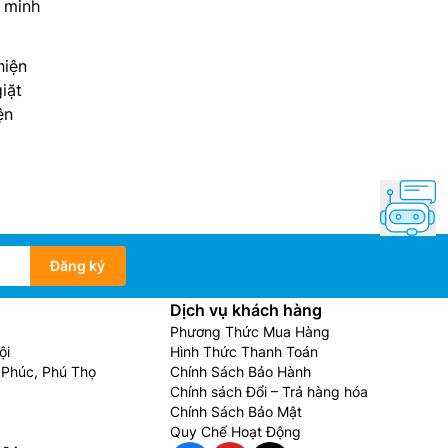
g minh
hiện
iặt
ện
Đăng ký
Dịch vụ khách hàng
Phương Thức Mua Hàng
ội
Hình Thức Thanh Toán
Phúc, Phú Thọ
Chính Sách Bảo Hành
Chính sách Đổi – Trả hàng hóa
Chính Sách Bảo Mật
Quy Chế Hoạt Động