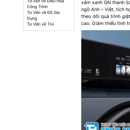
Tư vấn về Điều Hòa
xám xanh GN thanh lịc
Công Trình
ngữ Anh – Việt, tích 
Tư Vấn về Đồ Gia
theo dõi quá trình giặ
Dụng
cao. Giảm thiểu tình 
Tư Vấn về Tivi