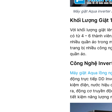
Máy giặt Aqua inverter
Khối Lượng Giặt 
Với khối lượng giặt l
có từ 4 – 6 thành viê
nhiều quần áo trong m
trang bị nhiều công n
quần áo.
Công Nghệ Invert
Máy giặt Aqua lồng n
động trực tiếp DD Inve
kiệm điện, nước hiệu 
ra, động cơ truyền độ
tiết kiệm năng lượng 