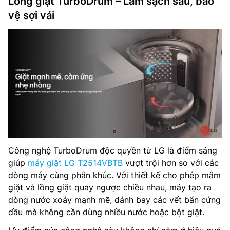
Lồng giặt TurboDrum – Làm sạch sâu, bảo
vệ sợi vải
Công nghệ TurboDrum độc quyền từ LG là điểm sáng
giúp
máy giặt LG T2514VBTB
vượt trội hơn so với các
dòng máy cùng phân khúc. Với thiết kế cho phép mâm
giặt và lồng giặt quay ngược chiều nhau, máy tạo ra
dòng nước xoáy mạnh mẽ, đánh bay các vết bẩn cứng
đầu mà không cần dùng nhiều nước hoặc bột giặt.