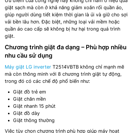
Ưu điểm của công nghệ này không chỉ nằm ở hiệu quả
giặt sạch mà còn ở khả năng giảm xoắn rối quần áo,
giúp người dùng tiết kiệm thời gian là ủi và giữ cho sợi
vải bền lâu hơn. Đặc biệt, những loại vải mềm hoặc
quần áo cao cấp sẽ không bị hư hại trong quá trình
giặt.
Chương trình giặt đa dạng – Phù hợp nhiều
nhu cầu sử dụng
Máy giặt LG inverter
T2514VBTB không chỉ mạnh mẽ
mà còn thông minh với 8 chương trình giặt tự động,
trong đó có các chế độ phổ biến như:
Giặt đồ trẻ em
Giặt chăn mền
Giặt nhanh 15 phút
Giặt đồ dày
Giặt thông thường
Việc tùy chọn chương trình phù hợp giúp máy hoạt