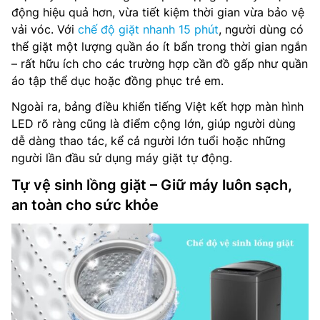
động hiệu quả hơn, vừa tiết kiệm thời gian vừa bảo vệ
vải vóc. Với
chế độ giặt nhanh 15 phút
, người dùng có
thể giặt một lượng quần áo ít bẩn trong thời gian ngắn
– rất hữu ích cho các trường hợp cần đồ gấp như quần
áo tập thể dục hoặc đồng phục trẻ em.
Ngoài ra, bảng điều khiển tiếng Việt kết hợp màn hình
LED rõ ràng cũng là điểm cộng lớn, giúp người dùng
dễ dàng thao tác, kể cả người lớn tuổi hoặc những
người lần đầu sử dụng máy giặt tự động.
Tự vệ sinh lồng giặt – Giữ máy luôn sạch,
an toàn cho sức khỏe