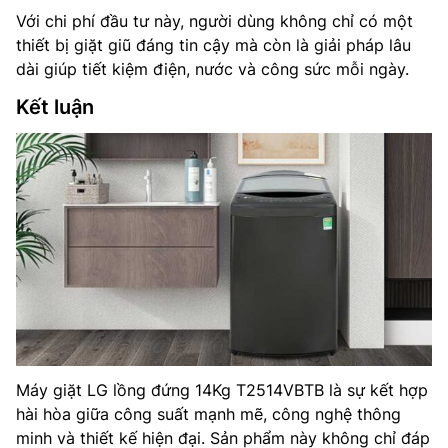
Với chi phí đầu tư này, người dùng không chỉ có một
thiết bị giặt giũ đáng tin cậy mà còn là giải pháp lâu
dài giúp tiết kiệm điện, nước và công sức mỗi ngày.
Kết luận
Máy giặt LG lồng đứng 14Kg T2514VBTB là sự kết hợp
hài hòa giữa công suất mạnh mẽ, công nghệ thông
minh và thiết kế hiện đại. Sản phẩm này không chỉ đáp