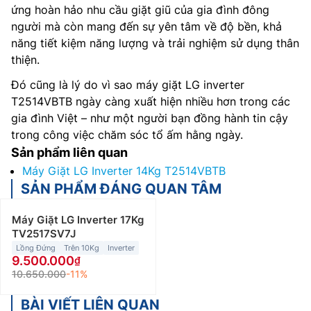
ứng hoàn hảo nhu cầu giặt giũ của gia đình đông
người mà còn mang đến sự yên tâm về độ bền, khả
năng tiết kiệm năng lượng và trải nghiệm sử dụng thân
thiện.
Đó cũng là lý do vì sao máy giặt LG inverter
T2514VBTB ngày càng xuất hiện nhiều hơn trong các
gia đình Việt – như một người bạn đồng hành tin cậy
trong công việc chăm sóc tổ ấm hằng ngày.
Sản phẩm liên quan
Máy Giặt LG Inverter 14Kg T2514VBTB
SẢN PHẨM ĐÁNG QUAN TÂM
Máy Giặt LG Inverter 17Kg
TV2517SV7J
Lồng Đứng
Trên 10Kg
Inverter
9.500.000
10.650.000
-11%
BÀI VIẾT LIÊN QUAN