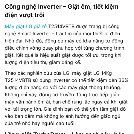
Công nghệ Inverter – Giặt êm, tiết kiệm
điện vượt trội
Máy giặt LG giá rẻ
T2514VBTB được trang bị công
nghệ Smart Inverter – trái tim của mọi thiết bị điện
hiện đại. Nhờ đó, động cơ máy có khả năng tự động
điều chỉnh vòng quay phù hợp với từng chương trình
giặt. Kết quả là hiệu suất giặt được tối ưu, trong khi
lượng điện tiêu thụ giảm đáng kể.
Theo các nghiên cứu của LG, máy giặt LG 14Kg
T2514VBTB sử dụng Inverter có thể tiết kiệm đến 36%
lượng điện năng so với các máy giặt thông thường.
Không chỉ vậy, động cơ truyền động trực tiếp giúp
máy vận hành êm ái, hạn chế rung lắc ngay cả khi giặt
với tải trọng lớn. Gia đình bạn có thể yên tâm giặt đồ
vào ban đêm mà không lo ảnh hưởng đến giấc ngủ
của trẻ nhỏ hay người cao tuổi.