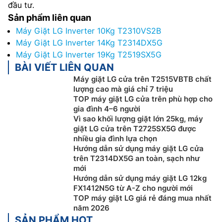
đầu tư.
Sản phẩm liên quan
Máy Giặt LG Inverter 10Kg T2310VS2B
Máy Giặt LG Inverter 14Kg T2314DX5G
Máy Giặt LG Inverter 19Kg T2519SX5G
BÀI VIẾT LIÊN QUAN
Máy giặt LG cửa trên T2515VBTB chất
lượng cao mà giá chỉ 7 triệu
TOP máy giặt LG cửa trên phù hợp cho
gia đình 4–6 người
Vì sao khối lượng giặt lớn 25kg, máy
giặt LG cửa trên T2725SX5G được
nhiều gia đình lựa chọn
Hướng dẫn sử dụng máy giặt LG cửa
trên T2314DX5G an toàn, sạch như
mới
Hướng dẫn sử dụng máy giặt LG 12kg
FX1412N5G từ A-Z cho người mới
TOP máy giặt LG giá rẻ đáng mua nhất
năm 2026
SẢN PHẨM HOT