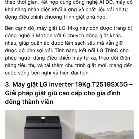
theo thời gian. Kết hợp cùng công nghệ AI DD, máy có
khả năng nhận diện khối lượng và chất liệu vải để tự
động điều chỉnh chương trình giặt phù hợp.
Bên cạnh đó, máy giặt LG 14kg này còn được trang bị
công nghệ 6 Motion với 6 chuyển động giặt khác
nhau, giúp quần áo được làm sạch sâu mà vẫn giữ
được độ bền sợi vải. Tính năng kết nối LG ThinQ cho
phép người dùng điều khiển máy từ xa, theo dõi điện
năng tiêu thụ và tải thêm chu trình giặt mới, mang đến
cuộc sống tiện nghi và hiện đại hơn.
3. Máy giặt LG Inverter 19Kg T2519SX5G –
Giải pháp giặt giũ cao cấp cho gia đình
đông thành viên