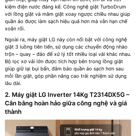
kiệm điện nước đáng kể. Công nghệ giặt TurboDrum
với lồng giặt và mâm giặt xoay ngược chiều nhau giúp
quần áo được làm sạch hiệu quả hơn mà vẫn hạn chế
xoắn rối.
Ngoài ra, máy giặt LG này còn nổi bật với công nghệ
giặt 3 luồng tiên tiến, sử dụng các chuyển động nhào
trộn – quay – đảo để xử lý tốt nhiều loại vải khác nhau.
Bộ lọc xơ vải lớn được tích hợp bên trong lồng giặt
giúp giữ lại bụi bẩn, đảm bảo quần áo sạch hơn sau
mỗi lần giặt, góp phần nâng cao trải nghiệm sử dụng
lâu dài.
2. Máy giặt LG Inverter 14Kg T2314DX5G –
Cân bằng hoàn hảo giữa công nghệ và giá
thành