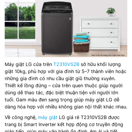
Máy giặt LG cửa trên
T2310VS2B
sở hữu khối lượng
giặt 10kg, phù hợp với gia đình từ 5–7 thành viên hoặc
những gia đình có nhu cầu giặt giũ thường xuyên.
Thiết kế lồng đứng – cửa trên quen thuộc giúp người
dùng dễ thao tác, đặc biệt thuận tiện với người lớn
tuổi. Gam màu đen sang trọng giúp máy giặt LG dễ
dàng hòa hợp với nhiều không gian nội thất khác nhau.
Về công nghệ,
máy giặt
LG giá rẻ T2310VS2B được
trang bị Smart Inverter kết hợp động cơ truyền động
gián tiếp, giúp máy vận hành ổn định, êm ái và tiết