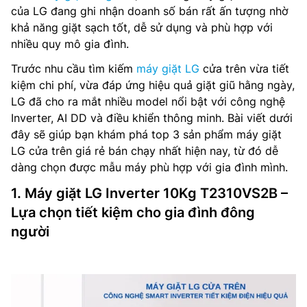
của LG đang ghi nhận doanh số bán rất ấn tượng nhờ
khả năng giặt sạch tốt, dễ sử dụng và phù hợp với
nhiều quy mô gia đình.
Trước nhu cầu tìm kiếm
máy giặt LG
cửa trên vừa tiết
kiệm chi phí, vừa đáp ứng hiệu quả giặt giũ hằng ngày,
LG đã cho ra mắt nhiều model nổi bật với công nghệ
Inverter, AI DD và điều khiển thông minh. Bài viết dưới
đây sẽ giúp bạn khám phá top 3 sản phẩm máy giặt
LG cửa trên giá rẻ bán chạy nhất hiện nay, từ đó dễ
dàng chọn được mẫu máy phù hợp với gia đình mình.
1. Máy giặt LG Inverter 10Kg T2310VS2B –
Lựa chọn tiết kiệm cho gia đình đông
người