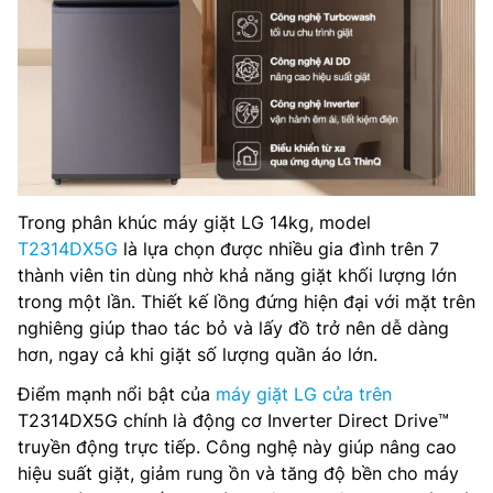
Trong phân khúc máy giặt LG 14kg, model
T2314DX5G
là lựa chọn được nhiều gia đình trên 7
thành viên tin dùng nhờ khả năng giặt khối lượng lớn
trong một lần. Thiết kế lồng đứng hiện đại với mặt trên
nghiêng giúp thao tác bỏ và lấy đồ trở nên dễ dàng
hơn, ngay cả khi giặt số lượng quần áo lớn.
Điểm mạnh nổi bật của
máy giặt LG cửa trên
T2314DX5G chính là động cơ Inverter Direct Drive™
truyền động trực tiếp. Công nghệ này giúp nâng cao
hiệu suất giặt, giảm rung ồn và tăng độ bền cho máy