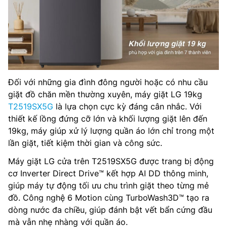
Đối với những gia đình đông người hoặc có nhu cầu
giặt đồ chăn mền thường xuyên, máy giặt LG 19kg
T2519SX5G
là lựa chọn cực kỳ đáng cân nhắc. Với
thiết kế lồng đứng cỡ lớn và khối lượng giặt lên đến
19kg, máy giúp xử lý lượng quần áo lớn chỉ trong một
lần giặt, tiết kiệm thời gian và công sức.
Máy giặt LG cửa trên T2519SX5G được trang bị động
cơ Inverter Direct Drive™ kết hợp AI DD thông minh,
giúp máy tự động tối ưu chu trình giặt theo từng mẻ
đồ. Công nghệ 6 Motion cùng TurboWash3D™ tạo ra
dòng nước đa chiều, giúp đánh bật vết bẩn cứng đầu
mà vẫn nhẹ nhàng với quần áo.