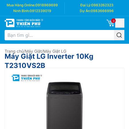
Mua Hàng Online:
0918969699
Đại Lý:
0983262323
Ninh Bình:
0912339019
Dự Án:
0983666996
0
Trang chủ
/
Máy Giặt
/
Máy Giặt LG
Máy Giặt LG Inverter 10Kg
T2310VS2B