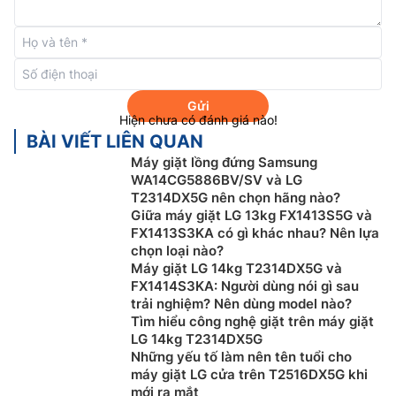
cạnh đó, máy giặt có chương trình hoạt động đa dạng
để hỗ trợ cho việc giặt giũ như:
Giặt sơ + Thông
thường
,
Đồ trải giường
,
Đồ len
,
Áo đồng phục
,
Vệ
sinh lồng giặt
,
Tăng hiệu quả giũ
,
Giặt nhanh
,
Giặt
thông thường.
Gửi
Hiện chưa có đánh giá nào!
BÀI VIẾT LIÊN QUAN
Máy giặt lồng đứng Samsung
WA14CG5886BV/SV và LG
T2314DX5G nên chọn hãng nào?
Giữa máy giặt LG 13kg FX1413S5G và
FX1413S3KA có gì khác nhau? Nên lựa
chọn loại nào?
Máy giặt LG 14kg T2314DX5G và
FX1414S3KA: Người dùng nói gì sau
trải nghiệm? Nên dùng model nào?
Tìm hiểu công nghệ giặt trên máy giặt
LG 14kg T2314DX5G
Công nghệ Smart Inverter
Những yếu tố làm nên tên tuổi cho
máy giặt LG cửa trên T2516DX5G khi
Máy giặt LG 10kg
T2310VS2B được trang bị động cơ
mới ra mắt