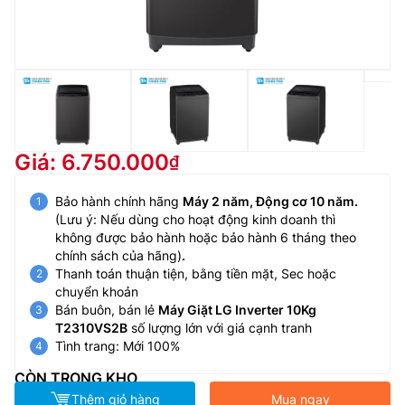
Giá: 6.750.000
Bảo hành chính hãng
Máy 2 năm, Động cơ 10 năm.
(Lưu ý: Nếu dùng cho hoạt động kinh doanh thì
không được bảo hành hoặc bảo hành 6 tháng theo
chính sách của hãng)
.
Thanh toán thuận tiện, bằng tiền mặt, Sec hoặc
chuyển khoản
Bán buôn, bán lẻ
Máy Giặt LG Inverter 10Kg
T2310VS2B
số lượng lớn với giá cạnh tranh
Tình trang: Mới 100%
CÒN TRONG KHO
Thêm giỏ hàng
Mua ngay