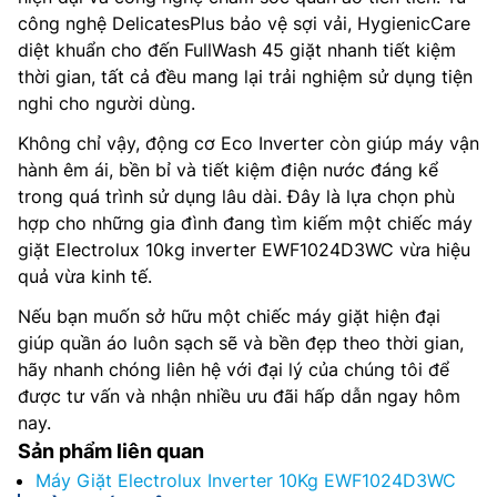
công nghệ DelicatesPlus bảo vệ sợi vải, HygienicCare
diệt khuẩn cho đến FullWash 45 giặt nhanh tiết kiệm
thời gian, tất cả đều mang lại trải nghiệm sử dụng tiện
nghi cho người dùng.
Không chỉ vậy, động cơ Eco Inverter còn giúp máy vận
hành êm ái, bền bỉ và tiết kiệm điện nước đáng kể
trong quá trình sử dụng lâu dài. Đây là lựa chọn phù
hợp cho những gia đình đang tìm kiếm một chiếc máy
giặt Electrolux 10kg inverter EWF1024D3WC vừa hiệu
quả vừa kinh tế.
Nếu bạn muốn sở hữu một chiếc máy giặt hiện đại
giúp quần áo luôn sạch sẽ và bền đẹp theo thời gian,
hãy nhanh chóng liên hệ với đại lý của chúng tôi để
được tư vấn và nhận nhiều ưu đãi hấp dẫn ngay hôm
nay.
Sản phẩm liên quan
Máy Giặt Electrolux Inverter 10Kg EWF1024D3WC