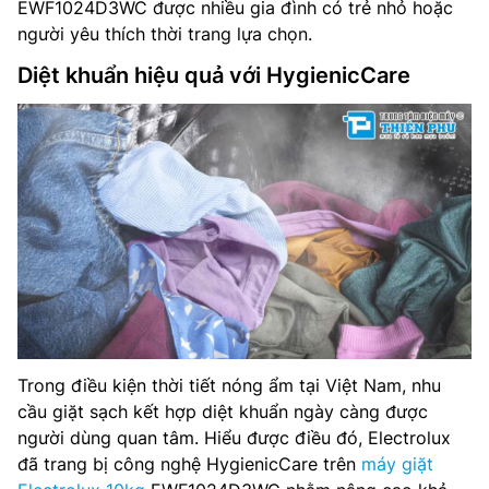
EWF1024D3WC được nhiều gia đình có trẻ nhỏ hoặc
người yêu thích thời trang lựa chọn.
Diệt khuẩn hiệu quả với HygienicCare
Trong điều kiện thời tiết nóng ẩm tại Việt Nam, nhu
cầu giặt sạch kết hợp diệt khuẩn ngày càng được
người dùng quan tâm. Hiểu được điều đó, Electrolux
đã trang bị công nghệ HygienicCare trên
máy giặt