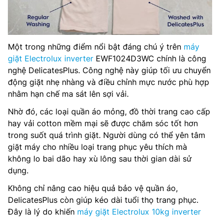
Một trong những điểm nổi bật đáng chú ý trên
máy
giặt Electrolux inverter
EWF1024D3WC chính là công
nghệ DelicatesPlus. Công nghệ này giúp tối ưu chuyển
động giặt nhẹ nhàng và điều chỉnh mực nước phù hợp
nhằm hạn chế ma sát lên sợi vải.
Nhờ đó, các loại quần áo mỏng, đồ thời trang cao cấp
hay vải cotton mềm mại sẽ được chăm sóc tốt hơn
trong suốt quá trình giặt. Người dùng có thể yên tâm
giặt máy cho nhiều loại trang phục yêu thích mà
không lo bai dão hay xù lông sau thời gian dài sử
dụng.
Không chỉ nâng cao hiệu quả bảo vệ quần áo,
DelicatesPlus còn giúp kéo dài tuổi thọ trang phục.
Đây là lý do khiến
máy giặt Electrolux 10kg inverter