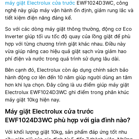
máy giặt Electrolux cửa trước
EWF1024D3WC, công
nghệ này giúp máy vận hành ổn định, giảm rung lắc và
tiết kiệm điện năng đáng kể.
So với các dòng máy giặt thông thường, động cơ Eco
Inverter giúp tối ưu tốc độ quay của lồng giặt để phù
hợp với từng chương trình giặt khác nhau. Điều này
vừa giúp nâng cao hiệu quả giặt sạch vừa giảm hao
phí điện và nước trong quá trình sử dụng lâu dài.
Bên cạnh đó, Electrolux còn áp dụng chính sách bảo
hành động cơ lên đến 10 năm giúp người dùng an tâm
hơn khi lựa chọn. Đây cũng là ưu điểm giúp máy giặt
Electrolux EWF1024D3WC ghi điểm trong phân khúc
máy giặt 10kg hiện nay.
Máy giặt Electrolux cửa trước
EWF1024D3WC phù hợp với gia đình nào?
Với khối lượng giặt 10kg, sản phẩm đáp ứng tốt nhu