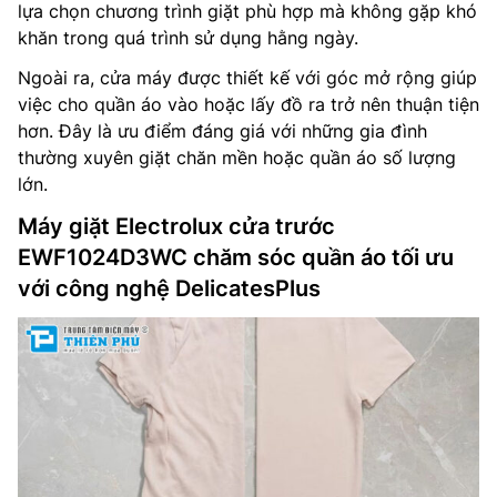
lựa chọn chương trình giặt phù hợp mà không gặp khó
khăn trong quá trình sử dụng hằng ngày.
Ngoài ra, cửa máy được thiết kế với góc mở rộng giúp
việc cho quần áo vào hoặc lấy đồ ra trở nên thuận tiện
hơn. Đây là ưu điểm đáng giá với những gia đình
thường xuyên giặt chăn mền hoặc quần áo số lượng
lớn.
Máy giặt Electrolux cửa trước
EWF1024D3WC chăm sóc quần áo tối ưu
với công nghệ DelicatesPlus