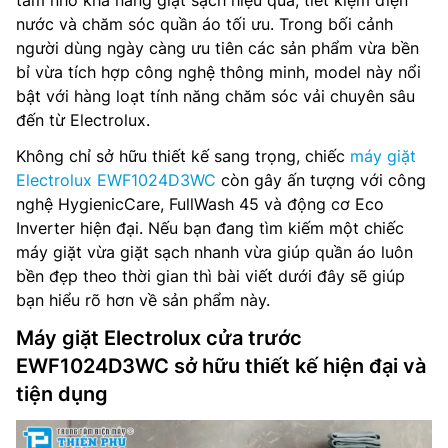
tâm nhờ khả năng giặt sạch hiệu quả, tiết kiệm điện
nước và chăm sóc quần áo tối ưu. Trong bối cảnh
người dùng ngày càng ưu tiên các sản phẩm vừa bền
bỉ vừa tích hợp công nghệ thông minh, model này nổi
bật với hàng loạt tính năng chăm sóc vải chuyên sâu
đến từ Electrolux.
Không chỉ sở hữu thiết kế sang trọng, chiếc
máy giặt
Electrolux EWF1024D3WC
còn gây ấn tượng với công
nghệ HygienicCare, FullWash 45 và động cơ Eco
Inverter hiện đại. Nếu bạn đang tìm kiếm một chiếc
máy giặt vừa giặt sạch nhanh vừa giúp quần áo luôn
bền đẹp theo thời gian thì bài viết dưới đây sẽ giúp
bạn hiểu rõ hơn về sản phẩm này.
Máy giặt Electrolux cửa trước
EWF1024D3WC sở hữu thiết kế hiện đại và
tiện dụng