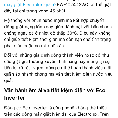
máy giặt Electrolux giá rẻ
EWF1024D3WC có thể giặt
đầy tải chỉ trong vòng 45 phút.
Hệ thống vòi phun nước mạnh mẽ kết hợp chuyển
động giặt dạng lốc xoáy giúp đánh bật vết bẩn nhanh
chóng ngay cả ở nhiệt độ thấp 30°C. Điều này không
chỉ giúp tiết kiệm thời gian mà còn hạn chế tình trạng
phai màu hoặc co rút quần áo.
Đối với những gia đình đông thành viên hoặc có nhu
cầu giặt giũ thường xuyên, tính năng này mang lại sự
tiện lợi rõ rệt. Người dùng có thể hoàn thành việc giặt
quần áo nhanh chóng mà vẫn tiết kiệm điện nước hiệu
quả.
Vận hành êm ái và tiết kiệm điện với Eco
Inverter
Động cơ Eco Inverter là công nghệ không thể thiếu
trên các dòng máy giặt hiện đại của Electrolux. Trên