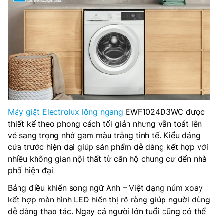
Máy giặt Electrolux lồng ngang
EWF1024D3WC được
thiết kế theo phong cách tối giản nhưng vẫn toát lên
vẻ sang trọng nhờ gam màu trắng tinh tế. Kiểu dáng
cửa trước hiện đại giúp sản phẩm dễ dàng kết hợp với
nhiều không gian nội thất từ căn hộ chung cư đến nhà
phố hiện đại.
Bảng điều khiển song ngữ Anh – Việt dạng núm xoay
kết hợp màn hình LED hiển thị rõ ràng giúp người dùng
dễ dàng thao tác. Ngay cả người lớn tuổi cũng có thể