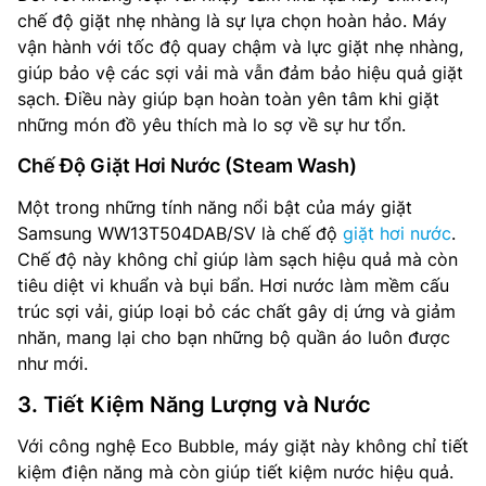
chế độ giặt nhẹ nhàng là sự lựa chọn hoàn hảo. Máy
vận hành với tốc độ quay chậm và lực giặt nhẹ nhàng,
giúp bảo vệ các sợi vải mà vẫn đảm bảo hiệu quả giặt
sạch. Điều này giúp bạn hoàn toàn yên tâm khi giặt
những món đồ yêu thích mà lo sợ về sự hư tổn.
Chế Độ Giặt Hơi Nước (Steam Wash)
Một trong những tính năng nổi bật của máy giặt
Samsung WW13T504DAB/SV là chế độ
giặt hơi nước
.
Chế độ này không chỉ giúp làm sạch hiệu quả mà còn
tiêu diệt vi khuẩn và bụi bẩn. Hơi nước làm mềm cấu
trúc sợi vải, giúp loại bỏ các chất gây dị ứng và giảm
nhăn, mang lại cho bạn những bộ quần áo luôn được
như mới.
3. Tiết Kiệm Năng Lượng và Nước
Với công nghệ Eco Bubble, máy giặt này không chỉ tiết
kiệm điện năng mà còn giúp tiết kiệm nước hiệu quả.