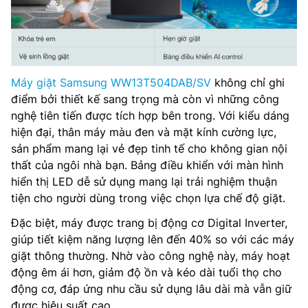
Máy giặt Samsung WW13T504DAB/SV
không chỉ ghi
điểm bởi thiết kế sang trọng mà còn vì những công
nghệ tiên tiến được tích hợp bên trong. Với kiểu dáng
hiện đại, thân máy màu đen và mặt kính cường lực,
sản phẩm mang lại vẻ đẹp tinh tế cho không gian nội
thất của ngôi nhà bạn. Bảng điều khiển với màn hình
hiển thị LED dễ sử dụng mang lại trải nghiệm thuận
tiện cho người dùng trong việc chọn lựa chế độ giặt.
Đặc biệt, máy được trang bị động cơ Digital Inverter,
giúp tiết kiệm năng lượng lên đến 40% so với các máy
giặt thông thường. Nhờ vào công nghệ này, máy hoạt
động êm ái hơn, giảm độ ồn và kéo dài tuổi thọ cho
động cơ, đáp ứng nhu cầu sử dụng lâu dài mà vẫn giữ
được hiệu suất cao.