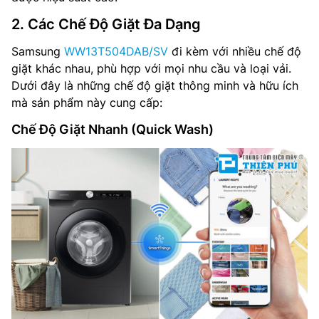
2. Các Chế Độ Giặt Đa Dạng
Samsung
WW13T504DAB/SV
đi kèm với nhiều chế độ
giặt khác nhau, phù hợp với mọi nhu cầu và loại vải.
Dưới đây là những chế độ giặt thông minh và hữu ích
mà sản phẩm này cung cấp:
Chế Độ Giặt Nhanh (Quick Wash)