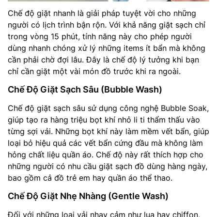
Chế độ giặt nhanh là giải pháp tuyệt vời cho những
người có lịch trình bận rộn. Với khả năng giặt sạch chỉ
trong vòng 15 phút, tính năng này cho phép người
dùng nhanh chóng xử lý những items ít bẩn mà không
cần phải chờ đợi lâu. Đây là chế độ lý tưởng khi bạn
chỉ cần giặt một vài món đồ trước khi ra ngoài.
Chế Độ Giặt Sạch Sâu (Bubble Wash)
Chế độ giặt sạch sâu sử dụng công nghệ Bubble Soak,
giúp tạo ra hàng triệu bọt khí nhỏ li ti thẩm thấu vào
từng sợi vải. Những bọt khí này làm mềm vết bẩn, giúp
loại bỏ hiệu quả các vết bẩn cứng đầu mà không làm
hỏng chất liệu quần áo. Chế độ này rất thích hợp cho
những người có nhu cầu giặt sạch đồ dùng hàng ngày,
bao gồm cả đồ trẻ em hay quần áo thể thao.
Chế Độ Giặt Nhẹ Nhàng (Gentle Wash)
Đối với những loại vải nhạy cảm như lụa hay chiffon,