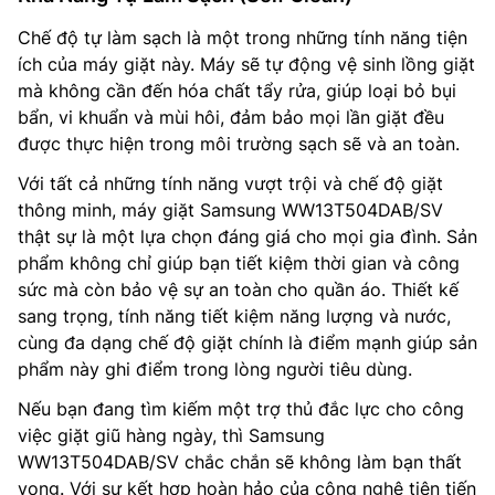
Chế độ tự làm sạch là một trong những tính năng tiện
ích của máy giặt này. Máy sẽ tự động vệ sinh lồng giặt
mà không cần đến hóa chất tẩy rửa, giúp loại bỏ bụi
bẩn, vi khuẩn và mùi hôi, đảm bảo mọi lần giặt đều
được thực hiện trong môi trường sạch sẽ và an toàn.
Với tất cả những tính năng vượt trội và chế độ giặt
thông minh, máy giặt Samsung WW13T504DAB/SV
thật sự là một lựa chọn đáng giá cho mọi gia đình. Sản
phẩm không chỉ giúp bạn tiết kiệm thời gian và công
sức mà còn bảo vệ sự an toàn cho quần áo. Thiết kế
sang trọng, tính năng tiết kiệm năng lượng và nước,
cùng đa dạng chế độ giặt chính là điểm mạnh giúp sản
phẩm này ghi điểm trong lòng người tiêu dùng.
Nếu bạn đang tìm kiếm một trợ thủ đắc lực cho công
việc giặt giũ hàng ngày, thì Samsung
WW13T504DAB/SV chắc chắn sẽ không làm bạn thất
vọng. Với sự kết hợp hoàn hảo của công nghệ tiên tiến