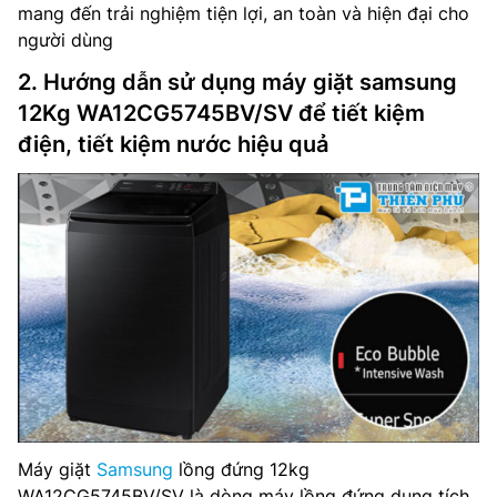
mang đến trải nghiệm tiện lợi, an toàn và hiện đại cho
người dùng
2. Hướng dẫn sử dụng máy giặt samsung
12Kg WA12CG5745BV/SV để tiết kiệm
điện, tiết kiệm nước hiệu quả
Máy giặt
Samsung
lồng đứng 12kg
WA12CG5745BV/SV là dòng máy lồng đứng dung tích