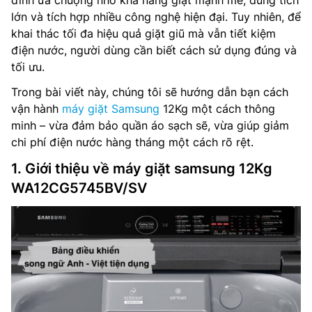
đình ưa chuộng nhờ khả năng giặt mạnh mẽ, dung tích
lớn và tích hợp nhiều công nghệ hiện đại. Tuy nhiên, để
khai thác tối đa hiệu quả giặt giũ mà vẫn tiết kiệm
điện nước, người dùng cần biết cách sử dụng đúng và
tối ưu.
Trong bài viết này, chúng tôi sẽ hướng dẫn bạn cách
vận hành
máy giặt Samsung
12Kg một cách thông
minh – vừa đảm bảo quần áo sạch sẽ, vừa giúp giảm
chi phí điện nước hàng tháng một cách rõ rệt.
1. Giới thiệu về máy giặt samsung 12Kg
WA12CG5745BV/SV