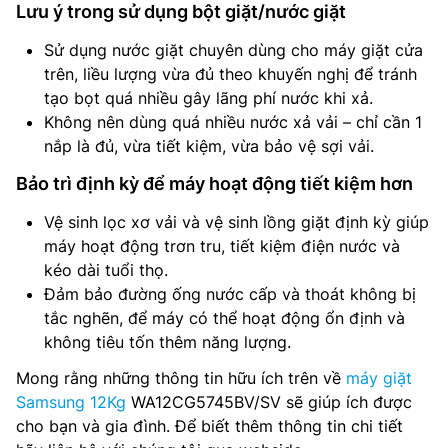
Lưu ý trong sử dụng bột giặt/nước giặt
Sử dụng nước giặt chuyên dùng cho máy giặt cửa
trên, liều lượng vừa đủ theo khuyến nghị để tránh
tạo bọt quá nhiều gây lãng phí nước khi xả.
Không nên dùng quá nhiều nước xả vải – chỉ cần 1
nắp là đủ, vừa tiết kiệm, vừa bảo vệ sợi vải.
Bảo trì định kỳ để máy hoạt động tiết kiệm hơn
Vệ sinh lọc xơ vải và vệ sinh lồng giặt định kỳ giúp
máy hoạt động trơn tru, tiết kiệm điện nước và
kéo dài tuổi thọ.
Đảm bảo đường ống nước cấp và thoát không bị
tắc nghẽn, để máy có thể hoạt động ổn định và
không tiêu tốn thêm năng lượng.
Mong rằng những thông tin hữu ích trên về
máy giặt
Samsung 12Kg
WA12CG5745BV/SV sẽ giúp ích được
cho bạn và gia đình. Để biết thêm thông tin chi tiết