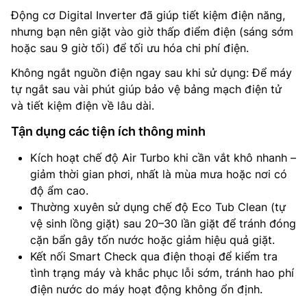
Động cơ Digital Inverter đã giúp tiết kiệm điện năng,
nhưng bạn nên giặt vào giờ thấp điểm điện (sáng sớm
hoặc sau 9 giờ tối) để tối ưu hóa chi phí điện.
Không ngắt nguồn điện ngay sau khi sử dụng: Để máy
tự ngắt sau vài phút giúp bảo vệ bảng mạch điện tử
và tiết kiệm điện về lâu dài.
Tận dụng các tiện ích thông minh
Kích hoạt chế độ Air Turbo khi cần vắt khô nhanh –
giảm thời gian phơi, nhất là mùa mưa hoặc nơi có
độ ẩm cao.
Thường xuyên sử dụng chế độ Eco Tub Clean (tự
vệ sinh lồng giặt) sau 20–30 lần giặt để tránh đóng
cặn bẩn gây tốn nước hoặc giảm hiệu quả giặt.
Kết nối Smart Check qua điện thoại để kiểm tra
tình trạng máy và khắc phục lỗi sớm, tránh hao phí
điện nước do máy hoạt động không ổn định.