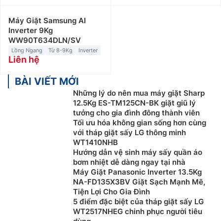
Máy Giặt Samsung AI
Inverter 9Kg
WW90T634DLN/SV
Lồng Ngang
Từ 8-9Kg
Inverter
Liên hệ
BÀI VIẾT MỚI
Những lý do nên mua máy giặt Sharp
12.5Kg ES-TM125CN-BK giặt giũ lý
tưởng cho gia đình đông thành viên
Tối ưu hóa không gian sống hơn cùng
với tháp giặt sấy LG thông minh
WT1410NHB
Hướng dẫn vệ sinh máy sấy quần áo
bơm nhiệt dễ dàng ngay tại nhà
Máy Giặt Panasonic Inverter 13.5Kg
NA-FD135X3BV Giặt Sạch Mạnh Mẽ,
Tiện Lợi Cho Gia Đình
5 điểm đặc biệt của tháp giặt sấy LG
WT2517NHEG chinh phục người tiêu