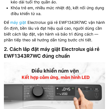
kéo dài tuổi thọ quần áo.
Khóa trẻ em, nhiều mức nhiệt độ, kết nối ứng dụng
điều khiển từ xa.
Để
máy giặt
Electrolux giá rẻ EWF1343R7WC vận hành
ổn định, bền lâu và đạt hiệu quả cao, người dùng cần
biết cách lắp đặt, vận hành và bảo trì đúng cách —
phần tiếp theo sẽ hướng dẫn từng bước chi tiết.
2. Cách lắp đặt máy giặt Electrolux giá rẻ
EWF1343R7WC đúng chuẩn