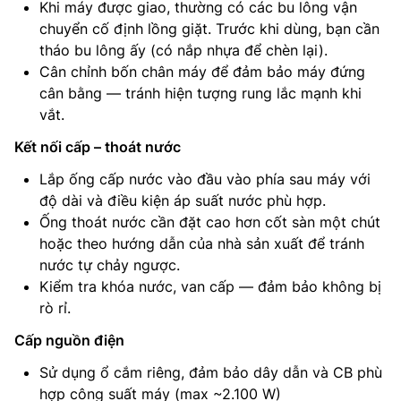
Khi máy được giao, thường có các bu lông vận
chuyển cố định lồng giặt. Trước khi dùng, bạn cần
tháo bu lông ấy (có nắp nhựa để chèn lại).
Cân chỉnh bốn chân máy để đảm bảo máy đứng
cân bằng — tránh hiện tượng rung lắc mạnh khi
vắt.
Kết nối cấp – thoát nước
Lắp ống cấp nước vào đầu vào phía sau máy với
độ dài và điều kiện áp suất nước phù hợp.
Ống thoát nước cần đặt cao hơn cốt sàn một chút
hoặc theo hướng dẫn của nhà sản xuất để tránh
nước tự chảy ngược.
Kiểm tra khóa nước, van cấp — đảm bảo không bị
rò rỉ.
Cấp nguồn điện
Sử dụng ổ cắm riêng, đảm bảo dây dẫn và CB phù
hợp công suất máy (max ~2.100 W)