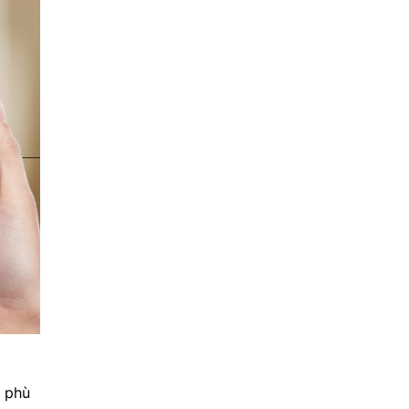
, phù