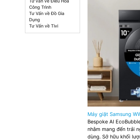
Tư vấn về Điều Hòa
Công Trình
Tư Vấn về Đồ Gia
Dụng
Tư Vấn về Tivi
Máy giặt Samsung 
Bespoke AI EcoBubble
nhằm mang đến trải ng
dùng. Sở hữu khối lượ