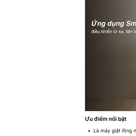
Ưu điểm nổi bật
Là máy giặt lồng 