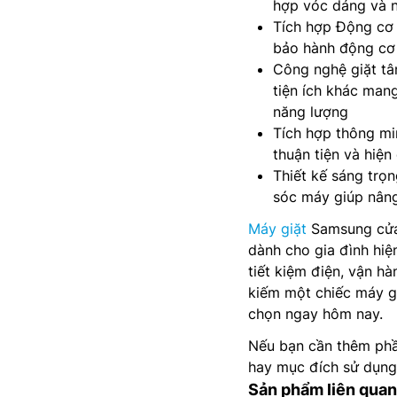
hợp vóc dáng và n
Tích hợp Động cơ D
bảo hành động cơ
Công nghệ giặt tâ
tiện ích khác mang 
năng lượng
Tích hợp thông mi
thuận tiện và hiện
Thiết kế sáng trọn
sóc máy giúp nâng
Máy giặt
Samsung cửa 
dành cho gia đình hiệ
tiết kiệm điện, vận h
kiếm một chiếc máy gi
chọn ngay hôm nay.
Nếu bạn cần thêm phầ
hay mục đích sử dụng 
Sản phẩm liên quan