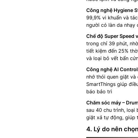
Công nghệ Hygiene S
99,9% vi khuẩn và tác
người có làn da nhạy
Chế độ Super Speed 
trong chỉ 39 phút, nh
tiết kiệm đến 25% th
và loại bỏ vết bẩn cứ
Công nghệ AI Control
nhớ thói quen giặt và
SmartThings giúp điều 
báo bảo trì
Chăm sóc máy – Drum
sau 40 chu trình, loạ
giặt xả tự động, giúp 
4. Lý do nên c