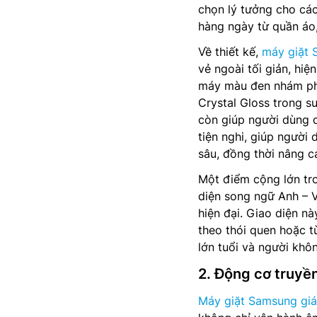
chọn lý tưởng cho các
hàng ngày từ quần áo
Về thiết kế,
máy giặt
vẻ ngoài tối giản, hi
máy màu đen nhám phủ 
Crystal Gloss trong s
còn giúp người dùng d
tiện nghi, giúp người
sâu, đồng thời nâng c
Một điểm cộng lớn tro
diện song ngữ Anh – 
hiện đại. Giao diện n
theo thói quen hoặc t
lớn tuổi và người khôn
2. Động cơ truyền
Máy giặt Samsung giá