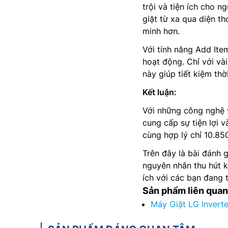
trội và tiện ích cho n
giặt từ xa qua diện th
minh hơn.
Với tính năng Add It
hoạt động. Chỉ với và
này giúp tiết kiệm thờ
Kết luận:
Với những công nghệ v
cung cấp sự tiện lợi 
cùng hợp lý chỉ 10.8
Trên đây là bài đánh 
nguyên nhân thu hút 
ích với các bạn đang 
Sản phẩm liên quan
Máy Giặt LG Invert