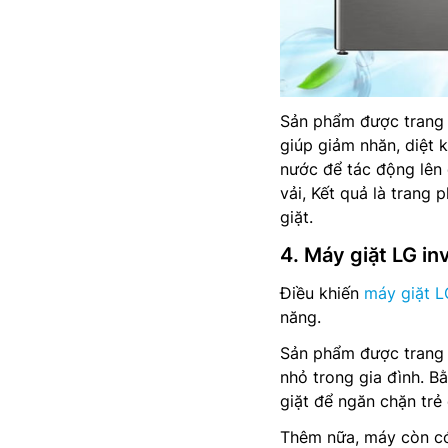
Sản phẩm được trang
giúp giảm nhăn, diệt 
nước để tác động lên 
vải, Kết quả là trang 
giặt.
4. Máy giặt LG i
Điều khiến
máy giặt L
năng.
Sản phẩm được trang 
nhỏ trong gia đình. B
giặt để ngăn chặn trẻ 
Thêm nữa, máy còn có 