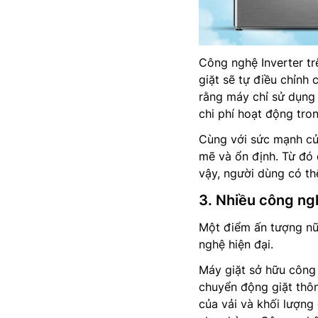
Công nghệ Inverter tr
giặt sẽ tự điều chỉnh
rằng máy chỉ sử dụng 
chi phí hoạt động tron
Cùng với sức mạnh củ
mẽ và ổn định. Từ đó
vậy, người dùng có th
3. Nhiều công ng
Một điểm ấn tượng n
nghệ hiện đại.
Máy giặt sở hữu công
chuyển động giặt th
của vải và khối lượng