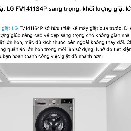
iặt LG FV1411S4P sang trọng, khối lượng giặt l
 giặt LG
FV1411S4P sở hữu thiết kế máy giặt cửa trước. Đi
ợng giúp nâng cao vẻ đẹp sang trọng cho không gian nhà
iặt lớn hơn, mặc dù kích thước bên ngoài không thay đổi. 
ng quần áo lớn hơn trong mỗi lần sử dụng. Nhờ đó tiết kiệ
p bạn hoàn thành công việc giặt đồ nhanh hơn.