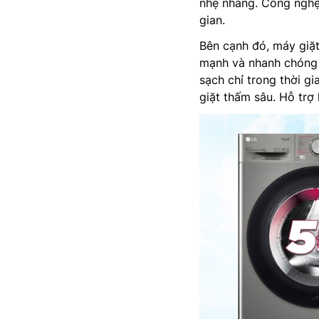
nhẹ nhàng. Công nghệ 
gian.
Bên cạnh đó, máy giặ
mạnh và nhanh chóng h
sạch chỉ trong thời g
giặt thấm sâu. Hỗ trợ