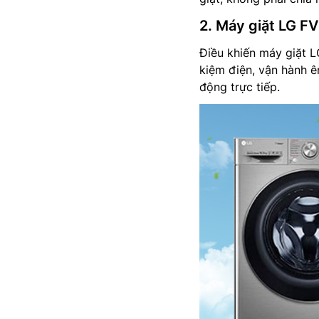
2. Máy giặt LG F
Điều khiến máy giặt L
kiệm điện, vận hành ê
động trực tiếp.