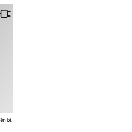
ền bỉ.