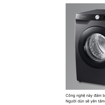
Công nghệ này đảm bả
Người dùn sẽ yên tâm 