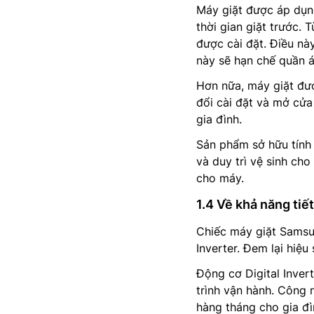
Máy giặt được áp dụng
thời gian giặt trước. 
được cài đặt. Điều này
này sẽ hạn chế quần á
Hơn nữa, máy giặt đượ
đổi cài đặt và mở cửa
gia đình.
Sản phẩm sở hữu tính
và duy trì vệ sinh ch
cho máy.
1.4 Về khả năng tiế
Chiếc máy giặt Sams
Inverter. Đem lại hiệu
Động cơ Digital Inver
trình vận hành. Công 
hàng tháng cho gia đì