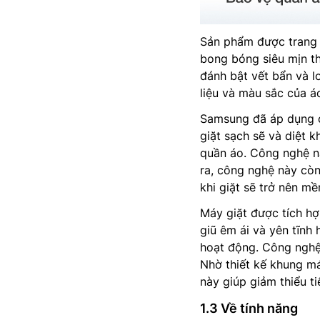
Sản phẩm được trang 
bong bóng siêu mịn th
đánh bật vết bẩn và l
liệu và màu sắc của á
Samsung đã áp dụng
giặt sạch sẽ và diệt 
quần áo. Công nghệ nà
ra, công nghệ này còn
khi giặt sẽ trở nên m
Máy giặt được tích hợ
giũ êm ái và yên tĩnh
hoạt động. Công nghệ 
Nhờ thiết kế khung m
này giúp giảm thiểu 
1.3 Về tính năng