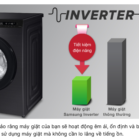
o rằng máy giặt của bạn sẽ hoạt động êm ái, ổn định và b
sử dụng máy giặt mà không cần lo lắng về tiếng ồn.