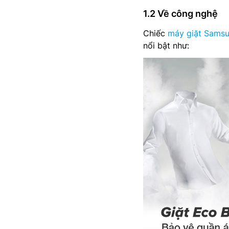
1.2 Về công nghệ
Chiếc
máy giặt Samsu
nổi bật như: