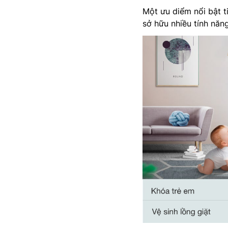
Một ưu diểm nổi bật t
sở hữu nhiều tính năng