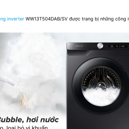
ng inverter
WW13T504DAB/SV được trang bị những công 