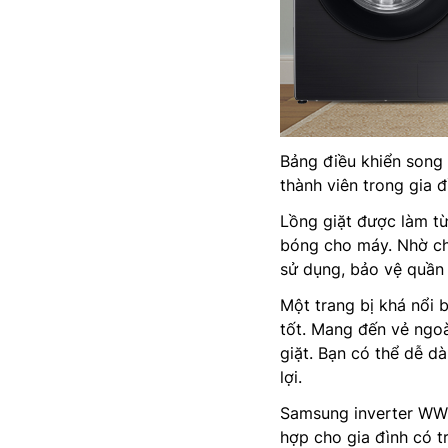
Bảng điều khiển song 
thành viên trong gia 
Lồng giặt được làm t
bóng cho máy. Nhờ chấ
sử dụng, bảo vệ quần 
Một trang bị khá nổi 
tốt. Mang đến vẻ ngoà
giặt. Bạn có thể dễ d
lợi.
Samsung inverter WW1
hợp cho gia đình có t