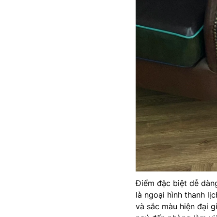
Điểm đặc biệt dễ dàn
là ngoại hình thanh lị
và sắc màu hiện đại 