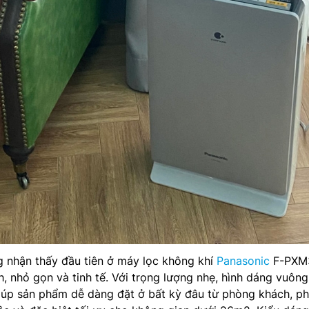
g nhận thấy đầu tiên ở máy lọc không khí
Panasonic
F-PXM
ch, nhỏ gọn và tinh tế. Với trọng lượng nhẹ, hình dáng vuôn
giúp sản phẩm dễ dàng đặt ở bất kỳ đâu từ phòng khách, p