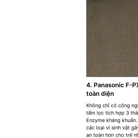
4. Panasonic F-P
toàn diện
Không chỉ có công n
tấm lọc tích hợp 3 th
Enzyme kháng khuẩn. B
các loại vi sinh vật g
an toàn hơn cho trẻ n