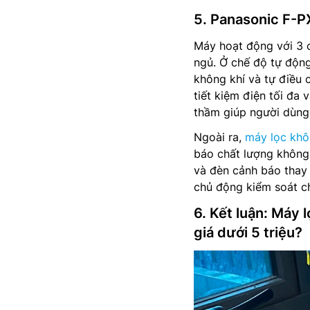
5. Panasonic F-P
Máy hoạt động với 3 c
ngủ. Ở chế độ tự độn
không khí và tự điều 
tiết kiệm điện tối đa
thầm giúp người dùng 
Ngoài ra,
máy lọc khôn
báo chất lượng không 
và đèn cảnh báo thay 
chủ động kiểm soát c
6. Kết luận: Máy
giá dưới 5 triệu?