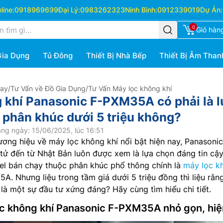
ine:
0918969699
Đại Lý:
0983262323
Ninh Bình:
0912339019
Dự Án:
0
Giỏ hàn
Gia Dụng
Tủ Đông
Thiết Bị Nhà Bếp
Thiết Bị Âm Than
Hay
/
Tư Vấn về Đồ Gia Dụng
/
Tư Vấn Máy lọc không khí
 khí Panasonic F-PXM35A có phải là l
g phân khúc dưới 5 triệu không?
ng ngày: 15/06/2025, lúc 16:51
ương hiệu về máy lọc không khí nổi bật hiện nay, Panasonic
tử đến từ Nhật Bản luôn được xem là lựa chọn đáng tin cậy
l bán chạy thuộc phân khúc phổ thông chính là
máy lọc k
. Nhưng liệu trong tầm giá dưới 5 triệu đồng thì liệu rằn
là một sự đầu tư xứng đáng? Hãy cùng tìm hiểu chi tiết.
lọc không khí Panasonic F-PXM35A nhỏ gọn, hiệ