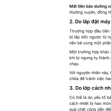
Mất tiền bảo dưỡng v
thường xuyên, đồng th
2. Do lắp đặt máy
Ttrường hợp đầu tiên
bị lắp dốc ngược từ 
nên bẻ cong một phần
Một trường hợp khác l
khí bị ngưng tụ thành
chạy.
Với nguyên nhân này, 
chữa để tránh việc hao
3. Do lớp cách nh
Có thể là do yếu tố b
cách nhiệt bị hao mòn
quá chặt cũng dẫn đến