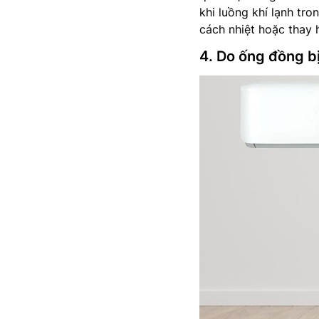
khi luồng khí lạnh tr
cách nhiệt hoặc thay 
4. Do ống đồng bị