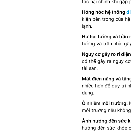
tác hại chính khi gặp 
Hỏng hóc hệ thống
đ
kiện bên trong của hệ
lạnh.
Hư hại tường và trần 
tường và trần nhà, gâ
Nguy cơ gây rò rỉ điện
có thể gây ra nguy cơ
tài sản.
Mất điện năng và tăng
nhiều hơn để duy trì 
dụng.
Ô nhiễm môi trường:
môi trường nếu không
Ảnh hưởng đến sức 
hưởng đến sức khỏe củ