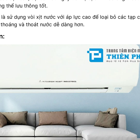
g thể lưu thông tốt.
là sử dụng vòi xịt nước với áp lực cao để loại bỏ các tạp 
thoáng và thoát nước dễ dàng hơn.
n: