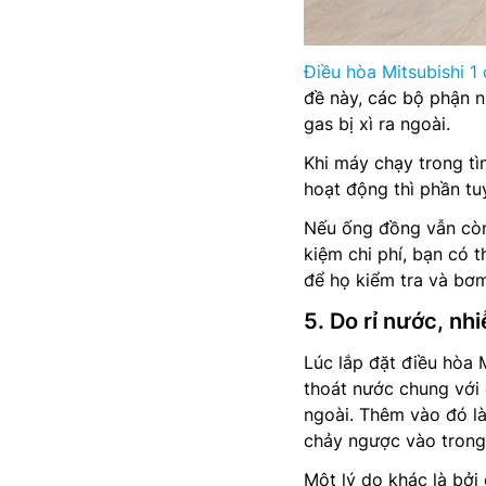
Điều hòa Mitsubishi 1 
đề này, các bộ phận 
gas bị xì ra ngoài.
Khi máy chạy trong tì
hoạt động thì phần tu
Nếu ống đồng vẫn còn 
kiệm chi phí, bạn có 
để họ kiểm tra và bơm 
5. Do rỉ nước, nh
Lúc lắp đặt điều hòa 
thoát nước chung với 
ngoài. Thêm vào đó là
chảy ngược vào trong
Một lý do khác là bởi 