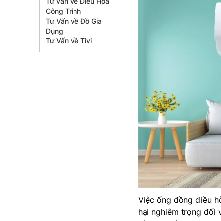
Tư vấn về Điều Hòa
Công Trình
Tư Vấn về Đồ Gia
Dụng
Tư Vấn về Tivi
Việc ống đồng điều 
hại nghiêm trọng đối 