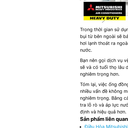
Trong thời gian sử d
bụi từ bên ngoài sẽ b
hơi lạnh thoát ra ngo
nước.
Bạn nên gọi dịch vụ 
sẽ và có tuổi thọ lâu 
nghiêm trọng hơn.
Tóm lại, việc ống đồn
nhiều vấn đề không m
nghiêm trọng. Bằng cá
tra lỗ rò và áp lực n
định và hiệu quả hơn.
Sản phẩm liên quan
Điều Hòa Mitsubish