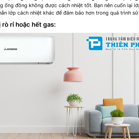
ong ống đồng không được cách nhiệt tốt. Bạn nên cuốn lại l
hẳn lớp cách nhiệt khác để đảm bảo hơn trong quá trình sử
 rò rỉ hoặc hết gas: