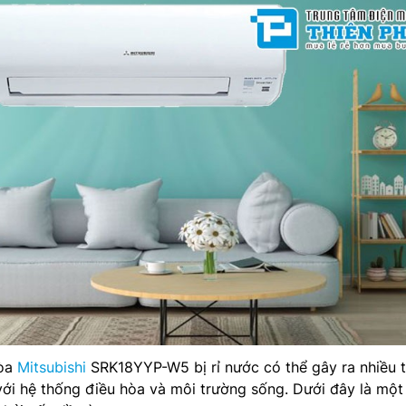
hòa
Mitsubishi
SRK18YYP-W5 bị rỉ nước có thể gây ra nhiều 
với hệ thống điều hòa và môi trường sống. Dưới đây là một