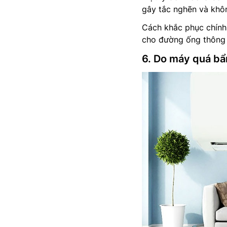
gây tắc nghẽn và khôn
Cách khắc phục chính 
cho đường ống thông 
6. Do máy quá bẩ