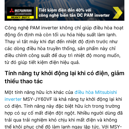
Công nghệ PAM inverter không chỉ giúp điều hòa hoạt
động ổn định mà còn tối ưu hóa hiệu suất làm lạnh.
Thay vì tắt máy khi đạt đến nhiệt độ định trước như
các dòng điều hòa truyền thống, sản phẩm này chỉ
điều chỉnh công suất để duy trì nhiệt độ mong muốn,
từ đó giúp tiết kiệm điện hiệu quả.
Tính năng tự khởi động lại khi có điện, giảm
thiểu thao tác
Một tính năng hữu ích khác của
điều hòa Mitsubishi
inverter
MSY-JY60VF là khả năng tự khởi động lại khi
có điện. Tính năng này đặc biệt hữu ích trong trường
hợp có sự cố mất điện đột ngột. Nhiều người dùng đã
trải qua trải nghiệm khó chịu khi mất điện và không
thể khôi phục chế độ làm lạnh ngay lập tức. Với MSY-