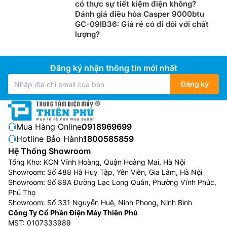
có thực sự tiết kiệm điện không?
Đánh giá điều hòa Casper 9000btu
GC-09IB36: Giá rẻ có đi đôi với chất
lượng?
Đăng ký nhận thông tin mới nhất
Đăng ký
Mua Hàng Online:
0918969699
Hotline Bảo Hành:
1800585859
Hệ Thống Showroom
Tổng Kho: KCN Vĩnh Hoàng, Quận Hoàng Mai, Hà Nội
Showroom: Số 488 Hà Huy Tập, Yên Viên, Gia Lâm, Hà Nội
Showroom: Số 89A Đường Lạc Long Quân, Phường Vĩnh Phúc,
Phú Thọ
Showroom: Số 331 Nguyễn Huệ, Ninh Phong, Ninh Bình
Công Ty Cổ Phần Điện Máy Thiên Phú
MST: 0107333989