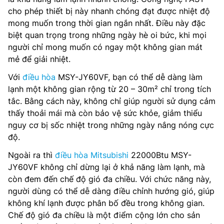
cho phép thiết bị này nhanh chóng đạt được nhiệt độ
mong muốn trong thời gian ngắn nhất. Điều này đặc
biệt quan trọng trong những ngày hè oi bức, khi mọi
người chỉ mong muốn có ngay một không gian mát
mẻ để giải nhiệt.
Với
điều hòa
MSY-JY60VF, bạn có thể dễ dàng làm
lạnh một không gian rộng từ 20 – 30m² chỉ trong tích
tắc. Bằng cách này, không chỉ giúp người sử dụng cảm
thấy thoải mái mà còn bảo vệ sức khỏe, giảm thiểu
nguy cơ bị sốc nhiệt trong những ngày nắng nóng cực
độ.
Ngoài ra thì
điều hòa Mitsubishi
22000Btu MSY-
JY60VF không chỉ dừng lại ở khả năng làm lạnh, mà
còn đem đến chế độ gió đa chiều. Với chức năng này,
người dùng có thể dễ dàng điều chỉnh hướng gió, giúp
không khí lạnh được phân bố đều trong không gian.
Chế độ gió đa chiều là một điểm cộng lớn cho sản