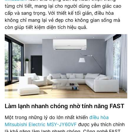
từng chi tiết, mang lại cho người dùng cảm giác cao
cấp và sang trọng. Với thiết kế tối giản, điều hòa
không chỉ mang lại vẻ đẹp cho không gian sống mà
còn giúp tiết kiệm diện tích hiệu quả.
Làm lạnh nhanh chóng nhờ tính năng FAST
Một trong những lý do lớn nhất khiến
điều hòa
Mitsubishi Electric MSY-JY60VF
được yêu thích chính
là khả năng làm lạnh nhanh chóng. Công nghệ FAST