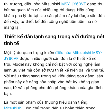
thị trường, điều hòa Mitsubishi
MSY-JY60VF
đang thu
hút sự quan tâm của nhiều người dùng. Hãy cùng
khám phá lý do tại sao sản phẩm này lại được săn đón
đến vậy, từ thiết kế đến công nghệ tiên tiến mà nó
mang lại.
Thiết kế dàn lạnh sang trọng với đường nét
tinh tế
Một lý do quan trọng khiến
điều hòa Mitsubishi MSY-
JY60VF
được nhiều người săn đón là ở thiết kế nổi
trội. Model này không chỉ nổi bật với công nghệ làm
lạnh ưu việt mà còn sở hữu thiết kế hiện đại và tinh tế.
Với màu trắng sang trọng và kiểu dáng gọn gàng, sản
phẩm này dễ dàng hòa nhập vào bất kỳ không gian
nào, từ văn phòng cho đến phòng khách của gia đình
bạn.
Là một sản phẩm của thương hiệu danh tiếng,
Mitsubishi
luôn chú trọng đến sự hoàn thiện trong