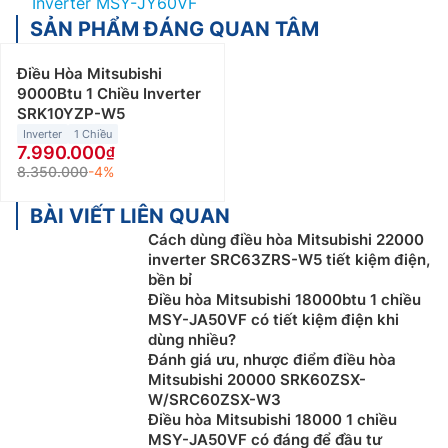
Inverter MSY-JY60VF
SẢN PHẨM ĐÁNG QUAN TÂM
Điều Hòa Mitsubishi
9000Btu 1 Chiều Inverter
SRK10YZP-W5
Inverter
1 Chiều
7.990.000
8.350.000
-4%
BÀI VIẾT LIÊN QUAN
Cách dùng điều hòa Mitsubishi 22000
inverter SRC63ZRS-W5 tiết kiệm điện,
bền bỉ
Điều hòa Mitsubishi 18000btu 1 chiều
MSY-JA50VF có tiết kiệm điện khi
dùng nhiều?
Đánh giá ưu, nhược điểm điều hòa
Mitsubishi 20000 SRK60ZSX-
W/SRC60ZSX-W3
Điều hòa Mitsubishi 18000 1 chiều
MSY-JA50VF có đáng để đầu tư