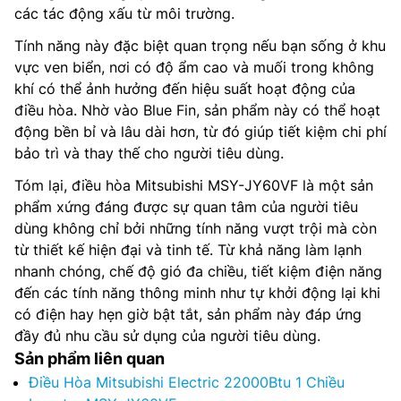
các tác động xấu từ môi trường.
Tính năng này đặc biệt quan trọng nếu bạn sống ở khu
vực ven biển, nơi có độ ẩm cao và muối trong không
khí có thể ảnh hưởng đến hiệu suất hoạt động của
điều hòa. Nhờ vào Blue Fin, sản phẩm này có thể hoạt
động bền bỉ và lâu dài hơn, từ đó giúp tiết kiệm chi phí
bảo trì và thay thế cho người tiêu dùng.
Tóm lại, điều hòa Mitsubishi MSY-JY60VF là một sản
phẩm xứng đáng được sự quan tâm của người tiêu
dùng không chỉ bởi những tính năng vượt trội mà còn
từ thiết kế hiện đại và tinh tế. Từ khả năng làm lạnh
nhanh chóng, chế độ gió đa chiều, tiết kiệm điện năng
đến các tính năng thông minh như tự khởi động lại khi
có điện hay hẹn giờ bật tắt, sản phẩm này đáp ứng
đầy đủ nhu cầu sử dụng của người tiêu dùng.
Sản phẩm liên quan
Điều Hòa Mitsubishi Electric 22000Btu 1 Chiều