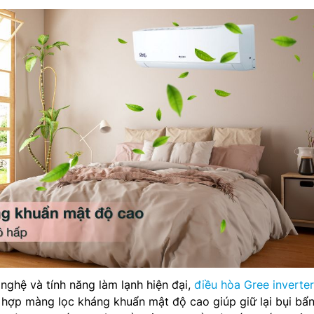
ghệ và tính năng làm lạnh hiện đại,
điều hòa Gree inverter
 hợp màng lọc kháng khuẩn mật độ cao giúp giữ lại bụi bẩ