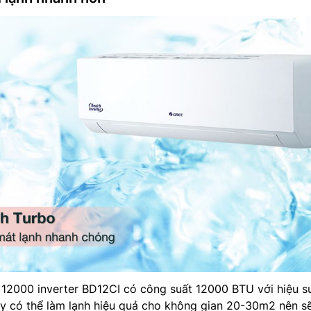
 12000 inverter BD12CI có công suất 12000 BTU với hiệu s
áy có thể làm lạnh hiệu quả cho không gian 20-30m2 nên s