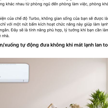
hòng khác nhau từ phòng ngủ đến phòng làm việc, phòng kh
 hiện của chế độ Turbo, không gian sống của bạn sẽ được l
chỉ với một nút bấm kích hoạt chức năng này giúp làm lạn
 ngắn. Đây sẽ là tính năng phù hợp, lý tưởng khi bạn cần l
 nhà.
ên/xuống tự động đưa không khi mát lạnh lan t