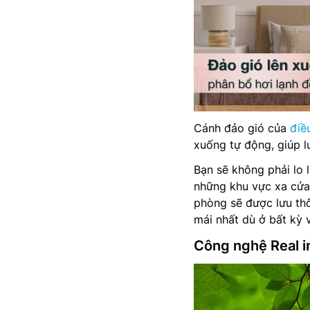
Cánh đảo gió của
điề
xuống tự động, giúp l
Bạn sẽ không phải lo 
những khu vực xa cử
phòng sẽ được lưu th
mái nhất dù ở bất kỳ v
Công nghệ Real in