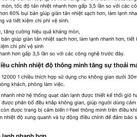
mòn, tốc độ tản nhiệt nhanh hơn gấp 3,5 lần so với các c
hơn 60% bụi bán giúp giàn tản nhiệt sạch hơn, làm lạnh nh
g và tiết kiệm chi phí vệ sinh.
, tăng cường hiệu quả kháng mòn,
án giúp giàn tản nhiệt sạch hơn, làm lạnh nhanh hơn, tiết
kiệm chi phí vệ sinh
nhanh hơn gấp 3,5 lần so với các công nghệ trước đây.
iều chỉnh nhiệt độ thông minh tăng sự thoải m
12000 1 chiều thích hợp sử dụng cho không gian dưới 30
hòng khách, phòng làm việc.
 nhanh nhờ hệ thống quạt dàn lạnh được thiết kế thổi gió h
h được phân bổ đều khắp không gian, giúp người dùng cảm
 còn được trang bị cảm biến I-Feel thông minh trên điều kh
ện nhiệt độ xung quanh và tự động điều chỉnh để đảm bảo 
 lạnh nhanh hơn