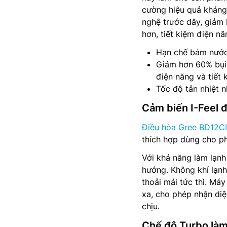
cường hiệu quả kháng 
nghệ trước đây, giảm 
hơn, tiết kiệm điện năn
Hạn chế bám nước
Giảm hơn 60% bụi b
điện năng và tiết 
Tốc độ tản nhiệt 
Cảm biến I-Feel đ
Điều hòa Gree BD12CI
thích hợp dùng cho p
Với khả năng làm lạnh
hướng. Không khí lạn
thoải mái tức thì. Máy
xa, cho phép nhận di
chịu.
Chế độ Turbo làm