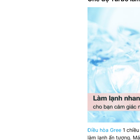
Điều hòa Gree
1 chiều
làm lạnh ấn tượng. M