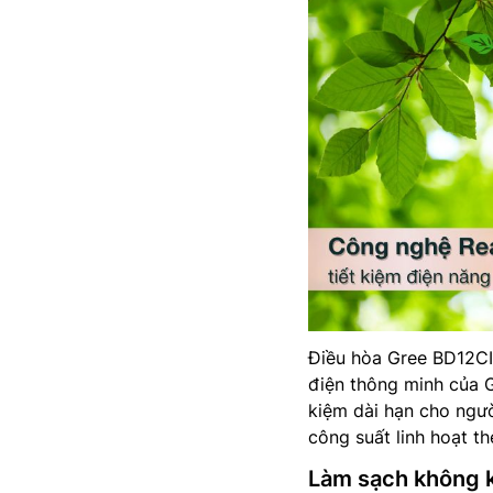
Điều hòa Gree BD12CI 
điện thông minh của G
kiệm dài hạn cho ngườ
công suất linh hoạt th
Làm sạch không k