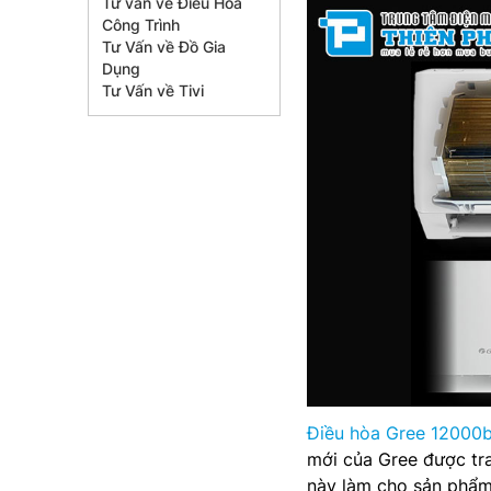
Tư vấn về Điều Hòa
Công Trình
Tư Vấn về Đồ Gia
Dụng
Tư Vấn về Tivi
Điều hòa Gree 12000bt
mới của Gree được tr
này làm cho sản phẩm