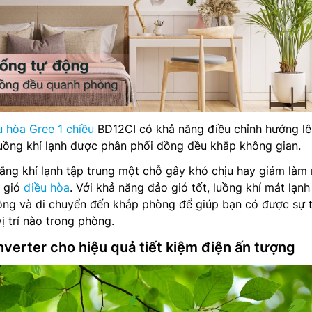
u hòa Gree 1 chiều
BD12CI có khả năng điều chỉnh hướng lê
uồng khí lạnh được phân phối đồng đều khắp không gian.
lắng khí lạnh tập trung một chỗ gây khó chịu hay giảm làm
a gió
điều hòa
. Với khả năng đảo gió tốt, luồng khí mát lạnh
ông và di chuyển đến khắp phòng để giúp bạn có được sự 
ị trí nào trong phòng.
verter cho hiệu quả tiết kiệm điện ấn tượng