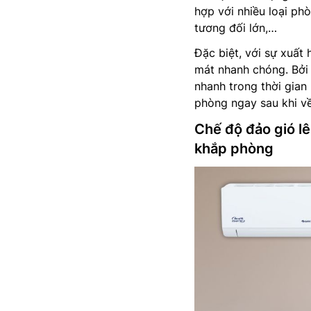
hợp với nhiều loại p
tương đối lớn,…
Đặc biệt, với sự xuất
mát nhanh chóng. Bởi 
nhanh trong thời gian
phòng ngay sau khi về
Chế độ đảo gió l
khắp phòng