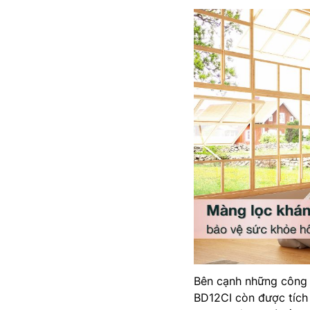
Bên cạnh những công n
BD12CI còn được tích