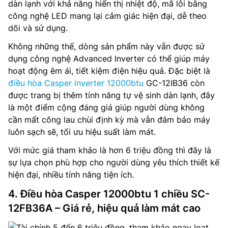
dàn lạnh với khả năng hiển thị nhiệt độ, mã lỗi bằng
công nghệ LED mang lại cảm giác hiện đại, dễ theo
dõi và sử dụng.
Không những thế, dòng sản phẩm này vẫn được sử
dụng công nghệ Advanced Inverter có thể giúp máy
hoạt động êm ái, tiết kiệm điện hiệu quả. Đặc biệt là
điều hòa Casper inverter 12000btu
GC-12IB36 còn
được trang bị thêm tính năng tự vệ sinh dàn lạnh, đây
là một điểm cộng đáng giá giúp người dùng không
cần mất công lau chùi định kỳ mà vẫn đảm bảo máy
luôn sạch sẽ, tối ưu hiệu suất làm mát.
Với mức giá tham khảo là hơn 6 triệu đồng thì đây là
sự lựa chọn phù hợp cho người dùng yêu thích thiết kế
hiện đại, nhiều tính năng tiện ích.
4. Điều hòa Casper 12000btu 1 chiều SC-
12FB36A – Giá rẻ, hiệu quả làm mát cao