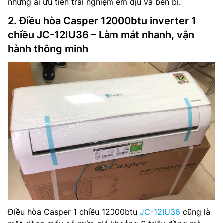
những ai ưu tiên trải nghiệm êm dịu và bền bỉ.
2. Điều hòa Casper 12000btu inverter 1
chiều JC-12IU36 – Làm mát nhanh, vận
hành thông minh
Điều hòa Casper 1 chiều 12000btu
JC-12IU36
cũng là