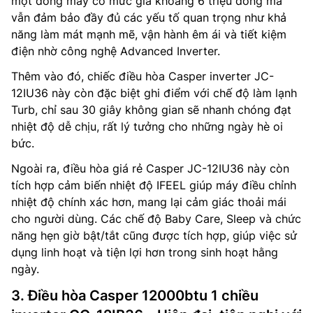
một dòng máy có mức giá khoảng 6 triệu đồng mà
vẫn đảm bảo đầy đủ các yếu tố quan trọng như khả
năng làm mát mạnh mẽ, vận hành êm ái và tiết kiệm
điện nhờ công nghệ Advanced Inverter.
Thêm vào đó, chiếc điều hòa Casper inverter JC-
12IU36 này còn đặc biệt ghi điểm với chế độ làm lạnh
Turb, chỉ sau 30 giây không gian sẽ nhanh chóng đạt
nhiệt độ dễ chịu, rất lý tưởng cho những ngày hè oi
bức.
Ngoài ra, điều hòa giá rẻ Casper JC-12IU36 này còn
tích hợp cảm biến nhiệt độ IFEEL giúp máy điều chỉnh
nhiệt độ chính xác hơn, mang lại cảm giác thoải mái
cho người dùng. Các chế độ Baby Care, Sleep và chức
năng hẹn giờ bật/tắt cũng được tích hợp, giúp việc sử
dụng linh hoạt và tiện lợi hơn trong sinh hoạt hằng
ngày.
3. Điều hòa Casper 12000btu 1 chiều