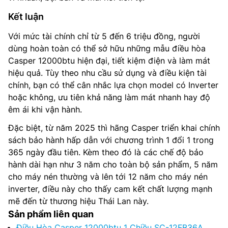
Kết luận
Với mức tài chính chỉ từ 5 đến 6 triệu đồng, người
dùng hoàn toàn có thể sở hữu những mẫu điều hòa
Casper 12000btu hiện đại, tiết kiệm điện và làm mát
hiệu quả. Tùy theo nhu cầu sử dụng và điều kiện tài
chính, bạn có thể cân nhắc lựa chọn model có Inverter
hoặc không, ưu tiên khả năng làm mát nhanh hay độ
êm ái khi vận hành.
Đặc biệt, từ năm 2025 thì hãng Casper triển khai chính
sách bảo hành hấp dẫn với chương trình 1 đổi 1 trong
365 ngày đầu tiên. Kèm theo đó là các chế độ bảo
hành dài hạn như 3 năm cho toàn bộ sản phẩm, 5 năm
cho máy nén thường và lên tới 12 năm cho máy nén
inverter, điều này cho thấy cam kết chất lượng mạnh
mẽ đến từ thương hiệu Thái Lan này.
Sản phẩm liên quan
Điều Hòa Casper 12000btu 1 Chiều SC-12FB36A