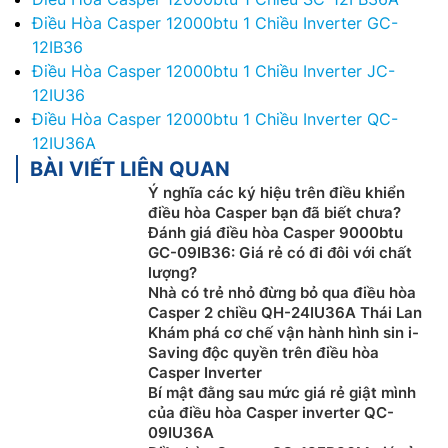
Điều Hòa Casper 12000btu 1 Chiều Inverter GC-
12IB36
Điều Hòa Casper 12000btu 1 Chiều Inverter JC-
12IU36
Điều Hòa Casper 12000btu 1 Chiều Inverter QC-
12IU36A
BÀI VIẾT LIÊN QUAN
Ý nghĩa các ký hiệu trên điều khiển
điều hòa Casper bạn đã biết chưa?
Đánh giá điều hòa Casper 9000btu
GC-09IB36: Giá rẻ có đi đôi với chất
lượng?
Nhà có trẻ nhỏ đừng bỏ qua điều hòa
Casper 2 chiều QH-24IU36A Thái Lan
Khám phá cơ chế vận hành hình sin i-
Saving độc quyền trên điều hòa
Casper Inverter
Bí mật đằng sau mức giá rẻ giật mình
của điều hòa Casper inverter QC-
09IU36A