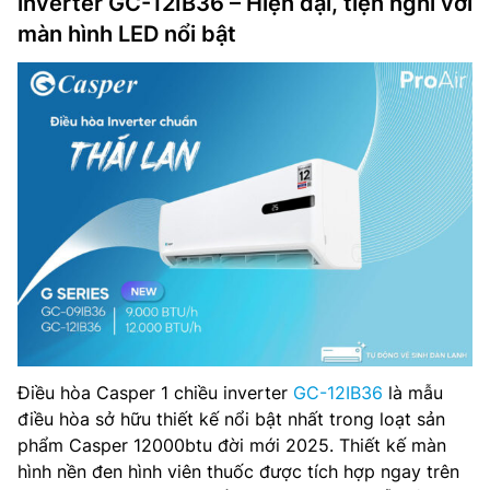
inverter GC-12IB36 – Hiện đại, tiện nghi với
màn hình LED nổi bật
Điều hòa Casper 1 chiều inverter
GC-12IB36
là mẫu
điều hòa sở hữu thiết kế nổi bật nhất trong loạt sản
phẩm Casper 12000btu đời mới 2025. Thiết kế màn
hình nền đen hình viên thuốc được tích hợp ngay trên