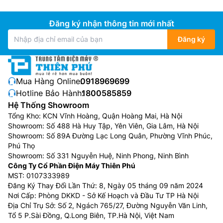
Đăng ký nhận thông tin mới nhất
Đăng ký
Mua Hàng Online:
0918969699
Hotline Bảo Hành:
1800585859
Hệ Thống Showroom
Tổng Kho: KCN Vĩnh Hoàng, Quận Hoàng Mai, Hà Nội
Showroom: Số 488 Hà Huy Tập, Yên Viên, Gia Lâm, Hà Nội
Showroom: Số 89A Đường Lạc Long Quân, Phường Vĩnh Phúc,
Phú Thọ
Showroom: Số 331 Nguyễn Huệ, Ninh Phong, Ninh Bình
Công Ty Cổ Phần Điện Máy Thiên Phú
MST: 0107333989
Đăng Ký Thay Đổi Lần Thứ: 8, Ngày 05 tháng 09 năm 2024
Nơi Cấp: Phòng DKKD - Sở Kế Hoạch và Đầu Tư TP Hà Nội
Địa Chỉ Trụ Sở: Số 2, Ngách 765/27, Đường Nguyễn Văn Linh,
Tổ 5 P.Sài Đồng, Q.Long Biên, TP.Hà Nội, Việt Nam