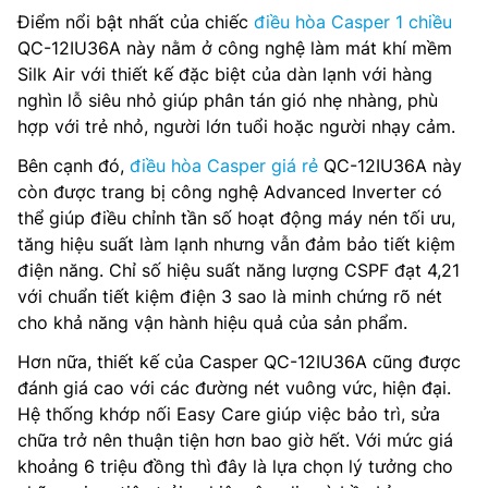
Điểm nổi bật nhất của chiếc
điều hòa Casper 1 chiều
QC-12IU36A này nằm ở công nghệ làm mát khí mềm
Silk Air với thiết kế đặc biệt của dàn lạnh với hàng
nghìn lỗ siêu nhỏ giúp phân tán gió nhẹ nhàng, phù
hợp với trẻ nhỏ, người lớn tuổi hoặc người nhạy cảm.
Bên cạnh đó,
điều hòa Casper giá rẻ
QC-12IU36A này
còn được trang bị công nghệ Advanced Inverter có
thể giúp điều chỉnh tần số hoạt động máy nén tối ưu,
tăng hiệu suất làm lạnh nhưng vẫn đảm bảo tiết kiệm
điện năng. Chỉ số hiệu suất năng lượng CSPF đạt 4,21
với chuẩn tiết kiệm điện 3 sao là minh chứng rõ nét
cho khả năng vận hành hiệu quả của sản phẩm.
Hơn nữa, thiết kế của Casper QC-12IU36A cũng được
đánh giá cao với các đường nét vuông vức, hiện đại.
Hệ thống khớp nối Easy Care giúp việc bảo trì, sửa
chữa trở nên thuận tiện hơn bao giờ hết. Với mức giá
khoảng 6 triệu đồng thì đây là lựa chọn lý tưởng cho