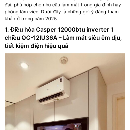
đại, phù hợp cho nhu cầu làm mát trong gia đình hay
phòng làm việc. Dưới đây là những gợi ý đáng tham
khảo ở trong năm 2025.
1. Điều hòa Casper 12000btu inverter 1
chiều QC-12IU36A – Làm mát siêu êm dịu,
tiết kiệm điện hiệu quả