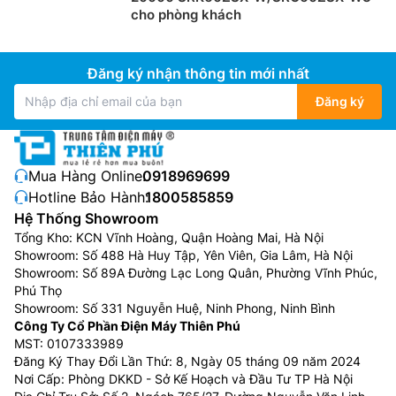
cho phòng khách
Đăng ký nhận thông tin mới nhất
Đăng ký
Mua Hàng Online:
0918969699
Hotline Bảo Hành:
1800585859
Hệ Thống Showroom
Tổng Kho: KCN Vĩnh Hoàng, Quận Hoàng Mai, Hà Nội
Showroom: Số 488 Hà Huy Tập, Yên Viên, Gia Lâm, Hà Nội
Showroom: Số 89A Đường Lạc Long Quân, Phường Vĩnh Phúc,
Phú Thọ
Showroom: Số 331 Nguyễn Huệ, Ninh Phong, Ninh Bình
Công Ty Cổ Phần Điện Máy Thiên Phú
MST: 0107333989
Đăng Ký Thay Đổi Lần Thứ: 8, Ngày 05 tháng 09 năm 2024
Nơi Cấp: Phòng DKKD - Sở Kế Hoạch và Đầu Tư TP Hà Nội