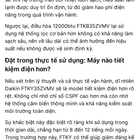
lạnh được duy trì ổn định, từ đó giảm hao phí điện
năng trong quá trình vận hành.
Ngược lại, điều hòa 12000btu FTKB35ZVMV lại sử
dụng hệ thống lọc cơ bản hơn không có khả năng làm
sạch sâu, nên về lâu dài có thể ảnh hưởng đến hiệu
suất nếu không được vệ sinh định kỳ.
Đặt trong thực tế sử dụng: Máy nào tiết
kiệm điện hơn?
Nếu xét trên lý thuyết và cả thực tế vận hành, dĩ nhiên
Daikin FTKY35ZVMV sẽ là model tiết kiệm điện hơn rõ
rệt. Không chỉ nhờ chỉ số CSPF cao hơn mà còn nhờ
hệ thống cảm biến thông minh và khả năng kiểm soát
môi trường toàn diện.
Sự khác biệt này đặc biệt rõ ràng khi sử dụng trong
thời gian dài, chẳng hạn từ 8 đến 12 tiếng mỗi ngày.
Trong trường hợp này, FTKY có thể giúp giảm đáng kể