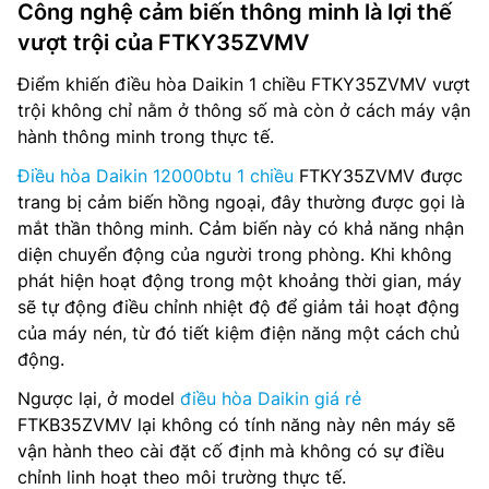
Công nghệ cảm biến thông minh là lợi thế
vượt trội của FTKY35ZVMV
Điểm khiến điều hòa Daikin 1 chiều FTKY35ZVMV vượt
trội không chỉ nằm ở thông số mà còn ở cách máy vận
hành thông minh trong thực tế.
Điều hòa Daikin 12000btu 1 chiều
FTKY35ZVMV được
trang bị cảm biến hồng ngoại, đây thường được gọi là
mắt thần thông minh. Cảm biến này có khả năng nhận
diện chuyển động của người trong phòng. Khi không
phát hiện hoạt động trong một khoảng thời gian, máy
sẽ tự động điều chỉnh nhiệt độ để giảm tải hoạt động
của máy nén, từ đó tiết kiệm điện năng một cách chủ
động.
Ngược lại, ở model
điều hòa Daikin giá rẻ
FTKB35ZVMV lại không có tính năng này nên máy sẽ
vận hành theo cài đặt cố định mà không có sự điều
chỉnh linh hoạt theo môi trường thực tế.