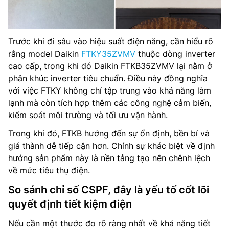
Trước khi đi sâu vào hiệu suất điện năng, cần hiểu rõ
rằng model Daikin
FTKY35ZVMV
thuộc dòng inverter
cao cấp, trong khi đó Daikin FTKB35ZVMV lại nằm ở
phân khúc inverter tiêu chuẩn. Điều này đồng nghĩa
với việc FTKY không chỉ tập trung vào khả năng làm
lạnh mà còn tích hợp thêm các công nghệ cảm biến,
kiểm soát môi trường và tối ưu vận hành.
Trong khi đó, FTKB hướng đến sự ổn định, bền bỉ và
giá thành dễ tiếp cận hơn. Chính sự khác biệt về định
hướng sản phẩm này là nền tảng tạo nên chênh lệch
về mức tiêu thụ điện.
So sánh chỉ số CSPF, đây là yếu tố cốt lõi
quyết định tiết kiệm điện
Nếu cần một thước đo rõ ràng nhất về khả năng tiết