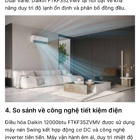
Dual Vane. Daikin FTKF35ZVMV lại nổi bật về khả
năng duy trì độ lạnh ổn định và phân bổ đồng đều.
4. So sánh về công nghệ tiết kiệm điện
Điều hòa Daikin 12000btu FTKF35ZVMV được sử dụng
máy nén Swing kết hợp động cơ DC và công nghệ
inverter tiên tiến. Máy vận hành êm ái, duy trì nhiệt độ