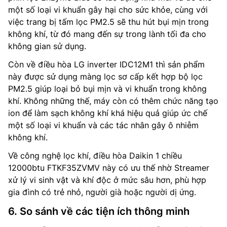
một số loại vi khuẩn gây hại cho sức khỏe, cùng với
việc trang bị tấm lọc PM2.5 sẽ thu hút bụi mịn trong
không khí, từ đó mang đến sự trong lành tối đa cho
không gian sử dụng.
Còn về điều hòa LG inverter IDC12M1 thì sản phẩm
này được sử dụng màng lọc sơ cấp kết hợp bộ lọc
PM2.5 giúp loại bỏ bụi mịn và vi khuẩn trong không
khí. Không những thế, máy còn có thêm chức năng tạo
ion để làm sạch không khí khá hiệu quả giúp ức chế
một số loại vi khuẩn và các tác nhân gây ô nhiễm
không khí.
Về công nghệ lọc khí, điều hòa Daikin 1 chiều
12000btu FTKF35ZVMV này có ưu thế nhờ Streamer
xử lý vi sinh vật và khí độc ở mức sâu hơn, phù hợp
gia đình có trẻ nhỏ, người già hoặc người dị ứng.
6. So sánh về các tiện ích thông minh