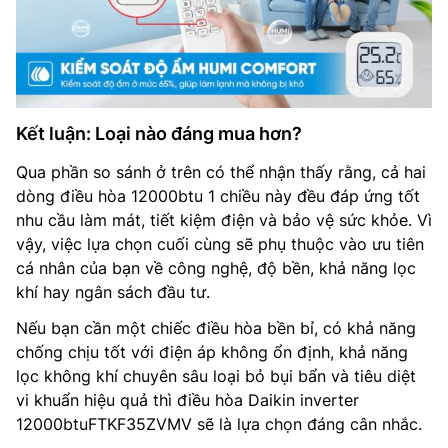
Kết luận: Loại nào đáng mua hơn?
Qua phần so sánh ở trên có thể nhận thấy rằng, cả hai
dòng điều hòa 12000btu 1 chiều này đều đáp ứng tốt
nhu cầu làm mát, tiết kiệm điện và bảo vệ sức khỏe. Vì
vậy, việc lựa chọn cuối cùng sẽ phụ thuộc vào ưu tiên
cá nhân của bạn về công nghệ, độ bền, khả năng lọc
khí hay ngân sách đầu tư.
Nếu bạn cần một chiếc điều hòa bền bỉ, có khả năng
chống chịu tốt với điện áp không ổn định, khả năng
lọc không khí chuyên sâu loại bỏ bụi bẩn và tiêu diệt
vi khuẩn hiệu quả thì điều hòa Daikin inverter
12000btuFTKF35ZVMV sẽ là lựa chọn đáng cân nhắc.