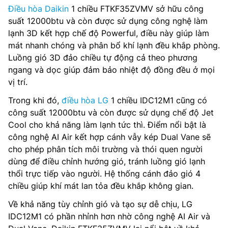
Điều hòa Daikin
1 chiều FTKF35ZVMV sở hữu công
suất 12000btu và còn được sử dụng công nghệ làm
lạnh 3D kết hợp chế độ Powerful, điều này giúp làm
mát nhanh chóng và phân bổ khí lạnh đều khắp phòng.
Luồng gió 3D đảo chiều tự động cả theo phương
ngang và dọc giúp đảm bảo nhiệt độ đồng đều ở mọi
vị trí.
Trong khi đó,
điều hòa LG
1 chiều IDC12M1 cũng có
công suất 12000btu và còn được sử dụng chế độ Jet
Cool cho khả năng làm lạnh tức thì. Điểm nổi bật là
công nghệ AI Air kết hợp cánh vẫy kép Dual Vane sẽ
cho phép phân tích môi trường và thói quen người
dùng để điều chỉnh hướng gió, tránh luồng gió lạnh
thổi trực tiếp vào người. Hệ thống cánh đảo gió 4
chiều giúp khí mát lan tỏa đều khắp không gian.
Về khả năng tùy chỉnh gió và tạo sự dễ chịu, LG
IDC12M1 có phần nhỉnh hơn nhờ công nghệ AI Air và