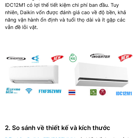
IDC12M1 có lợi thế tiết kiệm chi phí ban đầu. Tuy
nhiên, Daikin vốn được đánh giá cao về độ bền, khả
năng vận hành ổn định và tuổi thọ dài và ít gặp các
vẫn đề lỗi vặt.
2. So sánh về thiết kế và kích thước