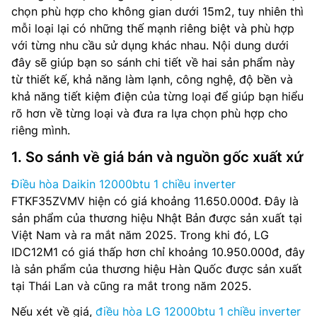
chọn phù hợp cho không gian dưới 15m2, tuy nhiên thì
mỗi loại lại có những thế mạnh riêng biệt và phù hợp
với từng nhu cầu sử dụng khác nhau. Nội dung dưới
đây sẽ giúp bạn so sánh chi tiết về hai sản phẩm này
từ thiết kế, khả năng làm lạnh, công nghệ, độ bền và
khả năng tiết kiệm điện của từng loại để giúp bạn hiểu
rõ hơn về từng loại và đưa ra lựa chọn phù hợp cho
riêng mình.
1. So sánh về giá bán và nguồn gốc xuất xứ
Điều hòa Daikin 12000btu 1 chiều inverter
FTKF35ZVMV hiện có giá khoảng 11.650.000đ. Đây là
sản phẩm của thương hiệu Nhật Bản được sản xuất tại
Việt Nam và ra mắt năm 2025. Trong khi đó, LG
IDC12M1 có giá thấp hơn chỉ khoảng 10.950.000đ, đây
là sản phẩm của thương hiệu Hàn Quốc được sản xuất
tại Thái Lan và cũng ra mắt trong năm 2025.
Nếu xét về giá,
điều hòa LG 12000btu 1 chiều inverter