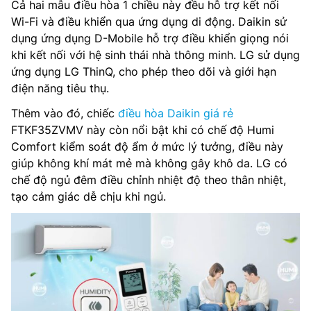
Cả hai mẫu điều hòa 1 chiều này đều hỗ trợ kết nối
Wi-Fi và điều khiển qua ứng dụng di động. Daikin sử
dụng ứng dụng D-Mobile hỗ trợ điều khiển giọng nói
khi kết nối với hệ sinh thái nhà thông minh. LG sử dụng
ứng dụng LG ThinQ, cho phép theo dõi và giới hạn
điện năng tiêu thụ.
Thêm vào đó, chiếc
điều hòa Daikin giá rẻ
FTKF35ZVMV này còn nổi bật khi có chế độ Humi
Comfort kiểm soát độ ẩm ở mức lý tưởng, điều này
giúp không khí mát mẻ mà không gây khô da. LG có
chế độ ngủ đêm điều chỉnh nhiệt độ theo thân nhiệt,
tạo cảm giác dễ chịu khi ngủ.