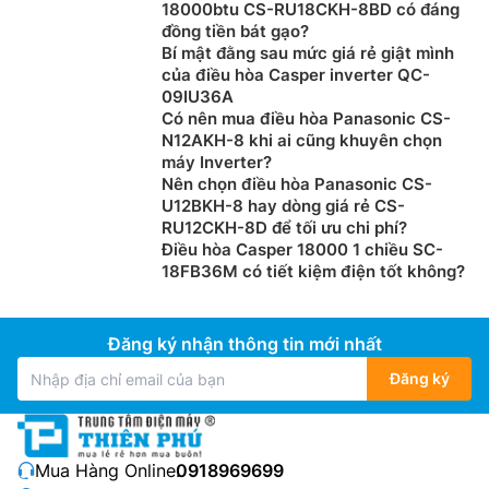
18000btu CS-RU18CKH-8BD có đáng
đồng tiền bát gạo?
Bí mật đằng sau mức giá rẻ giật mình
của điều hòa Casper inverter QC-
09IU36A
Có nên mua điều hòa Panasonic CS-
N12AKH-8 khi ai cũng khuyên chọn
máy Inverter?
Nên chọn điều hòa Panasonic CS-
U12BKH-8 hay dòng giá rẻ CS-
RU12CKH-8D để tối ưu chi phí?
Điều hòa Casper 18000 1 chiều SC-
18FB36M có tiết kiệm điện tốt không?
Đăng ký nhận thông tin mới nhất
Đăng ký
Mua Hàng Online:
0918969699