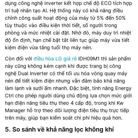
dụng công nghệ inverter kết hợp chế độ ECO tích hợp
trí tuệ nhân tạo AI. Hệ thống này có khả năng điều
chỉnh công suất hoạt động của máy từ 5% đến 50%
tùy thuộc vào điều kiện thời tiết, số người trong
phòng và mức nhiệt cài đặt. Nhờ đó, máy duy trì nhiệt
độ ổn định, hạn chế bật tắt liên tục giúp máy vừa tiết
kiệm điện vừa tăng tuổi thọ máy nén.
Còn đối với
điều hòa LG giá rẻ
IDH09M1 thì sản phẩm
này cũng không kém cạnh khi được trang bị công
nghệ Dual Inverter có thể tối ưu hóa vòng quay máy
nén để tiết kiệm điện nhưng vẫn đảm bảo khả năng
làm lạnh và sưởi ấm nhanh. Đặc biệt, tính năng Energy
Ctrl cho phép người dùng chủ động lựa chọn mức giới
hạn điện năng tiêu thụ theo 4 cấp độ, trong khi Kw
Manager hỗ trợ theo dõi lượng điện tiêu thụ trực tiếp
trên máy, giúp bạn kiểm soát chi phí hiệu quả hơn.
5. So sánh về khả năng lọc không khí