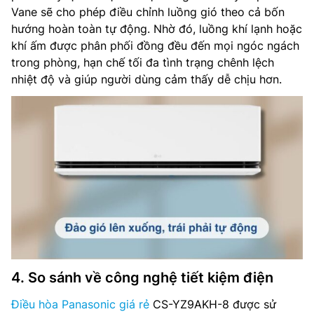
Vane sẽ cho phép điều chỉnh luồng gió theo cả bốn
hướng hoàn toàn tự động. Nhờ đó, luồng khí lạnh hoặc
khí ấm được phân phối đồng đều đến mọi ngóc ngách
trong phòng, hạn chế tối đa tình trạng chênh lệch
nhiệt độ và giúp người dùng cảm thấy dễ chịu hơn.
4. So sánh về công nghệ tiết kiệm điện
Điều hòa Panasonic giá rẻ
CS-YZ9AKH-8 được sử