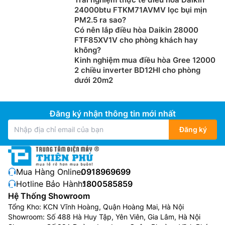
24000btu FTKM71AVMV lọc bụi mịn
PM2.5 ra sao?
Có nên lắp điều hòa Daikin 28000
FTF85XV1V cho phòng khách hay
không?
Kinh nghiệm mua điều hòa Gree 12000
2 chiều inverter BD12HI cho phòng
dưới 20m2
Đăng ký nhận thông tin mới nhất
Đăng ký
Mua Hàng Online:
0918969699
Hotline Bảo Hành:
1800585859
Hệ Thống Showroom
Tổng Kho: KCN Vĩnh Hoàng, Quận Hoàng Mai, Hà Nội
Showroom: Số 488 Hà Huy Tập, Yên Viên, Gia Lâm, Hà Nội