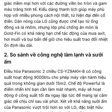
giác mềm mại hơn với các đường viền bo tròn và gam
màu trắng tinh tế. Kiểu dáng thanh lịch giúp máy phù
hợp với nhiều phong cách nội thất, từ hiện đại đến cổ
điển. Dàn nóng của LG cũng được chế tạo từ ống
đồng và lá nhôm, nhưng lớp phủ chống ăn mòn là
Gold-Fin có khả năng hạn chế tác động của mưa axit,
hơi muối và bụi bẩn để giữ cho hiệu suất trao đổi nhiệt
ổn định lâu dài.
2. So sánh về công nghệ làm lạnh và sưởi
ấm
Điều hòa Panasonic 2 chiều CS-YZ9AKH-8 có công
suất hoạt động 9000btu cho phép máy vận hành hiệu
quả trong không gian dưới 15m2. Chế độ Powerful là
điểm nhấn khi bạn cần làm mát nhanh, máy sẽ hoạt
động ở công suất tối đa ngay lập tức để mang lại cảm
giác dễ chịu chỉ sau vài phút. Xét về khả năng sưởi ấm
của Panasonic vượt trội hơn so với LG, đặc biệt hữu