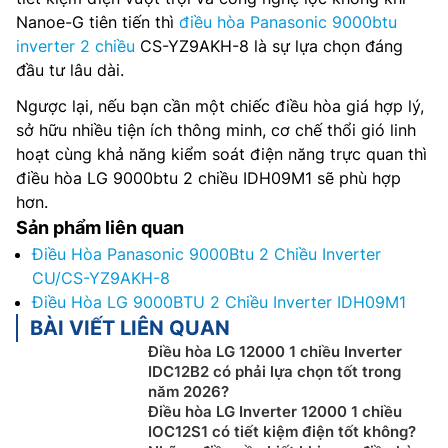
Nanoe-G tiên tiến thì
điều hòa Panasonic 9000btu
inverter 2 chiều
CS-YZ9AKH-8 là sự lựa chọn đáng
đầu tư lâu dài.
Ngược lại, nếu bạn cần một chiếc điều hòa giá hợp lý,
sở hữu nhiều tiện ích thông minh, cơ chế thổi gió linh
hoạt cùng khả năng kiểm soát điện năng trực quan thì
điều hòa LG 9000btu 2 chiều IDH09M1 sẽ phù hợp
hơn.
Sản phẩm liên quan
Điều Hòa Panasonic 9000Btu 2 Chiều Inverter
CU/CS-YZ9AKH-8
Điều Hòa LG 9000BTU 2 Chiều Inverter IDH09M1
BÀI VIẾT LIÊN QUAN
Điều hòa LG 12000 1 chiều Inverter
IDC12B2 có phải lựa chọn tốt trong
năm 2026?
Điều hòa LG Inverter 12000 1 chiều
IOC12S1 có tiết kiệm điện tốt không?