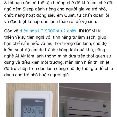
8 thì bạn còn có thể tận hưởng chế độ khử ẩm, chế độ
ngủ đêm Sleep dành riêng cho người già và trẻ nhỏ,
chức năng hoạt động siêu êm Quiet, tự chẩn đoán lỗi
và đặc biệt là nắp dàn lạnh tháo rời dễ vệ sinh.
Còn về
điều hòa LG 9000btu 2 chiều
IDH09M1 lại
thiên về sự tiện nghi với tính năng tự làm sạch, giúp
hạn chế nấm mốc và mùi hôi trong dàn lạnh, chế độ
kiểm soát độ ẩm để tránh không khí quá khô, công
nghệ AI Air làm lạnh thông minh dựa trên thói quen sử
dụng và điều kiện môi trường, màn hình hiển thị nhiệt
độ trực tiếp trên dàn lạnh cùng chế độ thổi gió dễ chịu
dành cho trẻ nhỏ hoặc người già.