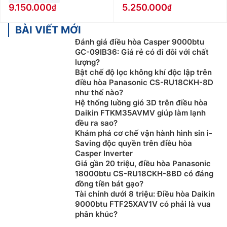
9.150.000
5.250.000
BÀI VIẾT MỚI
Đánh giá điều hòa Casper 9000btu
GC-09IB36: Giá rẻ có đi đôi với chất
lượng?
Bật chế độ lọc không khí độc lập trên
điều hòa Panasonic CS-RU18CKH-8D
như thế nào?
Hệ thống luồng gió 3D trên điều hòa
Daikin FTKM35AVMV giúp làm lạnh
đều ra sao?
Khám phá cơ chế vận hành hình sin i-
Saving độc quyền trên điều hòa
Casper Inverter
Giá gần 20 triệu, điều hòa Panasonic
18000btu CS-RU18CKH-8BD có đáng
đồng tiền bát gạo?
Tài chính dưới 8 triệu: Điều hòa Daikin
9000btu FTF25XAV1V có phải là vua
phân khúc?