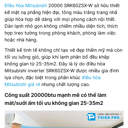
Điều hòa Mitsubishi
20000 SRK60ZSX-W sở hữu thiết
kế mặt nạ phẳng hiện đại, tông màu trắng trang nhã
giúp hòa hợp dễ dàng với mọi phong cách nội thất.
Dàn lạnh nhỏ gọn không chiếm nhiều diện tích, thích
hợp treo tường trong phòng khách, phòng làm việc
hoặc nhà hàng.
Thiết kế tinh tế không chỉ tạo vẻ đẹp thẩm mỹ mà còn
tối ưu luồng gió, giúp khí lạnh phân bổ đều khắp
không gian từ 25-35m2. Đây là lý do điều hòa
Mitsubishi inverter SRK60ZSX-W được nhiều gia đình
lựa chọn, đặc biệt trong phân khúc
điều hòa
Mitsubishi giá rẻ
nhưng chất lượng cao.
Công suất 20000btu mạnh mẽ có thể làm
mát/sưởi ấm tối ưu không gian 25-35m2