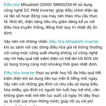
Điều hòa
Mitsubishi 20000 SRK60ZSX-W sử dụng
công nghệ DC PAM inverter, giúp điều chỉnh điện áp
và tần số hoạt động của máy nén theo nhu cầu thực
tế. Nhờ đó, điện năng tiêu thụ giảm đáng kể so với
điều hòa truyền thống, đồng thời duy trì nhiệt độ ổn
định.
Vậy nên với những chiếc
điều hòa Mitsubishi inverter
khi so sánh với các dòng điều hòa giá rẻ thông thường
với cùng mức công suất nhưng không có công nghệ
này thì hiệu quả tiết kiệm điện có thể lên tới 60% khi
sử dụng trong cùng một khoảng thời gian nhất định.
Điều hòa inverter
thực sự phát huy tối đa hiệu quả tiết
kiệm điện khi sử dụng liên tục trên 8 tiếng mỗi ngày.
Vậy nên với những gia đình có nhu cầu sử dụng điều
hòa nhiều, gia đình có người lớn tuổi hay trẻ nhỏ, cần
không gian mát mẻ liên tục suốt cả ngày thì đây thực
sự là một lựa chọn thông minh, giúp tối ưu chi phí