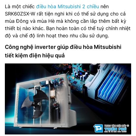
Là một chiếc
điều hòa Mitsubishi 2 chiều
nên
SRK60ZSX-W rất tiện nghi khi có thể sử dụng cho cả
mùa Đông và mùa Hè mà không cần lắp thêm bất kỳ
thiết bị nào khác. Bạn hoàn toàn có thể tuỳ chỉnh nhiệt
độ và chế độ linh hoạt theo nhu cầu sử dụng.
Công nghệ inverter giúp điều hòa Mitsubishi
tiết kiệm điện hiệu quả