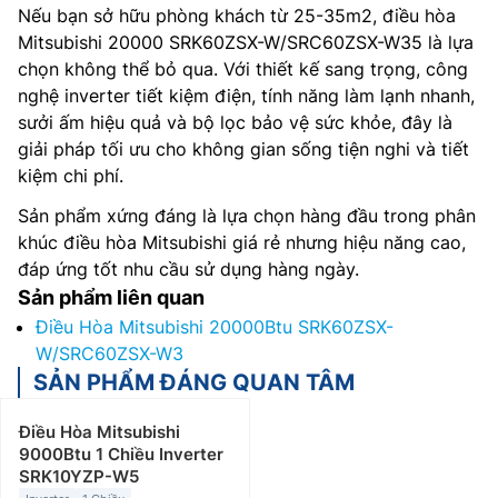
Nếu bạn sở hữu phòng khách từ 25-35m2, điều hòa
Mitsubishi 20000 SRK60ZSX-W/SRC60ZSX-W35 là lựa
chọn không thể bỏ qua. Với thiết kế sang trọng, công
nghệ inverter tiết kiệm điện, tính năng làm lạnh nhanh,
sưởi ấm hiệu quả và bộ lọc bảo vệ sức khỏe, đây là
giải pháp tối ưu cho không gian sống tiện nghi và tiết
kiệm chi phí.
Sản phẩm xứng đáng là lựa chọn hàng đầu trong phân
khúc điều hòa Mitsubishi giá rẻ nhưng hiệu năng cao,
đáp ứng tốt nhu cầu sử dụng hàng ngày.
Sản phẩm liên quan
Điều Hòa Mitsubishi 20000Btu SRK60ZSX-
W/SRC60ZSX-W3
SẢN PHẨM ĐÁNG QUAN TÂM
Điều Hòa Mitsubishi
9000Btu 1 Chiều Inverter
SRK10YZP-W5