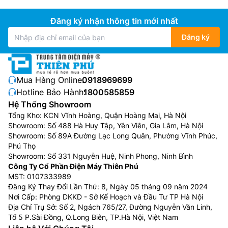
Đăng ký nhận thông tin mới nhất
Đăng ký
Mua Hàng Online:
0918969699
Hotline Bảo Hành:
1800585859
Hệ Thống Showroom
Tổng Kho: KCN Vĩnh Hoàng, Quận Hoàng Mai, Hà Nội
Showroom: Số 488 Hà Huy Tập, Yên Viên, Gia Lâm, Hà Nội
Showroom: Số 89A Đường Lạc Long Quân, Phường Vĩnh Phúc,
Phú Thọ
Showroom: Số 331 Nguyễn Huệ, Ninh Phong, Ninh Bình
Công Ty Cổ Phần Điện Máy Thiên Phú
MST: 0107333989
Đăng Ký Thay Đổi Lần Thứ: 8, Ngày 05 tháng 09 năm 2024
Nơi Cấp: Phòng DKKD - Sở Kế Hoạch và Đầu Tư TP Hà Nội
Địa Chỉ Trụ Sở: Số 2, Ngách 765/27, Đường Nguyễn Văn Linh,
Tổ 5 P.Sài Đồng, Q.Long Biên, TP.Hà Nội, Việt Nam