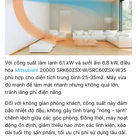
Với công suất làm lạnh 6.1 kW và sưởi ấm 6.8 kW, điều
hòa
Mitsubishi
20000 SRK60ZSX-W/SRC60ZSX-W35
phù hợp cho diện tích trung bình 25-35m2. Máy vừa
đủ mạnh để làm mát nhanh nhưng không quá lớn,
tránh lãng phí điện năng.
Đối với không gian phòng khách, công suất này đảm
bảo nhiệt độ đều, không gây tình trạng “nóng – lạnh”
chênh lệch giữa các góc phòng. Đồng thời, máy hoạt
động ổn định, giảm thiểu hao mòn các linh kiện, kéo
dài tuổi thọ sản phẩm, tối ưu chi phí sử dụng lâu dài.