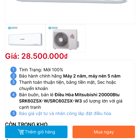
Giá: 28.500.000
Tình Trạng: Mới 100%
Bảo hành chính hãng
Máy 2 năm, máy nén 5 năm
Thanh toán thuận tiện, bằng tiền mặt, Sec hoặc
chuyển khoản
Bán buôn, bán lẻ
Điều Hòa Mitsubishi 20000Btu
SRK60ZSX-W/SRC60ZSX-W3
số lượng lớn với giá
cạnh tranh
Báo giá vật tư và nhân công lắp đặt điều hòa
CÒN TRONG KHO
Thêm giỏ hàng
Mua ngay