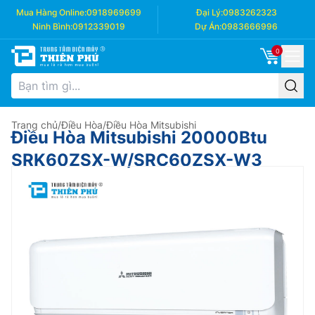
Mua Hàng Online:
0918969699
Đại Lý:
0983262323
Ninh Bình:
0912339019
Dự Án:
0983666996
0
Trang chủ
/
Điều Hòa
/
Điều Hòa Mitsubishi
Điều Hòa Mitsubishi 20000Btu
SRK60ZSX-W/SRC60ZSX-W3