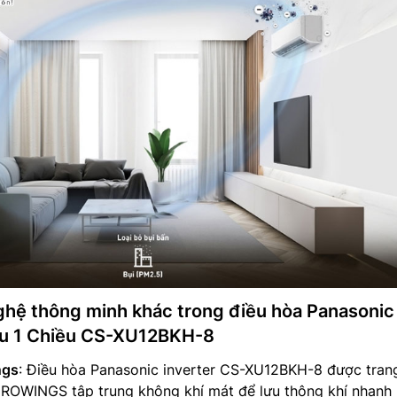
ghệ thông minh khác trong điều hòa Panasonic
tu 1 Chiều CS-XU12BKH-8
ngs
: Điều hòa Panasonic inverter CS-XU12BKH-8 được trang
ROWINGS tập trung không khí mát để lưu thông khí nhanh