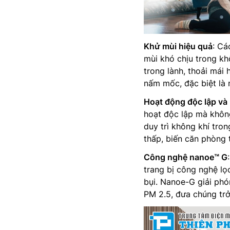
Khử mùi hiệu quả
: Cá
mùi khó chịu trong kh
trong lành, thoải mái
nấm mốc, đặc biệt là 
Hoạt động độc lập và 
hoạt độc lập mà khôn
duy trì không khí tron
thấp, biến căn phòng
Công nghệ nanoe™ G
trang bị công nghệ lọ
bụi. Nanoe-G giải phó
PM 2.5, đưa chúng trở