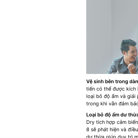
Vệ sinh bên trong dàn
tiến có thể được kích
loại bỏ độ ẩm và giải
trong khi vẫn đảm bảo
Loại bỏ độ ẩm dư thừa
Dry tích hợp cảm biế
8 sẽ phát hiện và đi
dư thừa giúp duy trì 