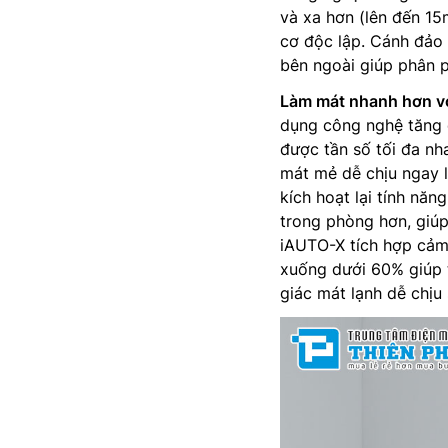
và xa hơn (lên đến 1
cơ độc lập. Cánh đảo 
bên ngoài giúp phân p
Làm mát nhanh hơn v
dụng công nghệ tăng 
được tần số tối đa nh
mát mẻ dễ chịu ngay 
kích hoạt lại tính nă
trong phòng hơn, giúp
iAUTO-X tích hợp cảm 
xuống dưới 60% giúp 
giác mát lạnh dễ chịu 