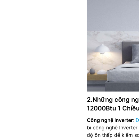
2.Những công ngh
12000Btu 1 Chi
Công nghệ Inverter
:
Đ
bị công nghệ Inverter
độ ồn thấp để kiểm so