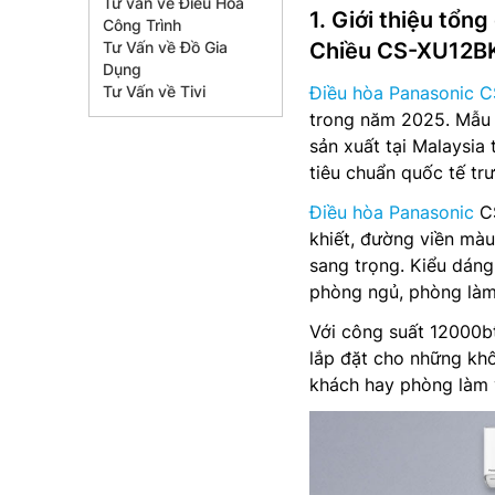
Tư vấn về Điều Hòa
1. Giới thiệu tổn
Công Trình
Tư Vấn về Đồ Gia
Chiều CS-XU12B
Dụng
Tư Vấn về Tivi
Điều hòa Panasonic 
trong năm 2025. Mẫu 
sản xuất tại Malaysia
tiêu chuẩn quốc tế tr
Điều hòa Panasonic
CS
khiết, đường viền màu
sang trọng. Kiểu dáng
phòng ngủ, phòng làm
Với công suất 12000b
lắp đặt cho những kh
khách hay phòng làm 