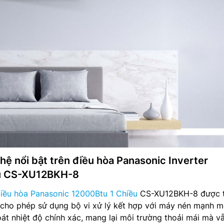
ệ nổi bật trên điều hòa Panasonic Inverter
ều CS-XU12BKH-8
iều hòa Panasonic 12000Btu 1 Chiều
CS-XU12BKH-8 được 
 cho phép sử dụng bộ vi xử lý kết hợp với máy nén mạnh m
át nhiệt độ chính xác, mang lại môi trường thoải mái mà vẫ