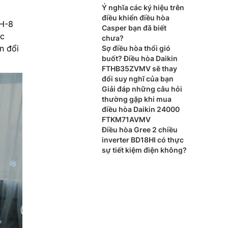
Ý nghĩa các ký hiệu trên
điều khiển điều hòa
H-8
Casper bạn đã biết
ốc
chưa?
n đổi
Sợ điều hòa thổi gió
buốt? Điều hòa Daikin
FTHB35ZVMV sẽ thay
đổi suy nghĩ của bạn
Giải đáp những câu hỏi
thường gặp khi mua
điều hòa Daikin 24000
FTKM71AVMV
Điều hòa Gree 2 chiều
inverter BD18HI có thực
sự tiết kiệm điện không?