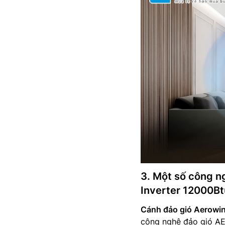
3. Một số công n
Inverter 12000B
Cánh đảo gió Aerowi
công nghệ đảo gió AE