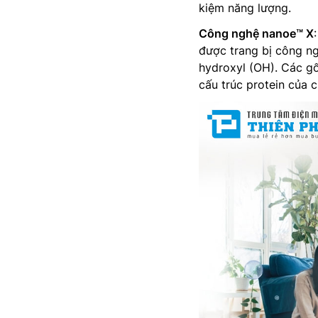
kiệm năng lượng.
Công nghệ nanoe™ X
được trang bị công n
hydroxyl (OH). Các gố
cấu trúc protein của 