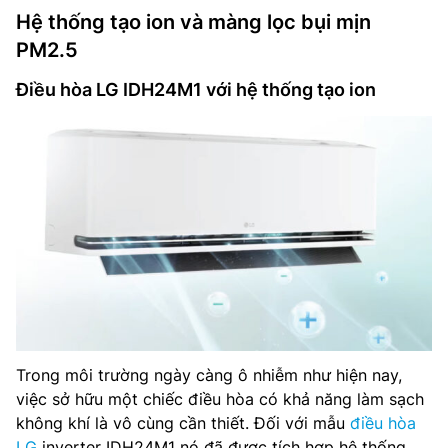
Hệ thống tạo ion và màng lọc bụi mịn
PM2.5
Điều hòa LG IDH24M1 với hệ thống tạo ion
Trong môi trường ngày càng ô nhiễm như hiện nay,
việc sở hữu một chiếc điều hòa có khả năng làm sạch
không khí là vô cùng cần thiết. Đối với mẫu
điều hòa
LG
inverter IDH24M1 nó đã được tích hợp hệ thống