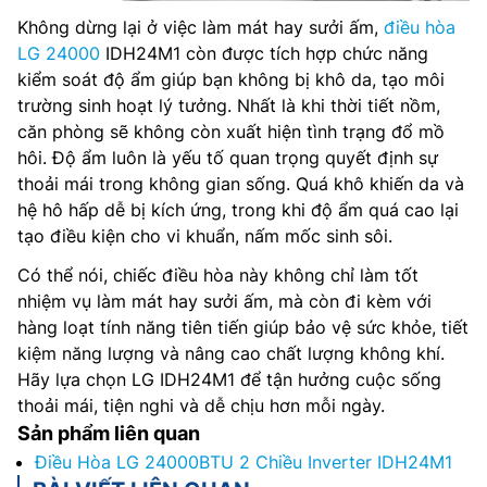
Không dừng lại ở việc làm mát hay sưởi ấm,
điều hòa
LG 24000
IDH24M1 còn được tích hợp chức năng
kiểm soát độ ẩm giúp bạn không bị khô da, tạo môi
trường sinh hoạt lý tưởng. Nhất là khi thời tiết nồm,
căn phòng sẽ không còn xuất hiện tình trạng đổ mồ
hôi. Độ ẩm luôn là yếu tố quan trọng quyết định sự
thoải mái trong không gian sống. Quá khô khiến da và
hệ hô hấp dễ bị kích ứng, trong khi độ ẩm quá cao lại
tạo điều kiện cho vi khuẩn, nấm mốc sinh sôi.
Có thể nói, chiếc điều hòa này không chỉ làm tốt
nhiệm vụ làm mát hay sưởi ấm, mà còn đi kèm với
hàng loạt tính năng tiên tiến giúp bảo vệ sức khỏe, tiết
kiệm năng lượng và nâng cao chất lượng không khí.
Hãy lựa chọn LG IDH24M1 để tận hưởng cuộc sống
thoải mái, tiện nghi và dễ chịu hơn mỗi ngày.
Sản phẩm liên quan
Điều Hòa LG 24000BTU 2 Chiều Inverter IDH24M1