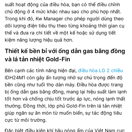
suất hoạt động của điều hòa, bạn có thể điều chỉnh
chủ động ở 4 mức khác nhau sao cho phù hợp nhất.
Trong khi đó, Kw Manager cho phép người dùng theo
dõi lượng điện tiêu thụ theo từng khoảng thời gian cụ
thể và đưa ra chi tiết về một kế hoặc sử dụng tiết
kiệm năng lượng hiệu quả hơn.
Thiết kế bền bỉ với ống dẫn gas bằng đồng
và lá tản nhiệt Gold-Fin
Bên cạnh các tính năng hiện đại,
điều hòa LG 2 chiều
IDH24M1 còn gây ấn tượng nhờ sự chú trọng đến độ
bền cũng như tuổi thọ dàn máy. Điều hòa được trang
bị ống dẫn gas bằng đồng, mang lại hiệu suất làm lạnh
tốt hơn và chống chịu tốt trước áp lực, nóng lạnh thất
thường. Đồng thời, lớp phủ Gold-Fin trên lá tản nhiệt
giúp ngăn sự ăn mòn từ muốn biển, sự tác động tiêu
cực từ môi trường.
Đặc biệt điều kiện khí hậu nóng ẩm của Việt Nam cực