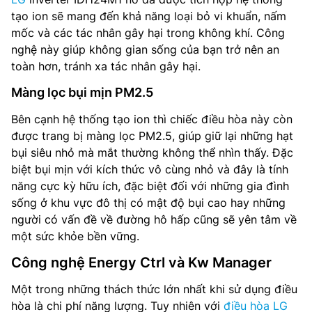
tạo ion sẽ mang đến khả năng loại bỏ vi khuẩn, nấm
mốc và các tác nhân gây hại trong không khí. Công
nghệ này giúp không gian sống của bạn trở nên an
toàn hơn, tránh xa tác nhân gây hại.
Màng lọc bụi mịn PM2.5
Bên cạnh hệ thống tạo ion thì chiếc điều hòa này còn
được trang bị màng lọc PM2.5, giúp giữ lại những hạt
bụi siêu nhỏ mà mắt thường không thể nhìn thấy. Đặc
biệt bụi mịn với kích thức vô cùng nhỏ và đây là tính
năng cực kỳ hữu ích, đặc biệt đối với những gia đình
sống ở khu vực đô thị có mật độ bụi cao hay những
người có vấn đề về đường hô hấp cũng sẽ yên tâm về
một sức khỏe bền vững.
Công nghệ Energy Ctrl và Kw Manager
Một trong những thách thức lớn nhất khi sử dụng điều
hòa là chi phí năng lượng. Tuy nhiên với
điều hòa LG