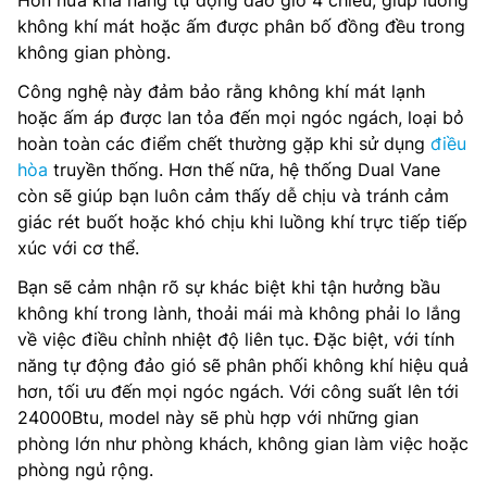
Hơn nữa khả năng tự động đảo gió 4 chiều, giúp luồng
không khí mát hoặc ấm được phân bố đồng đều trong
không gian phòng.
Công nghệ này đảm bảo rằng không khí mát lạnh
hoặc ấm áp được lan tỏa đến mọi ngóc ngách, loại bỏ
hoàn toàn các điểm chết thường gặp khi sử dụng
điều
hòa
truyền thống. Hơn thế nữa, hệ thống Dual Vane
còn sẽ giúp bạn luôn cảm thấy dễ chịu và tránh cảm
giác rét buốt hoặc khó chịu khi luồng khí trực tiếp tiếp
xúc với cơ thể.
Bạn sẽ cảm nhận rõ sự khác biệt khi tận hưởng bầu
không khí trong lành, thoải mái mà không phải lo lắng
về việc điều chỉnh nhiệt độ liên tục. Đặc biệt, với tính
năng tự động đảo gió sẽ phân phối không khí hiệu quả
hơn, tối ưu đến mọi ngóc ngách. Với công suất lên tới
24000Btu, model này sẽ phù hợp với những gian
phòng lớn như phòng khách, không gian làm việc hoặc
phòng ngủ rộng.