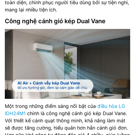
toàn diện, chinh phục người tiêu dùng bởi sự tiện nghi,
mang lại nhiều tiện ích.
Công nghệ cánh gió kép Dual Vane
Một trong những điểm sáng nổi bật của
điều hòa LG
IDH24M1
chính là công nghệ cánh gió kép Dual Vane.
Với thiết kế cánh quạt thông minh, khả năng làm mát
sẽ được tăng cường, hiểu quản hơn hẳn cánh gió đơn.