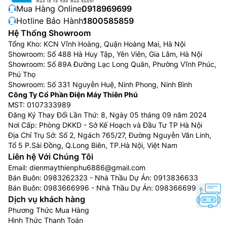
Mua Hàng Online:
0918969699
Hotline Bảo Hành:
1800585859
Hệ Thống Showroom
Tổng Kho: KCN Vĩnh Hoàng, Quận Hoàng Mai, Hà Nội
Showroom: Số 488 Hà Huy Tập, Yên Viên, Gia Lâm, Hà Nội
Showroom: Số 89A Đường Lạc Long Quân, Phường Vĩnh Phúc,
Phú Thọ
Showroom: Số 331 Nguyễn Huệ, Ninh Phong, Ninh Bình
Công Ty Cổ Phần Điện Máy Thiên Phú
MST: 0107333989
Đăng Ký Thay Đổi Lần Thứ: 8, Ngày 05 tháng 09 năm 2024
Nơi Cấp: Phòng DKKD - Sở Kế Hoạch và Đầu Tư TP Hà Nội
Địa Chỉ Trụ Sở: Số 2, Ngách 765/27, Đường Nguyễn Văn Linh,
Tổ 5 P.Sài Đồng, Q.Long Biên, TP.Hà Nội, Việt Nam
Liên hệ Với Chúng Tôi
Email:
dienmaythienphu6886@gmail.com
Bán Buôn:
0983262323
- Nhà Thầu Dự Án:
0913836633
Bán Buôn:
0983666996
- Nhà Thầu Dự Án:
0983666996
Dịch vụ khách hàng
Phương Thức Mua Hàng
Hình Thức Thanh Toán