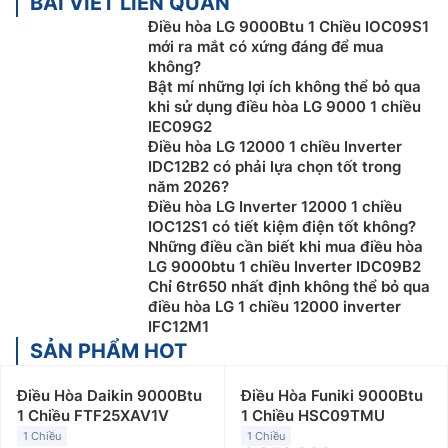
BÀI VIẾT LIÊN QUAN
Điều hòa LG 9000Btu 1 Chiều IOC09S1
mới ra mắt có xứng đáng để mua
không?
Bật mí những lợi ích không thể bỏ qua
khi sử dụng điều hòa LG 9000 1 chiều
IEC09G2
Điều hòa LG 12000 1 chiều Inverter
IDC12B2 có phải lựa chọn tốt trong
năm 2026?
Điều hòa LG Inverter 12000 1 chiều
IOC12S1 có tiết kiệm điện tốt không?
Những điều cần biết khi mua điều hòa
LG 9000btu 1 chiều Inverter IDC09B2
Chỉ 6tr650 nhất định không thể bỏ qua
điều hòa LG 1 chiều 12000 inverter
IFC12M1
SẢN PHẨM HOT
Điều Hòa Daikin 9000Btu
Điều Hòa Funiki 9000Btu
1 Chiều FTF25XAV1V
1 Chiều HSC09TMU
1 Chiều
1 Chiều