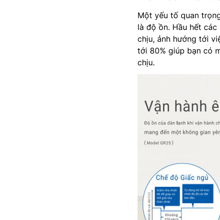
Một yếu tố quan trọng
là độ ồn. Hầu hết các
chịu, ảnh hướng tới v
tới 80% giúp bạn có m
chịu.