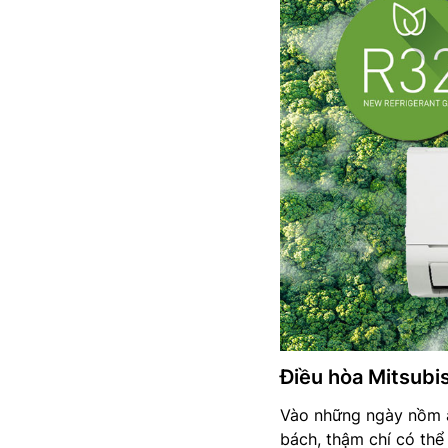
Điều hòa Mitsubi
Vào những ngày nồm ẩ
bách, thậm chí có th