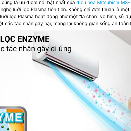
 cũng là ưu điểm nổi bật nhất của
điều hòa Mitsubishi MS-
nghệ lưới lọc Plasma tiên tiến. Không chỉ đơn thuần là một
 lưới lọc Plasma hoạt động như một “lá chắn” vô hình, sử d
iệt các tác nhân gây hại, mang lại không gian sống an toàn 