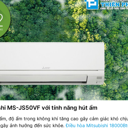
shi MS-JS50VF với tính năng hút ẩm
m, độ ẩm trong không khí tăng cao gây cảm giác khó chịu
ể gây ảnh hưởng đến sức khỏe.
Điều hòa Mitsubishi 18000Bt