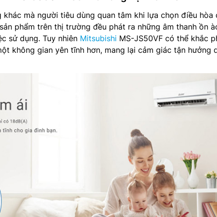
 khác mà người tiêu dùng quan tâm khi lựa chọn điều hòa 
 sản phẩm trên thị trường đều phát ra những âm thanh ồn à
iệc sử dụng. Tuy nhiên
Mitsubishi
MS-JS50VF có thể khắc p
ột không gian yên tĩnh hơn, mang lại cảm giác tận hưởng 