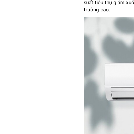
suất tiêu thụ giảm xu
trường cao.