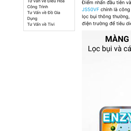
Tư vấn về Điều Hòa
Điểm nhấn đầu tiên và
Công Trình
JS50VF
chính là công 
Tư Vấn về Đồ Gia
lọc bụi thông thường,
Dụng
điện trường để tiêu d
Tư Vấn về Tivi