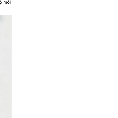
độ môi