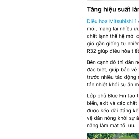
Tăng hiệu suất l
Điều hòa Mitsubishi 1 
mới, mang lại nhiều ưu
chất lạnh thế hệ mới 
gió gần giống tự nhiê
R32 giúp điều hòa tiế
Bên cạnh đó thì dàn n
đặc biệt, giúp bảo vệ 
trước nhiều tác động 
tản nhiệt khỏi sự ăn 
Lớp phủ Blue Fin tạo 
biển, axit và các chấ
được kéo dài đáng kể,
vệ dàn nóng khỏi sự ă
năng làm mát tối ưu.