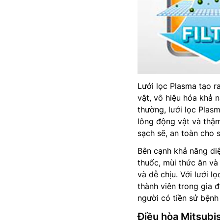
Lưới lọc Plasma tạo r
vật, vô hiệu hóa khả n
thường, lưới lọc Plas
lông động vật và thậm
sạch sẽ, an toàn cho 
Bên cạnh khả năng diệ
thuốc, mùi thức ăn và 
và dễ chịu. Với lưới l
thành viên trong gia đ
người có tiền sử bệnh
Điều hòa Mitsub