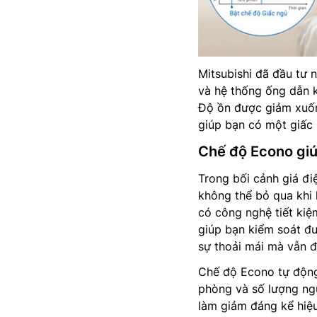
Mitsubishi đã đầu tư n
và hệ thống ống dẫn kh
Độ ồn được giảm xuốn
giúp bạn có một giấc
Chế độ Econo giú
Trong bối cảnh giá đi
không thể bỏ qua khi 
có công nghệ tiết ki
giúp bạn kiểm soát đư
sự thoải mái mà vẫn đ
Chế độ Econo tự động
phòng và số lượng ngư
làm giảm đáng kể hiệu