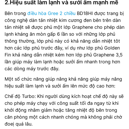
2.Hiệu suất làm lạnh và sưởi ấm mạnh mẽ
Bên trong
điều hòa Gree 2 chiều
BD18HI được trang bị
công nghệ dàn tản nhiệt kim cương đen bên trên dàn
tản nhiệt sẽ được phủ một lớp Graphene cho phép dàn
lạnh kháng ăn mòn gấp 6 lần so với những lớp phủ
thông thường, lớp phủ này có khả năng dẫn nhiệt tôt
hơn các lớp phủ trước đây, ví dụ như lớp phủ Golden
Fin khả năng dẫn nhiệt kém hơn lớp phủ Graphene 3,5
lần giúp máy làm lạnh hoặc sưởi ấm nhanh trong hơn
các dòng máy trước đây.
Một số chức năng giúp nâng khả năng giúp máy nâng
hiệu suất làm lạnh và sưởi ấm lên mức độ cao hơn:
Chế độ Turbo: Khi người dùng kích hoạt chế độ này sẽ
cho phép máy chạy với công suất tối đa ngay từ khi
khởi động nhằm giảm hoặc tăng nhiệt độ bên trong
căn phòng một cách nhanh chóng mà không phải chờ
đoeị quá lâu.