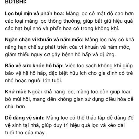
BD18HI:
Lọc bụi mịn và phấn hoa:
Màng lọc có mật độ cao hơn
các loại màng lọc thông thường, giúp bắt giữ hiệu quả
các hạt bụi nhỏ và phấn hoa có trong không khí.
Ngăn chặn vi khuẩn và nấm mốc:
Màng lọc này có khả
năng hạn chế sự phát triển của vi khuẩn và nấm mốc,
giảm thiểu nguy cơ gây bệnh hô hấp và dị ứng.
Bảo vệ sức khỏe hô hấp:
Việc lọc sạch không khí giúp
bảo vệ hệ hô hấp, đặc biệt hữu ích cho gia đình có trẻ
nhỏ hoặc người lớn tuổi.
Khử mùi:
Ngoài khả năng lọc, màng lọc còn giúp loại
bỏ mùi hôi, mang đến không gian sử dụng điều hòa dễ
chịu hơn.
Dễ dàng vệ sinh:
Màng lọc có thể tháo lắp dễ dàng để
vệ sinh tại nhà, giúp duy trì hiệu quả lọc và kéo dài
tuổi thọ của máy.