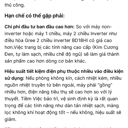
thủ công.
Hạn chế có thể gặp phải:
Chi phí đầu tư ban đầu cao hơn:
So với máy non-
inverter hoặc máy 1 chiều, máy 2 chiều Inverter như
điều hòa Gree 2 chiều inverter BD18HI có giá cao
hơn.Việc trang bị các tính năng cao cấp (Kim Cương
Đen, tự làm sạch, nhiều chế độ ngủ) sẽ làm giá thành
sản phẩm cao hơn dòng cơ bản khác.
Hiệu suất tiết kiệm điện phụ thuộc nhiều vào điều kiện
sử dụng:
Nếu phòng không kín, cách nhiệt kém, nhiều
nguồn nhiệt truyền từ bên ngoài, máy phải “gồng”
nhiều hơn, điện năng tiêu thụ sẽ cao hơn so với lý
thuyết. Tiềm Việc bảo trì, vệ sinh định kỳ là rất quan
trọng để các tính năng như dàn tản nhiệt sạch, màng
lọc không khí hoạt động tốt – nếu không, hiệu suất sẽ
giảm.