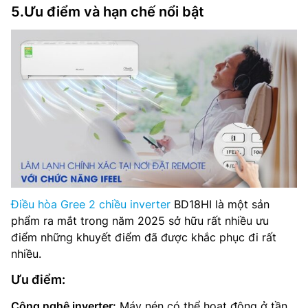
5.Ưu điểm và hạn chế nổi bật
Điều hòa Gree 2 chiều inverter
BD18HI là một sản
phẩm ra mắt trong năm 2025 sở hữu rất nhiều ưu
điểm những khuyết điểm đã được khắc phục đi rất
nhiều.
Ưu điểm:
Công nghệ inverter:
Máy nén có thể hoạt động ở tần