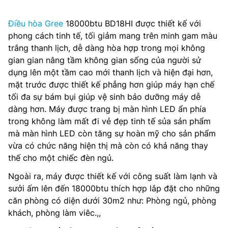
Điều hòa Gree
18000btu BD18HI được thiết kế với
phong cách tinh tế, tối giảm mang trên minh gam màu
trắng thanh lịch, dễ dàng hòa hợp trong mọi không
gian gian nâng tầm không gian sống của người sử
dụng lên một tầm cao mới thanh lịch và hiện đại hơn,
mặt trước được thiết kế phẳng hơn giúp máy hạn chế
tối đa sự bám bụi giúp vệ sinh bảo dưỡng máy dễ
dàng hơn. Máy được trang bị màn hình LED ẩn phía
trong không làm mất đi vẻ đẹp tinh tế sủa sản phẩm
mà màn hình LED còn tăng sự hoàn mỹ cho sản phẩm
vừa có chức năng hiện thị mà còn có khả năng thay
thế cho một chiếc đèn ngủ.
Ngoài ra, máy được thiết kế với công suất làm lạnh và
sưởi ấm lên đến 18000btu thích hợp lắp đặt cho những
căn phòng có diện dưới 30m2 như: Phòng ngủ, phòng
khách, phòng làm viêc.,,