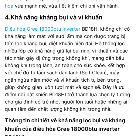
hòa
vừa mạnh mẽ, vừa tiết kiệm chi phí vận hành.
4.Khả năng kháng bụi và vi khuẩn
Điều hòa Gree 18000btu inverter
BD18HI không chỉ có
khả năng làm mát với sưởi ấm mà còn được trang bị
tấm lọc kháng bụi, diệt khuẩn hiện đại. Hệ thống lọc
nhiều lớp có khả năng giữ lại bụi mịn, vi khuẩn và các
tác nhân gây dị ứng trong không khí, mang đến bầu
không khí trong lành, an toàn cho sức khỏe. Kết hợp
với chế độ tự làm sạch dàn lạnh (Self Clean), máy
ngăn ngừa nấm mốc và vi khuẩn tích tụ bên trong,
giúp không gian luôn tươi mát và sạch sẽ. Đây là ưu
điểm nổi bật khiến BD18HI trở thành lựa chọn lý tưởng
cho gia đình có trẻ nhỏ, người lớn tuổi hoặc những ai
quan tâm đến chất lượng không khí trong nhà.
Thông tin chi tiết về khả năng lọc bụi và kháng
khuẩn của điều hòa Gree 18000btu inverter