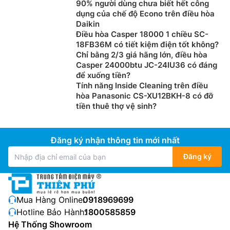
90% người dùng chưa biết hết công
dụng của chế độ Econo trên điều hòa
Daikin
Điều hòa Casper 18000 1 chiều SC-
18FB36M có tiết kiệm điện tốt không?
Chỉ bằng 2/3 giá hãng lớn, điều hòa
Casper 24000btu JC-24IU36 có đáng
để xuống tiền?
Tính năng Inside Cleaning trên điều
hòa Panasonic CS-XU12BKH-8 có đỡ
tiền thuê thợ vệ sinh?
Đăng ký nhận thông tin mới nhất
Đăng ký
Mua Hàng Online:
0918969699
Hotline Bảo Hành:
1800585859
Hệ Thống Showroom