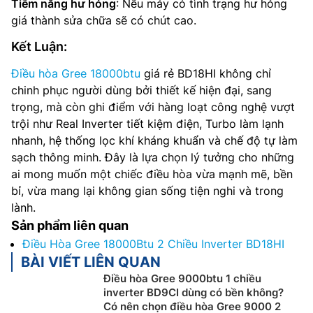
Tiềm năng hư hỏng
: Nếu máy có tình trạng hư hỏng
giá thành sửa chữa sẽ có chút cao.
Kết Luận:
Điều hòa Gree 18000btu
giá rẻ BD18HI không chỉ
chinh phục người dùng bởi thiết kế hiện đại, sang
trọng, mà còn ghi điểm với hàng loạt công nghệ vượt
trội như Real Inverter tiết kiệm điện, Turbo làm lạnh
nhanh, hệ thống lọc khí kháng khuẩn và chế độ tự làm
sạch thông minh. Đây là lựa chọn lý tưởng cho những
ai mong muốn một chiếc điều hòa vừa mạnh mẽ, bền
bỉ, vừa mang lại không gian sống tiện nghi và trong
lành.
Sản phẩm liên quan
Điều Hòa Gree 18000Btu 2 Chiều Inverter BD18HI
BÀI VIẾT LIÊN QUAN
Điều hòa Gree 9000btu 1 chiều
inverter BD9CI dùng có bền không?
Có nên chọn điều hòa Gree 9000 2