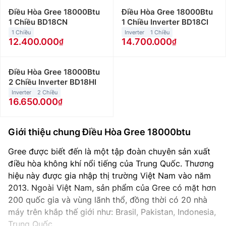
Điều Hòa Gree 18000Btu
Điều Hòa Gree 18000Btu
1 Chiều BD18CN
1 Chiều Inverter BD18CI
1 Chiều
Inverter
1 Chiều
12.400.000
14.700.000
Điều Hòa Gree 18000Btu
2 Chiều Inverter BD18HI
Inverter
2 Chiều
16.650.000
Giới thiệu chung Điều Hòa Gree 18000btu
Gree được biết đến là một tập đoàn chuyên sản xuất
điều hòa không khí nổi tiếng của Trung Quốc. Thương
hiệu này được gia nhập thị trường Việt Nam vào năm
2013. Ngoài Việt Nam, sản phẩm của Gree có mặt hơn
200 quốc gia và vùng lãnh thổ, đồng thời có 20 nhà
máy trên khắp thế giới như: Brasil, Pakistan, Indonesia,
Trung Quốc,…