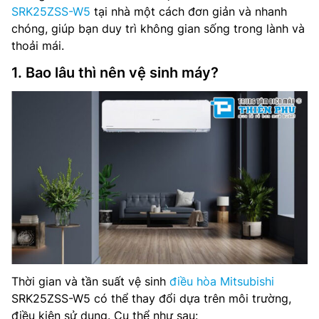
SRK25ZSS-W5
tại nhà một cách đơn giản và nhanh
chóng, giúp bạn duy trì không gian sống trong lành và
thoải mái.
1. Bao lâu thì nên vệ sinh máy?
Thời gian và tần suất vệ sinh
điều hòa Mitsubishi
SRK25ZSS-W5 có thể thay đổi dựa trên môi trường,
điều kiện sử dụng. Cụ thể như sau: