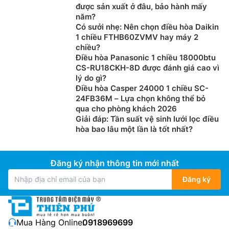
được sản xuất ở đâu, bảo hành mấy
năm?
Có sưởi nhẹ: Nên chọn điều hòa Daikin
1 chiều FTHB60ZVMV hay máy 2
chiều?
Điều hòa Panasonic 1 chiều 18000btu
CS-RU18CKH-8D được đánh giá cao vì
lý do gì?
Điều hòa Casper 24000 1 chiều SC-
24FB36M – Lựa chọn không thể bỏ
qua cho phòng khách 2026
Giải đáp: Tần suất vệ sinh lưới lọc điều
hòa bao lâu một lần là tốt nhất?
Đăng ký nhận thông tin mới nhất
Đăng ký
Mua Hàng Online:
0918969699