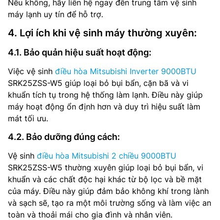
Nếu không, hãy liên hệ ngay đến trung tâm vệ sinh
máy lạnh uy tín để hỗ trợ.
4. Lợi ích khi vệ sinh máy thường xuyên:
4.1. Bảo quản hiệu suất hoạt động:
Việc vệ sinh
điều hòa Mitsubishi Inverter 9000BTU
SRK25ZSS-W5 giúp loại bỏ bụi bẩn, cặn bã và vi
khuẩn tích tụ trong hệ thống làm lạnh. Điều này giúp
máy hoạt động ổn định hơn và duy trì hiệu suất làm
mát tối ưu.
4.2. Bảo dưỡng đúng cách:
Vệ sinh
điều hòa Mitsubishi 2 chiều 9000BTU
SRK25ZSS-W5 thường xuyên giúp loại bỏ bụi bẩn, vi
khuẩn và các chất độc hại khác từ bộ lọc và bề mặt
của máy. Điều này giúp đảm bảo không khí trong lành
và sạch sẽ, tạo ra một môi trường sống và làm việc an
toàn và thoải mái cho gia đình và nhân viên.