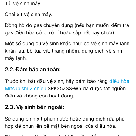
Túi vệ sinh máy.
Chai xịt vệ sinh máy.
Đồng hồ đo gas chuyên dụng (nếu bạn muốn kiểm tra
gas điều hòa có bị rò rỉ hoặc sắp hết hay chưa).
Một số dụng cụ vệ sinh khác như: cọ vệ sinh máy lạnh,
khăn lau, bộ tua vít, thang nhôm, dung dịch vệ sinh
máy lạnh.
2.2. Đảm bảo an toàn:
Trước khi bắt đầu vệ sinh, hãy đảm bảo rằng
điều hòa
Mitsubishi 2 chiều
SRK25ZSS-W5 đã được tắt nguồn
điện và không còn hoạt động.
2.3. Vệ sinh bên ngoài:
Sử dụng bình xịt phun nước hoặc dung dịch rửa phù
hợp để phun lên bề mặt bên ngoài của điều hòa.