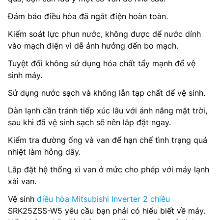
Đảm bảo điều hòa đã ngắt điện hoàn toàn.
Kiểm soát lực phun nước, không được để nước dính
vào mạch điện vì dễ ảnh hưởng đến bo mạch.
Tuyệt đối không sử dụng hóa chất tẩy mạnh để vệ
sinh máy.
Sử dụng nước sạch và không lẫn tạp chất để vệ sinh.
Dàn lạnh cần tránh tiếp xúc lâu với ánh nắng mặt trời,
sau khi đã vệ sinh sạch sẽ nên lắp đặt ngay.
Kiểm tra đường ống và van để hạn chế tình trạng quá
nhiệt làm hỏng dây.
Lắp đặt hệ thống xì van ở mức cho phép với máy lạnh
xài van.
Vệ sinh
điều hòa Mitsubishi Inverter 2 chiều
SRK25ZSS-W5 yêu cầu bạn phải có hiểu biết về máy.