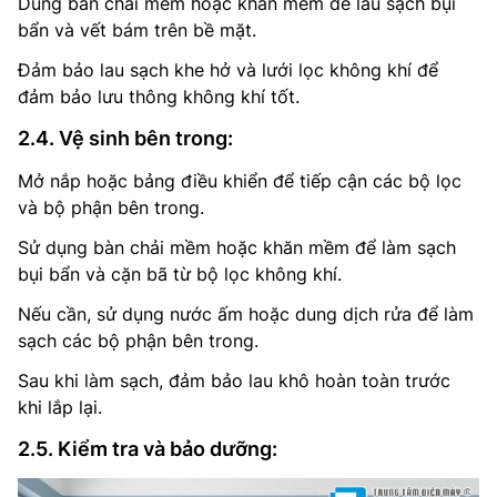
Dùng bàn chải mềm hoặc khăn mềm để lau sạch bụi
bẩn và vết bám trên bề mặt.
Đảm bảo lau sạch khe hở và lưới lọc không khí để
đảm bảo lưu thông không khí tốt.
2.4. Vệ sinh bên trong:
Mở nắp hoặc bảng điều khiển để tiếp cận các bộ lọc
và bộ phận bên trong.
Sử dụng bàn chải mềm hoặc khăn mềm để làm sạch
bụi bẩn và cặn bã từ bộ lọc không khí.
Nếu cần, sử dụng nước ấm hoặc dung dịch rửa để làm
sạch các bộ phận bên trong.
Sau khi làm sạch, đảm bảo lau khô hoàn toàn trước
khi lắp lại.
2.5. Kiểm tra và bảo dưỡng: