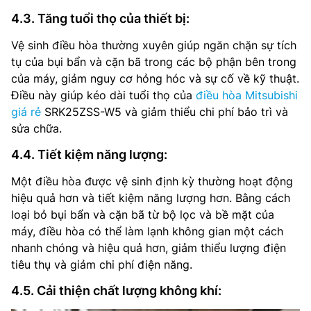
4.3. Tăng tuổi thọ của thiết bị:
Vệ sinh điều hòa thường xuyên giúp ngăn chặn sự tích
tụ của bụi bẩn và cặn bã trong các bộ phận bên trong
của máy, giảm nguy cơ hỏng hóc và sự cố về kỹ thuật.
Điều này giúp kéo dài tuổi thọ của
điều hòa Mitsubishi
giá rẻ
SRK25ZSS-W5 và giảm thiểu chi phí bảo trì và
sửa chữa.
4.4. Tiết kiệm năng lượng:
Một điều hòa được vệ sinh định kỳ thường hoạt động
hiệu quả hơn và tiết kiệm năng lượng hơn. Bằng cách
loại bỏ bụi bẩn và cặn bã từ bộ lọc và bề mặt của
máy, điều hòa có thể làm lạnh không gian một cách
nhanh chóng và hiệu quả hơn, giảm thiểu lượng điện
tiêu thụ và giảm chi phí điện năng.
4.5. Cải thiện chất lượng không khí: