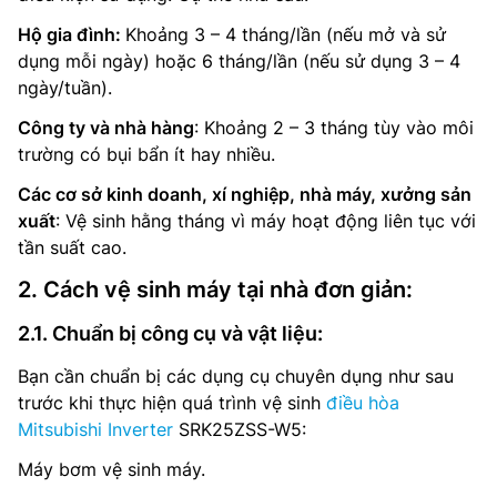
Hộ gia đình:
Khoảng 3 – 4 tháng/lần (nếu mở và sử
dụng mỗi ngày) hoặc 6 tháng/lần (nếu sử dụng 3 – 4
ngày/tuần).
Công ty và nhà hàng
: Khoảng 2 – 3 tháng tùy vào môi
trường có bụi bẩn ít hay nhiều.
Các cơ sở kinh doanh, xí nghiệp, nhà máy, xưởng sản
xuất
: Vệ sinh hằng tháng vì máy hoạt động liên tục với
tần suất cao.
2. Cách vệ sinh máy tại nhà đơn giản:
2.1. Chuẩn bị công cụ và vật liệu:
Bạn cần chuẩn bị các dụng cụ chuyên dụng như sau
trước khi thực hiện quá trình vệ sinh
điều hòa
Mitsubishi Inverter
SRK25ZSS-W5:
Máy bơm vệ sinh máy.