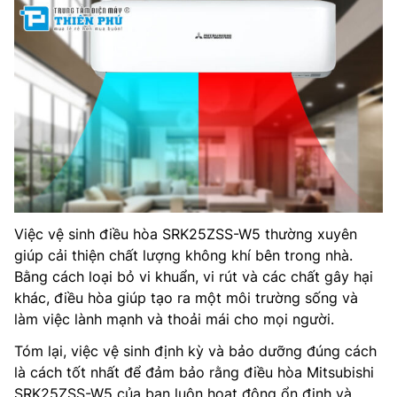
Việc vệ sinh điều hòa SRK25ZSS-W5 thường xuyên
giúp cải thiện chất lượng không khí bên trong nhà.
Bằng cách loại bỏ vi khuẩn, vi rút và các chất gây hại
khác, điều hòa giúp tạo ra một môi trường sống và
làm việc lành mạnh và thoải mái cho mọi người.
Tóm lại, việc vệ sinh định kỳ và bảo dưỡng đúng cách
là cách tốt nhất để đảm bảo rằng điều hòa Mitsubishi
SRK25ZSS-W5 của bạn luôn hoạt động ổn định và