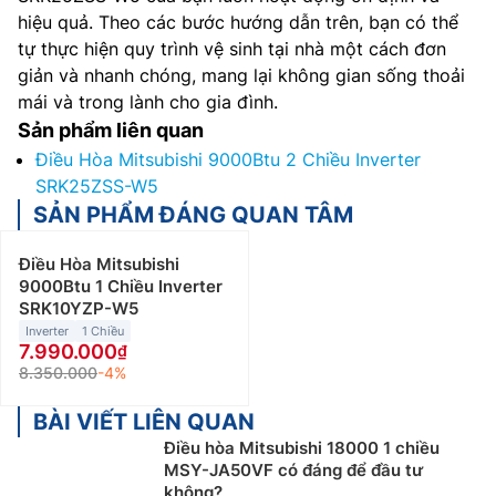
hiệu quả. Theo các bước hướng dẫn trên, bạn có thể
tự thực hiện quy trình vệ sinh tại nhà một cách đơn
giản và nhanh chóng, mang lại không gian sống thoải
mái và trong lành cho gia đình.
Sản phẩm liên quan
Điều Hòa Mitsubishi 9000Btu 2 Chiều Inverter
SRK25ZSS-W5
SẢN PHẨM ĐÁNG QUAN TÂM
Điều Hòa Mitsubishi
9000Btu 1 Chiều Inverter
SRK10YZP-W5
Inverter
1 Chiều
7.990.000
8.350.000
-4%
BÀI VIẾT LIÊN QUAN
Điều hòa Mitsubishi 18000 1 chiều
MSY-JA50VF có đáng để đầu tư
không?