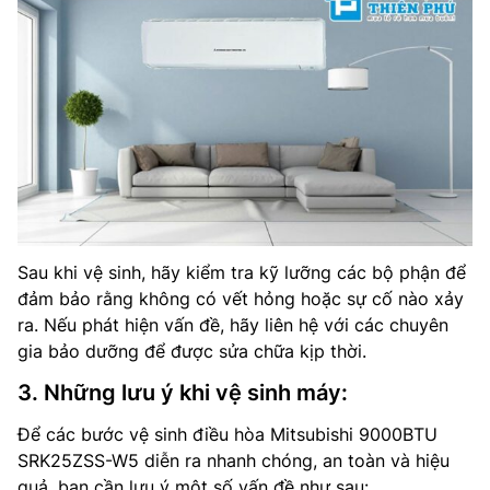
Sau khi vệ sinh, hãy kiểm tra kỹ lưỡng các bộ phận để
đảm bảo rằng không có vết hỏng hoặc sự cố nào xảy
ra. Nếu phát hiện vấn đề, hãy liên hệ với các chuyên
gia bảo dưỡng để được sửa chữa kịp thời.
3. Những lưu ý khi vệ sinh máy:
Để các bước vệ sinh điều hòa Mitsubishi 9000BTU
SRK25ZSS-W5 diễn ra nhanh chóng, an toàn và hiệu
quả, bạn cần lưu ý một số vấn đề như sau: