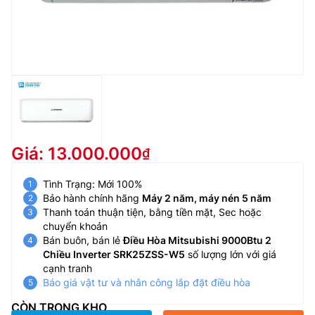
Giá: 13.000.000
Tình Trạng: Mới 100%
Bảo hành chính hãng
Máy 2 năm, máy nén 5 năm
Thanh toán thuận tiện, bằng tiền mặt, Sec hoặc
chuyển khoản
Bán buôn, bán lẻ
Điều Hòa Mitsubishi 9000Btu 2
Chiều Inverter SRK25ZSS-W5
số lượng lớn với giá
cạnh tranh
Báo giá vật tư và nhân công lắp đặt điều hòa
CÒN TRONG KHO