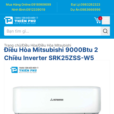
Mua Hàng Online:
0918969699
Đại Lý:
0983262323
Ninh Bình:
0912339019
Dự Án:
0983666996
0
Trang chủ
/
Điều Hòa
/
Điều Hòa Mitsubishi
Điều Hòa Mitsubishi 9000Btu 2
Chiều Inverter SRK25ZSS-W5