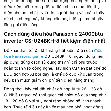
nhiệt độ phòng, mức độ hoạt động của người dùng và
điều kiện môi trường để tự điều chỉnh mức tiêu thụ
điện phù hợp nhất. Nhờ đó, người dùng vẫn cảm thấy
dễ chịu nhưng máy không cần hoạt động quá tải gây
lãng phí điện năng.
Cách dùng điều hòa Panasonic 24000btu
inverter CS-U24BKH-8 tiết kiệm điện nhất
Để khai thác tối đa khả năng tiết kiệm điện của
điều
hòa Panasonic giá rẻ
CS-U24BKH-8, người dùng nên
áp dụng đúng cách sử dụng thay vì chỉ phụ thuộc
hoàn toàn vào công nghệ. Hãy luôn ưu tiên bật chế độ
ECO tích hợp AI bởi đây là chế độ cực kỳ quan trọng
nếu bạn muốn giảm chi phí tiền điện hàng tháng.
Đồng thời, hãy cài đặt nhiệt độ hợp lý từ 26 – 28 độ
C. Nhiều người có thói quen cài nhiệt độ quá thấp như
18 – 20 độ C với suy nghĩ rằng phòng sẽ lạnh nhanh
hơn. Thực tế điều này khiến máy nén phải hoạt động