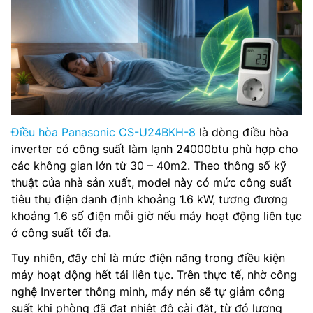
Điều hòa Panasonic CS-U24BKH-8
là dòng điều hòa
inverter có công suất làm lạnh 24000btu phù hợp cho
các không gian lớn từ 30 – 40m2. Theo thông số kỹ
thuật của nhà sản xuất, model này có mức công suất
tiêu thụ điện danh định khoảng 1.6 kW, tương đương
khoảng 1.6 số điện mỗi giờ nếu máy hoạt động liên tục
ở công suất tối đa.
Tuy nhiên, đây chỉ là mức điện năng trong điều kiện
máy hoạt động hết tải liên tục. Trên thực tế, nhờ công
nghệ Inverter thông minh, máy nén sẽ tự giảm công
suất khi phòng đã đạt nhiệt độ cài đặt, từ đó lượng