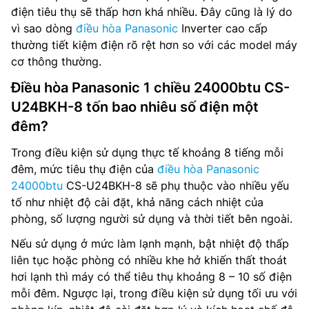
điện tiêu thụ sẽ thấp hơn khá nhiều. Đây cũng là lý do
vì sao dòng
điều hòa Panasonic
Inverter cao cấp
thường tiết kiệm điện rõ rệt hơn so với các model máy
cơ thông thường.
Điều hòa Panasonic 1 chiều 24000btu CS-
U24BKH-8 tốn bao nhiêu số điện một
đêm?
Trong điều kiện sử dụng thực tế khoảng 8 tiếng mỗi
đêm, mức tiêu thụ điện của
điều hòa Panasonic
24000btu
CS-U24BKH-8 sẽ phụ thuộc vào nhiều yếu
tố như nhiệt độ cài đặt, khả năng cách nhiệt của
phòng, số lượng người sử dụng và thời tiết bên ngoài.
Nếu sử dụng ở mức làm lạnh mạnh, bật nhiệt độ thấp
liên tục hoặc phòng có nhiều khe hở khiến thất thoát
hơi lạnh thì máy có thể tiêu thụ khoảng 8 – 10 số điện
mỗi đêm. Ngược lại, trong điều kiện sử dụng tối ưu với