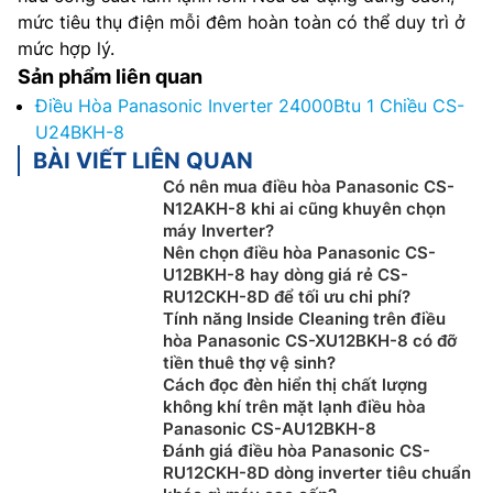
mức tiêu thụ điện mỗi đêm hoàn toàn có thể duy trì ở
mức hợp lý.
Sản phẩm liên quan
Điều Hòa Panasonic Inverter 24000Btu 1 Chiều CS-
U24BKH-8
BÀI VIẾT LIÊN QUAN
Có nên mua điều hòa Panasonic CS-
N12AKH-8 khi ai cũng khuyên chọn
máy Inverter?
Nên chọn điều hòa Panasonic CS-
U12BKH-8 hay dòng giá rẻ CS-
RU12CKH-8D để tối ưu chi phí?
Tính năng Inside Cleaning trên điều
hòa Panasonic CS-XU12BKH-8 có đỡ
tiền thuê thợ vệ sinh?
Cách đọc đèn hiển thị chất lượng
không khí trên mặt lạnh điều hòa
Panasonic CS-AU12BKH-8
Đánh giá điều hòa Panasonic CS-
RU12CKH-8D dòng inverter tiêu chuẩn