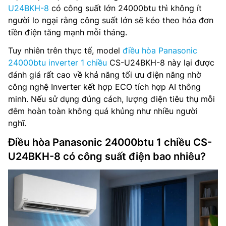
U24BKH-8
có công suất lớn 24000btu thì không ít
người lo ngại rằng công suất lớn sẽ kéo theo hóa đơn
tiền điện tăng mạnh mỗi tháng.
Tuy nhiên trên thực tế, model
điều hòa Panasonic
24000btu inverter 1 chiều
CS-U24BKH-8 này lại được
đánh giá rất cao về khả năng tối ưu điện năng nhờ
công nghệ Inverter kết hợp ECO tích hợp AI thông
minh. Nếu sử dụng đúng cách, lượng điện tiêu thụ mỗi
đêm hoàn toàn không quá khủng như nhiều người
nghĩ.
Điều hòa Panasonic 24000btu 1 chiều CS-
U24BKH-8 có công suất điện bao nhiêu?