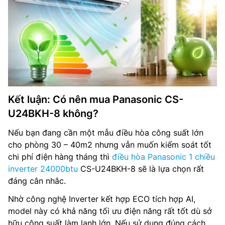
Kết luận: Có nên mua Panasonic CS-
U24BKH-8 không?
Nếu bạn đang cần một mẫu điều hòa công suất lớn
cho phòng 30 – 40m2 nhưng vẫn muốn kiểm soát tốt
chi phí điện hàng tháng thì
điều hòa Panasonic 1 chiều
inverter 24000btu
CS-U24BKH-8 sẽ là lựa chọn rất
đáng cân nhắc.
Nhờ công nghệ Inverter kết hợp ECO tích hợp AI,
model này có khả năng tối ưu điện năng rất tốt dù sở
hữu công suất làm lạnh lớn. Nếu sử dụng đúng cách,