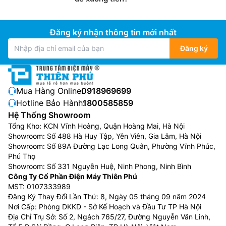
Đăng ký nhận thông tin mới nhất
Đăng ký
Mua Hàng Online:
0918969699
Hotline Bảo Hành:
1800585859
Hệ Thống Showroom
Tổng Kho: KCN Vĩnh Hoàng, Quận Hoàng Mai, Hà Nội
Showroom: Số 488 Hà Huy Tập, Yên Viên, Gia Lâm, Hà Nội
Showroom: Số 89A Đường Lạc Long Quân, Phường Vĩnh Phúc,
Phú Thọ
Showroom: Số 331 Nguyễn Huệ, Ninh Phong, Ninh Bình
Công Ty Cổ Phần Điện Máy Thiên Phú
MST: 0107333989
Đăng Ký Thay Đổi Lần Thứ: 8, Ngày 05 tháng 09 năm 2024
Nơi Cấp: Phòng DKKD - Sở Kế Hoạch và Đầu Tư TP Hà Nội
Địa Chỉ Trụ Sở: Số 2, Ngách 765/27, Đường Nguyễn Văn Linh,