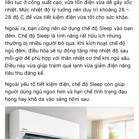
liên tục ở công suất cao, vừa tốn điện vừa dễ gây sốc
nhiệt. Mức nhiệt độ lý tưởng nên duy trì khoảng 26 –
28 độ C để vừa tiết kiệm điện vừa tốt cho sức khỏe.
Ngoài ra, bạn cũng nên sử dụng chế độ Sleep vào ban
đêm. Chế độ Sleep là tính năng rất hữu ích nhưng
thường bị nhiều người bỏ qua. Khi kích hoạt chế độ
ngủ đêm, điều hòa sẽ tự động tăng nhẹ nhiệt độ sau
mỗi giờ để phù hợp với thân nhiệt cơ thể khi ngủ sâu.
Điều này vừa giúp tránh quá lạnh vừa giảm điện năng
tiêu thụ đáng kể.
Ngoài yếu tố tiết kiệm điện, chế độ Sleep còn giúp
người dùng ngủ ngon hơn và hạn chế tình trạng đau
họng hay khô da vào sáng hôm sau.