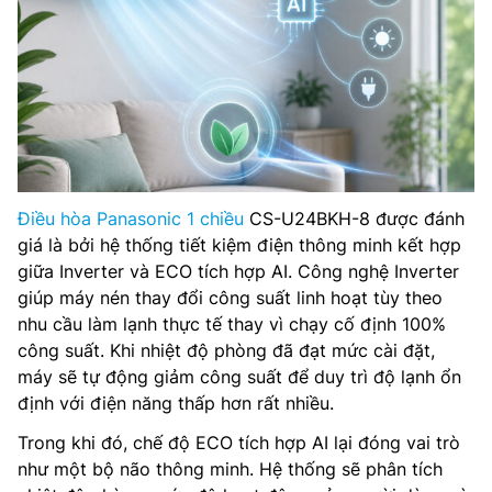
Điều hòa Panasonic 1 chiều
CS-U24BKH-8 được đánh
giá là bởi hệ thống tiết kiệm điện thông minh kết hợp
giữa Inverter và ECO tích hợp AI. Công nghệ Inverter
giúp máy nén thay đổi công suất linh hoạt tùy theo
nhu cầu làm lạnh thực tế thay vì chạy cố định 100%
công suất. Khi nhiệt độ phòng đã đạt mức cài đặt,
máy sẽ tự động giảm công suất để duy trì độ lạnh ổn
định với điện năng thấp hơn rất nhiều.
Trong khi đó, chế độ ECO tích hợp AI lại đóng vai trò
như một bộ não thông minh. Hệ thống sẽ phân tích