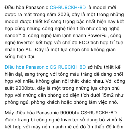
Điều hòa Panasonic
CS-RU9CKH-8D
là model mới
được ra mắt trong năm 2026, đây là một trong những
model được thiết kế sang trọng bậc nhất hiện nay kết
hợp cùng những công nghệ tiên tiến như công nghệ
nanoe™ X, công nghệ làm lạnh nhanh PowerFul, công
nghệ Inverter kết hợp với chế độ ECO tích hợp trí tuệ
nhân tạo AI… Đây là một lựa chọn cho không gian
sống hiện đại.
Điều hòa Panasonic CS-RU9CKH-8D
sở hữu thiết kế
hiện đại, sang trọng với tông màu trắng dễ dàng phối
hợp với nhiều không gian nội thất khác nhau. Với công
suất 9000btu, đây là một trong những lựa chọn phù
hợp với những căn phòng có diện tích dưới 15m2 như
phòng ngủ, phòng khách hoặc phòng làm việc nhỏ.
Máy điều hòa Panasonic 9000btu CS-RU9CKH-8D
được trang bị công nghệ Inverter sử dụng bộ vi xử lý
kết hợp với máy nén mạnh mẽ có độ ồn thấp để kiểm