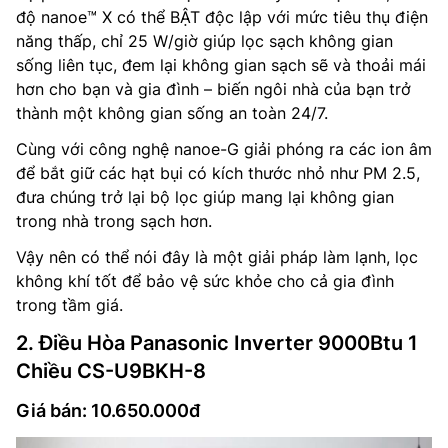
độ nanoe™ X có thể BẬT độc lập với mức tiêu thụ điện
năng thấp, chỉ 25 W/giờ giúp lọc sạch không gian
sống liên tục, đem lại không gian sạch sẽ và thoải mái
hơn cho bạn và gia đình – biến ngôi nhà của bạn trở
thành một không gian sống an toàn 24/7.
Cùng với công nghệ nanoe-G giải phóng ra các ion âm
để bắt giữ các hạt bụi có kích thước nhỏ như PM 2.5,
đưa chúng trở lại bộ lọc giúp mang lại không gian
trong nhà trong sạch hơn.
Vậy nên có thể nói đây là một giải pháp làm lạnh, lọc
không khí tốt để bảo vệ sức khỏe cho cả gia đình
trong tầm giá.
2. Điều Hòa Panasonic Inverter 9000Btu 1
Chiều CS-U9BKH-8
Giá bán: 10.650.000đ