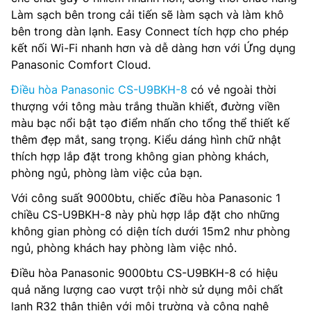
Làm sạch bên trong cải tiến sẽ làm sạch và làm khô
bên trong dàn lạnh. Easy Connect tích hợp cho phép
kết nối Wi-Fi nhanh hơn và dễ dàng hơn với Ứng dụng
Panasonic Comfort Cloud.
Điều hòa Panasonic CS-U9BKH-8
có vẻ ngoài thời
thượng với tông màu trắng thuần khiết, đường viền
màu bạc nổi bật tạo điểm nhấn cho tổng thể thiết kế
thêm đẹp mắt, sang trọng. Kiểu dáng hình chữ nhật
thích hợp lắp đặt trong không gian phòng khách,
phòng ngủ, phòng làm việc của bạn.
Với công suất 9000btu, chiếc điều hòa Panasonic 1
chiều CS-U9BKH-8 này phù hợp lắp đặt cho những
không gian phòng có diện tích dưới 15m2 như phòng
ngủ, phòng khách hay phòng làm việc nhỏ.
Điều hòa Panasonic 9000btu CS-U9BKH-8 có hiệu
quả năng lượng cao vượt trội nhờ sử dụng môi chất
lạnh R32 thân thiện với môi trường và công nghệ