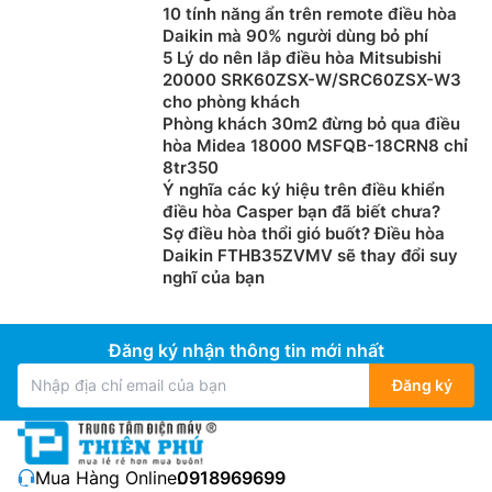
10 tính năng ẩn trên remote điều hòa
Daikin mà 90% người dùng bỏ phí
5 Lý do nên lắp điều hòa Mitsubishi
20000 SRK60ZSX-W/SRC60ZSX-W3
cho phòng khách
Phòng khách 30m2 đừng bỏ qua điều
hòa Midea 18000 MSFQB-18CRN8 chỉ
8tr350
Ý nghĩa các ký hiệu trên điều khiển
điều hòa Casper bạn đã biết chưa?
Sợ điều hòa thổi gió buốt? Điều hòa
Daikin FTHB35ZVMV sẽ thay đổi suy
nghĩ của bạn
Đăng ký nhận thông tin mới nhất
Đăng ký
Mua Hàng Online:
0918969699