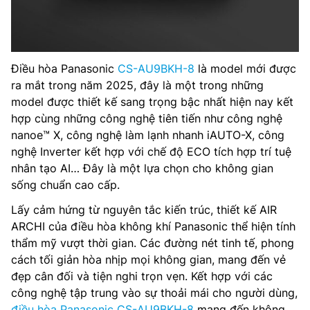
Điều hòa Panasonic
CS-AU9BKH-8
là model mới được
ra mắt trong năm 2025, đây là một trong những
model được thiết kế sang trọng bậc nhất hiện nay kết
hợp cùng những công nghệ tiên tiến như công nghệ
nanoe™ X, công nghệ làm lạnh nhanh iAUTO-X, công
nghệ Inverter kết hợp với chế độ ECO tích hợp trí tuệ
nhân tạo AI… Đây là một lựa chọn cho không gian
sống chuẩn cao cấp.
Lấy cảm hứng từ nguyên tắc kiến trúc, thiết kế AIR
ARCHI của điều hòa không khí Panasonic thể hiện tính
thẩm mỹ vượt thời gian. Các đường nét tinh tế, phong
cách tối giản hòa nhịp mọi không gian, mang đến vẻ
đẹp cân đối và tiện nghi trọn vẹn. Kết hợp với các
công nghệ tập trung vào sự thoải mái cho người dùng,
điều hòa Panasonic CS-AU9BKH-8
mang đến không