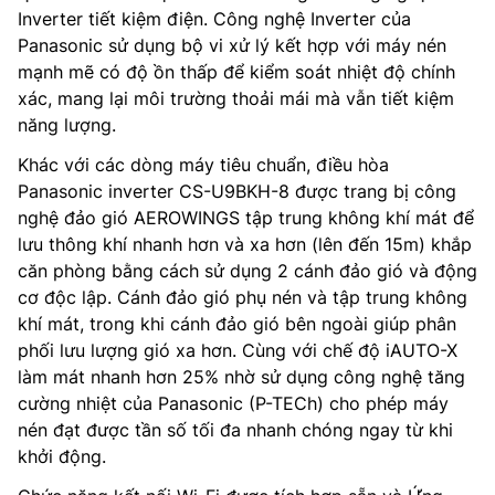
Inverter tiết kiệm điện. Công nghệ Inverter của
Panasonic sử dụng bộ vi xử lý kết hợp với máy nén
mạnh mẽ có độ ồn thấp để kiểm soát nhiệt độ chính
xác, mang lại môi trường thoải mái mà vẫn tiết kiệm
năng lượng.
Khác với các dòng máy tiêu chuẩn, điều hòa
Panasonic inverter CS-U9BKH-8 được trang bị công
nghệ đảo gió AEROWINGS tập trung không khí mát để
lưu thông khí nhanh hơn và xa hơn (lên đến 15m) khắp
căn phòng bằng cách sử dụng 2 cánh đảo gió và động
cơ độc lập. Cánh đảo gió phụ nén và tập trung không
khí mát, trong khi cánh đảo gió bên ngoài giúp phân
phối lưu lượng gió xa hơn. Cùng với chế độ iAUTO-X
làm mát nhanh hơn 25% nhờ sử dụng công nghệ tăng
cường nhiệt của Panasonic (P-TECh) cho phép máy
nén đạt được tần số tối đa nhanh chóng ngay từ khi
khởi động.