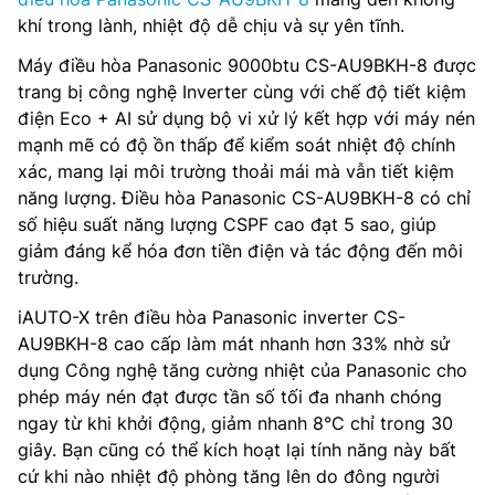
khí trong lành, nhiệt độ dễ chịu và sự yên tĩnh.
Máy điều hòa Panasonic 9000btu CS-AU9BKH-8 được
trang bị công nghệ Inverter cùng với chế độ tiết kiệm
điện Eco + AI sử dụng bộ vi xử lý kết hợp với máy nén
mạnh mẽ có độ ồn thấp để kiểm soát nhiệt độ chính
xác, mang lại môi trường thoải mái mà vẫn tiết kiệm
năng lượng. Điều hòa Panasonic CS-AU9BKH-8 có chỉ
số hiệu suất năng lượng CSPF cao đạt 5 sao, giúp
giảm đáng kể hóa đơn tiền điện và tác động đến môi
trường.
iAUTO-X trên điều hòa Panasonic inverter CS-
AU9BKH-8 cao cấp làm mát nhanh hơn 33% nhờ sử
dụng Công nghệ tăng cường nhiệt của Panasonic cho
phép máy nén đạt được tần số tối đa nhanh chóng
ngay từ khi khởi động, giảm nhanh 8°C chỉ trong 30
giây. Bạn cũng có thể kích hoạt lại tính năng này bất
cứ khi nào nhiệt độ phòng tăng lên do đông người