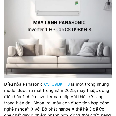
Điều hòa Panasonic
CS-U9BKH-8
là một trong những
model được ra mắt trong năm 2025, máy thuộc dòng
điều hòa 1 chiều Inverter cao cấp với thiết kế sang
trọng hiện đại. Ngoài ra, máy còn được tích hợp công
nghệ nanoe™ X với Bộ phát nanoe X thế hệ 3 để ức
chế chất gây ô nhiễm nhanh hơn, đồng thời chức năng