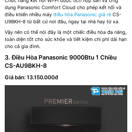
Chức năng kết nối Wi-Fi được tích hợp sẵn và Ứng
dụng Panasonic Comfort Cloud cho phép kết nối và
điều khiển nhiều máy
điều hòa Panasonic giá rẻ
CS-
U9BKH-8 từ bất cứ nơi đâu, ngay tại nhà hay từ xa.
Vậy nên có thể nói đây là một chiếc điều hòa đa năng,
toàn diện tốt cho sức khỏe và tiết kiệm chi phí dài hạn
cho cả gia đình.
3. Điều Hòa Panasonic 9000Btu 1 Chiều
CS-AU9BKH-8
Giá bán: 13.150.000đ