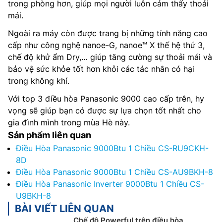
trong phòng hơn, giúp mọi người luôn cảm thấy thoải
mái.
Ngoài ra máy còn được trang bị những tính năng cao
cấp như công nghệ nanoe-G, nanoe™ X thế hệ thứ 3,
chế độ khử ẩm Dry,… giúp tăng cường sự thoải mái và
bảo vệ sức khỏe tốt hơn khỏi các tác nhân có hại
trong không khí.
Với top 3 điều hòa Panasonic 9000 cao cấp trên, hy
vọng sẽ giúp bạn có được sự lựa chọn tốt nhất cho
gia đình mình trong mùa Hè này.
Sản phẩm liên quan
Điều Hòa Panasonic 9000Btu 1 Chiều CS-RU9CKH-
8D
Điều Hòa Panasonic 9000Btu 1 Chiều CS-AU9BKH-8
Điều Hòa Panasonic Inverter 9000Btu 1 Chiều CS-
U9BKH-8
BÀI VIẾT LIÊN QUAN
Chế độ Powerful trên điều hòa