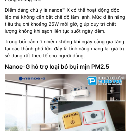
Điểm đáng chú ý là nanoe™ X có thể hoạt động độc
lập mà không cần bật chế độ làm lạnh. Mức điện năng
tiêu thụ chỉ khoảng 25W mỗi giờ, giúp duy trì chất
lượng không khí sạch liên tục suốt ngày đêm.
Trong bối cảnh ô nhiễm không khí ngày càng gia tăng
tại các thành phố lớn, đây là tính năng mang lại giá trị
sử dụng rất thực tế cho người dùng.
Nanoe-G hỗ trợ loại bỏ bụi mịn PM2.5