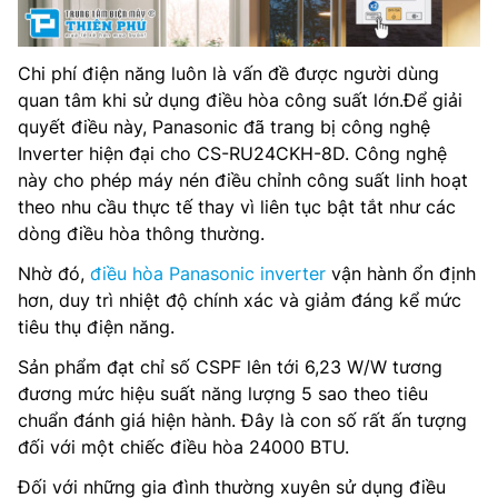
Chi phí điện năng luôn là vấn đề được người dùng
quan tâm khi sử dụng điều hòa công suất lớn.Để giải
quyết điều này, Panasonic đã trang bị công nghệ
Inverter hiện đại cho CS-RU24CKH-8D. Công nghệ
này cho phép máy nén điều chỉnh công suất linh hoạt
theo nhu cầu thực tế thay vì liên tục bật tắt như các
dòng điều hòa thông thường.
Nhờ đó,
điều hòa Panasonic inverter
vận hành ổn định
hơn, duy trì nhiệt độ chính xác và giảm đáng kể mức
tiêu thụ điện năng.
Sản phẩm đạt chỉ số CSPF lên tới 6,23 W/W tương
đương mức hiệu suất năng lượng 5 sao theo tiêu
chuẩn đánh giá hiện hành. Đây là con số rất ấn tượng
đối với một chiếc điều hòa 24000 BTU.
Đối với những gia đình thường xuyên sử dụng điều