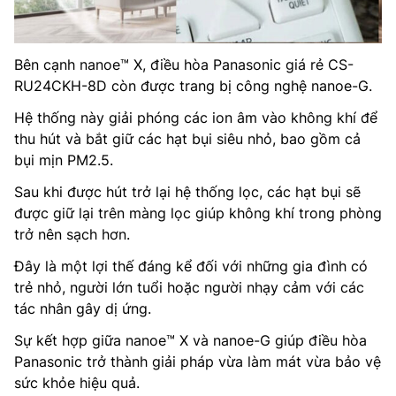
Bên cạnh nanoe™ X, điều hòa Panasonic giá rẻ CS-
RU24CKH-8D còn được trang bị công nghệ nanoe-G.
Hệ thống này giải phóng các ion âm vào không khí để
thu hút và bắt giữ các hạt bụi siêu nhỏ, bao gồm cả
bụi mịn PM2.5.
Sau khi được hút trở lại hệ thống lọc, các hạt bụi sẽ
được giữ lại trên màng lọc giúp không khí trong phòng
trở nên sạch hơn.
Đây là một lợi thế đáng kể đối với những gia đình có
trẻ nhỏ, người lớn tuổi hoặc người nhạy cảm với các
tác nhân gây dị ứng.
Sự kết hợp giữa nanoe™ X và nanoe-G giúp điều hòa
Panasonic trở thành giải pháp vừa làm mát vừa bảo vệ
sức khỏe hiệu quả.