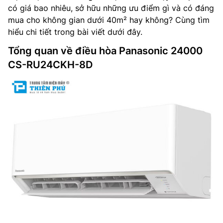
có giá bao nhiêu, sở hữu những ưu điểm gì và có đáng
mua cho không gian dưới 40m² hay không? Cùng tìm
hiểu chi tiết trong bài viết dưới đây.
Tổng quan về điều hòa Panasonic 24000
CS-RU24CKH-8D