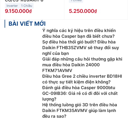
1 Chiều
Inverter
1 Chiều
9.150.000
5.250.000
BÀI VIẾT MỚI
Ý nghĩa các ký hiệu trên điều khiển
điều hòa Casper bạn đã biết chưa?
Sợ điều hòa thổi gió buốt? Điều hòa
Daikin FTHB35ZVMV sẽ thay đổi suy
nghĩ của bạn
Giải đáp những câu hỏi thường gặp khi
mua điều hòa Daikin 24000
FTKM71AVMV
Điều hòa Gree 2 chiều inverter BD18HI
có thực sự tiết kiệm điện không?
Đánh giá điều hòa Casper 9000btu
GC-09IB36: Giá rẻ có đi đôi với chất
lượng?
Hệ thống luồng gió 3D trên điều hòa
Daikin FTKM35AVMV giúp làm lạnh
đều ra sao?