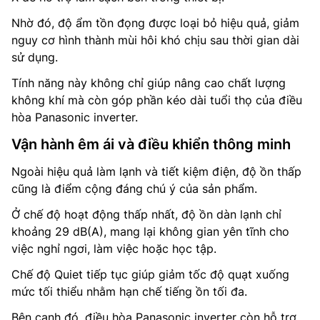
Nhờ đó, độ ẩm tồn đọng được loại bỏ hiệu quả, giảm
nguy cơ hình thành mùi hôi khó chịu sau thời gian dài
sử dụng.
Tính năng này không chỉ giúp nâng cao chất lượng
không khí mà còn góp phần kéo dài tuổi thọ của điều
hòa Panasonic inverter.
Vận hành êm ái và điều khiển thông minh
Ngoài hiệu quả làm lạnh và tiết kiệm điện, độ ồn thấp
cũng là điểm cộng đáng chú ý của sản phẩm.
Ở chế độ hoạt động thấp nhất, độ ồn dàn lạnh chỉ
khoảng 29 dB(A), mang lại không gian yên tĩnh cho
việc nghỉ ngơi, làm việc hoặc học tập.
Chế độ Quiet tiếp tục giúp giảm tốc độ quạt xuống
mức tối thiểu nhằm hạn chế tiếng ồn tối đa.
Bên cạnh đó, điều hòa Panasonic inverter còn hỗ trợ