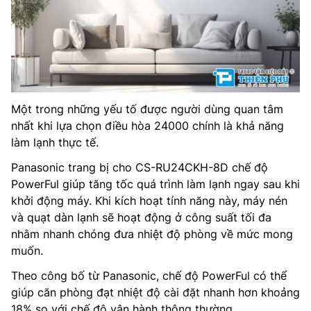
Một trong những yếu tố được người dùng quan tâm
nhất khi lựa chọn điều hòa 24000 chính là khả năng
làm lạnh thực tế.
Panasonic trang bị cho CS-RU24CKH-8D chế độ
PowerFul giúp tăng tốc quá trình làm lạnh ngay sau khi
khởi động máy. Khi kích hoạt tính năng này, máy nén
và quạt dàn lạnh sẽ hoạt động ở công suất tối đa
nhằm nhanh chóng đưa nhiệt độ phòng về mức mong
muốn.
Theo công bố từ Panasonic, chế độ PowerFul có thể
giúp căn phòng đạt nhiệt độ cài đặt nhanh hơn khoảng
18% so với chế độ vận hành thông thường.