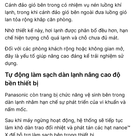
Cánh đảo gió bên trong có nhiệm vụ nén luồng khí
lạnh, trong khi cánh đảo gió bên ngoài đưa luồng gió
lan tỏa rộng khắp căn phòng.
Nhờ thiết kế này, hơi lạnh được phân bổ đều hơn, hạn
chế hiện tượng chỗ quá lạnh và chỗ chưa đủ mát.
Đối với các phòng khách rộng hoặc không gian mở,
đây là yếu tố giúp nâng cao đáng kể trải nghiệm sử
dụng.
Tự động làm sạch dàn lạnh nâng cao độ
bền thiết bị
Panasonic còn trang bị chức năng vệ sinh bên trong
dàn lạnh nhằm hạn chế sự phát triển của vi khuẩn và
nấm mốc.
Sau khi máy ngừng hoạt động, hệ thống sẽ tiếp tục
làm khô dàn trao đổi nhiệt và phát tán các hạt nanoe™
X để hỗ trợ làm sạch bên trong thiết bị.