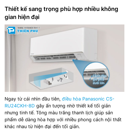
Thiết kế sang trọng phù hợp nhiều không
gian hiện đại
Ngay từ cái nhìn đầu tiên,
điều hòa Panasonic CS-
RU24CKH-8D
gây ấn tượng nhờ thiết kế tối giản
nhưng tinh tế. Tông màu trắng thanh lịch giúp sản
phẩm dễ dàng hòa hợp với nhiều phong cách nội thất
khác nhau từ hiện đại đến tối giản.