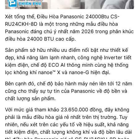
Xét tổng thể, Điều Hòa Panasonic 24000Btu CS-
RU24CKH-8D là một trong những mẫu điều hòa
Panasonic đáng chú ý nhất năm 2026 trong phân khúc
điều hòa 24000 BTU cao cấp.
Sản phẩm sở hữu nhiều ưu điểm nổi bật như thiết kế
đẹp, khả năng làm lạnh nhanh, công nghệ Inverter tiết
kiệm điện, chế độ ECO AI thông minh cùng hệ thống
lọc không khí nanoe™ X và nanoe-G hiện đại.
Bên cạnh đó, chế độ bảo hành máy nén lên tới 12 năm
cũng cho thấy sự tự tin của Panasonic về độ bền và
chất lượng sản phẩm.
Với mức giá tham khảo 23.650.000 đồng, đây không
phải là mẫu điều hòa giá rẻ nhất trên thị trường. Tuy
nhiên, nếu xét trên các yếu tố về hiệu suất, khả năng
tiết kiệm điện, chất lượng không khí và độ bền lâu dài