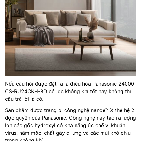
Nếu câu hỏi được đặt ra là điều hòa Panasonic 24000
CS-RU24CKH-8D có lọc không khí tốt hay không thì
câu trả lời là có.
Sản phẩm được trang bị công nghệ nanoe™ X thế hệ 2
độc quyền của Panasonic. Công nghệ này tạo ra lượng
lớn các gốc hydroxyl có khả năng ức chế vi khuẩn,
virus, nấm mốc, chất gây dị ứng và các mùi khó chịu
trong không khí.