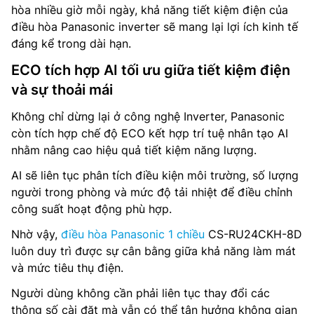
hòa nhiều giờ mỗi ngày, khả năng tiết kiệm điện của
điều hòa Panasonic inverter sẽ mang lại lợi ích kinh tế
đáng kể trong dài hạn.
ECO tích hợp AI tối ưu giữa tiết kiệm điện
và sự thoải mái
Không chỉ dừng lại ở công nghệ Inverter, Panasonic
còn tích hợp chế độ ECO kết hợp trí tuệ nhân tạo AI
nhằm nâng cao hiệu quả tiết kiệm năng lượng.
AI sẽ liên tục phân tích điều kiện môi trường, số lượng
người trong phòng và mức độ tải nhiệt để điều chỉnh
công suất hoạt động phù hợp.
Nhờ vậy,
điều hòa Panasonic 1 chiều
CS-RU24CKH-8D
luôn duy trì được sự cân bằng giữa khả năng làm mát
và mức tiêu thụ điện.
Người dùng không cần phải liên tục thay đổi các
thông số cài đặt mà vẫn có thể tận hưởng không gian