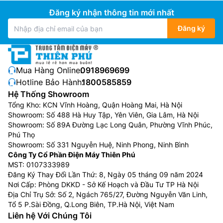
Đăng ký nhận thông tin mới nhất
Đăng ký
Mua Hàng Online:
0918969699
Hotline Bảo Hành:
1800585859
Hệ Thống Showroom
Tổng Kho: KCN Vĩnh Hoàng, Quận Hoàng Mai, Hà Nội
Showroom: Số 488 Hà Huy Tập, Yên Viên, Gia Lâm, Hà Nội
Showroom: Số 89A Đường Lạc Long Quân, Phường Vĩnh Phúc,
Phú Thọ
Showroom: Số 331 Nguyễn Huệ, Ninh Phong, Ninh Bình
Công Ty Cổ Phần Điện Máy Thiên Phú
MST: 0107333989
Đăng Ký Thay Đổi Lần Thứ: 8, Ngày 05 tháng 09 năm 2024
Nơi Cấp: Phòng DKKD - Sở Kế Hoạch và Đầu Tư TP Hà Nội
Địa Chỉ Trụ Sở: Số 2, Ngách 765/27, Đường Nguyễn Văn Linh,
Tổ 5 P.Sài Đồng, Q.Long Biên, TP.Hà Nội, Việt Nam
Liên hệ Với Chúng Tôi