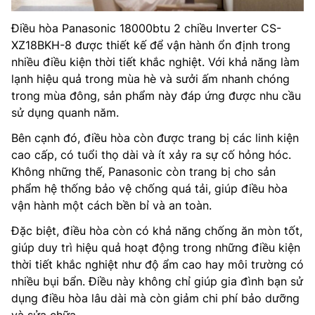
Điều hòa Panasonic 18000btu 2 chiều Inverter CS-
XZ18BKH-8 được thiết kế để vận hành ổn định trong
nhiều điều kiện thời tiết khắc nghiệt. Với khả năng làm
lạnh hiệu quả trong mùa hè và sưởi ấm nhanh chóng
trong mùa đông, sản phẩm này đáp ứng được nhu cầu
sử dụng quanh năm.
Bên cạnh đó, điều hòa còn được trang bị các linh kiện
cao cấp, có tuổi thọ dài và ít xảy ra sự cố hỏng hóc.
Không những thế, Panasonic còn trang bị cho sản
phẩm hệ thống bảo vệ chống quá tải, giúp điều hòa
vận hành một cách bền bỉ và an toàn.
Đặc biệt, điều hòa còn có khả năng chống ăn mòn tốt,
giúp duy trì hiệu quả hoạt động trong những điều kiện
thời tiết khắc nghiệt như độ ẩm cao hay môi trường có
nhiều bụi bẩn. Điều này không chỉ giúp gia đình bạn sử
dụng điều hòa lâu dài mà còn giảm chi phí bảo dưỡng
và sửa chữa.