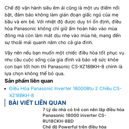
Chế độ vận hành siêu êm ái cũng là một ưu điểm nổi
bật, đảm bảo không làm gián đoạn giấc ngủ của mẹ
bầu và em bé. Với nhiệt độ được duy trì ổn định, điều
hòa Panasonic không chỉ giữ ấm hoàn hảo vào mùa
đông mà còn làm mát dịu nhẹ vào mùa hè, mang đến
sự thoải mái quanh năm cho cả gia đình.
Vậy nên nếu bạn muốn một chiếc điều hòa tốt phục vụ
nhu cầu cuộc sống của gia đình và bảo vệ sức khỏe
con bạn tốt hơn thì Panasonic CS-XZ18BKH-8 chính là
lựa chọn không thể bỏ qua.
Sản phẩm liên quan
Điều Hòa Panasonic Inverter 18000Btu 2 Chiều CS-
XZ18BKH-8
BÀI VIẾT LIÊN QUAN
7 Lý do nhà có trẻ con nên lắp điều hòa
Panasonic 18000 inverter CS-
RU18CKH-8BD
Chế độ Powerful trên điều hòa