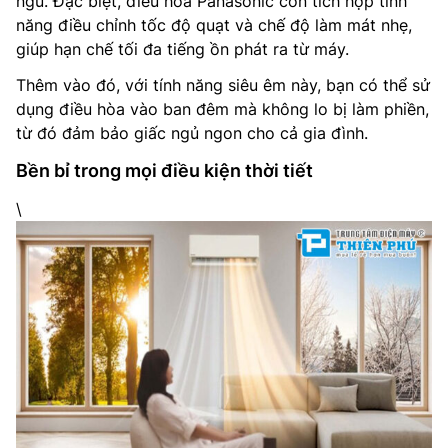
ngủ. Đặc biệt, điều hòa Panasonic còn tích hợp tính
năng điều chỉnh tốc độ quạt và chế độ làm mát nhẹ,
giúp hạn chế tối đa tiếng ồn phát ra từ máy.
Thêm vào đó, với tính năng siêu êm này, bạn có thể sử
dụng điều hòa vào ban đêm mà không lo bị làm phiền,
từ đó đảm bảo giấc ngủ ngon cho cả gia đình.
Bền bỉ trong mọi điều kiện thời tiết
\