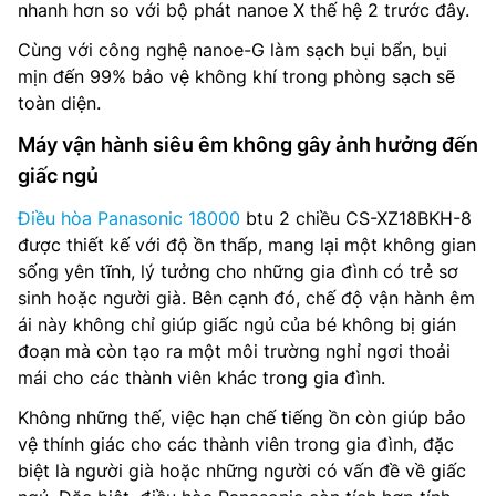
nhanh hơn so với bộ phát nanoe X thế hệ 2 trước đây.
Cùng với công nghệ nanoe-G làm sạch bụi bẩn, bụi
mịn đến 99% bảo vệ không khí trong phòng sạch sẽ
toàn diện.
Máy vận hành siêu êm không gây ảnh hưởng đến
giấc ngủ
Điều hòa Panasonic 18000
btu 2 chiều CS-XZ18BKH-8
được thiết kế với độ ồn thấp, mang lại một không gian
sống yên tĩnh, lý tưởng cho những gia đình có trẻ sơ
sinh hoặc người già. Bên cạnh đó, chế độ vận hành êm
ái này không chỉ giúp giấc ngủ của bé không bị gián
đoạn mà còn tạo ra một môi trường nghỉ ngơi thoải
mái cho các thành viên khác trong gia đình.
Không những thế, việc hạn chế tiếng ồn còn giúp bảo
vệ thính giác cho các thành viên trong gia đình, đặc
biệt là người già hoặc những người có vấn đề về giấc