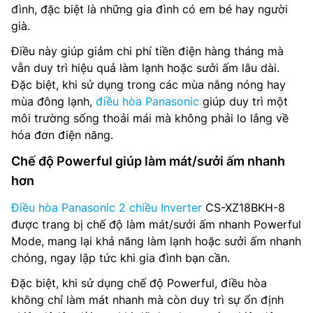
đình, đặc biệt là những gia đình có em bé hay người
già.
Điều này giúp giảm chi phí tiền điện hàng tháng mà
vẫn duy trì hiệu quả làm lạnh hoặc sưởi ấm lâu dài.
Đặc biệt, khi sử dụng trong các mùa nắng nóng hay
mùa đông lạnh,
điều hòa Panasonic
giúp duy trì một
môi trường sống thoải mái mà không phải lo lắng về
hóa đơn điện năng.
Chế độ Powerful giúp làm mát/sưởi ấm nhanh
hơn
Điều hòa Panasonic 2 chiều Inverter
CS-XZ18BKH-8
được trang bị chế độ làm mát/sưởi ấm nhanh Powerful
Mode, mang lại khả năng làm lạnh hoặc sưởi ấm nhanh
chóng, ngay lập tức khi gia đình bạn cần.
Đặc biệt, khi sử dụng chế độ Powerful, điều hòa
không chỉ làm mát nhanh mà còn duy trì sự ổn định