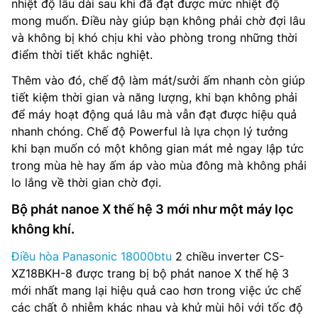
nhiệt độ lâu dài sau khi đã đạt được mức nhiệt độ
mong muốn. Điều này giúp bạn không phải chờ đợi lâu
và không bị khó chịu khi vào phòng trong những thời
điểm thời tiết khắc nghiệt.
Thêm vào đó, chế độ làm mát/sưởi ấm nhanh còn giúp
tiết kiệm thời gian và năng lượng, khi bạn không phải
để máy hoạt động quá lâu mà vẫn đạt được hiệu quả
nhanh chóng. Chế độ Powerful là lựa chọn lý tưởng
khi bạn muốn có một không gian mát mẻ ngay lập tức
trong mùa hè hay ấm áp vào mùa đông mà không phải
lo lắng về thời gian chờ đợi.
Bộ phát nanoe X thế hệ 3 mới như một máy lọc
không khí.
Điều hòa Panasonic 18000btu
2 chiều inverter CS-
XZ18BKH-8 được trang bị bộ phát nanoe X thế hệ 3
mới nhất mang lại hiệu quả cao hơn trong việc ức chế
các chất ô nhiễm khác nhau và khử mùi hôi với tốc độ