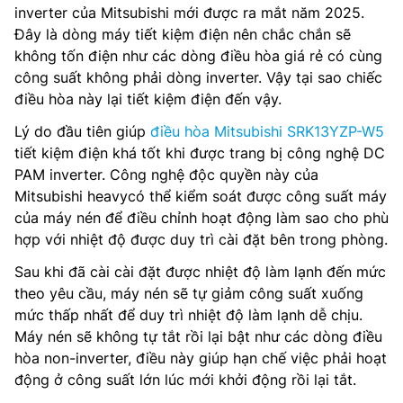
inverter của Mitsubishi mới được ra mắt năm 2025.
Đây là dòng máy tiết kiệm điện nên chắc chắn sẽ
không tốn điện như các dòng điều hòa giá rẻ có cùng
công suất không phải dòng inverter. Vậy tại sao chiếc
điều hòa này lại tiết kiệm điện đến vậy.
Lý do đầu tiên giúp
điều hòa Mitsubishi SRK13YZP-W5
tiết kiệm điện khá tốt khi được trang bị công nghệ DC
PAM inverter. Công nghệ độc quyền này của
Mitsubishi heavycó thể kiểm soát được công suất máy
của máy nén để điều chỉnh hoạt động làm sao cho phù
hợp với nhiệt độ được duy trì cài đặt bên trong phòng.
Sau khi đã cài cài đặt được nhiệt độ làm lạnh đến mức
theo yêu cầu, máy nén sẽ tự giảm công suất xuống
mức thấp nhất để duy trì nhiệt độ làm lạnh dễ chịu.
Máy nén sẽ không tự tắt rồi lại bật như các dòng điều
hòa non-inverter, điều này giúp hạn chế việc phải hoạt
động ở công suất lớn lúc mới khởi động rồi lại tắt.