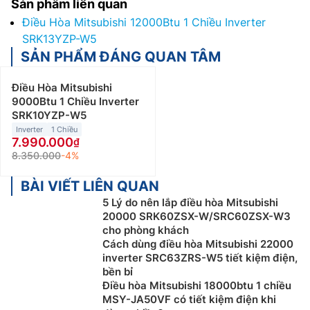
Sản phẩm liên quan
Điều Hòa Mitsubishi 12000Btu 1 Chiều Inverter
SRK13YZP-W5
SẢN PHẨM ĐÁNG QUAN TÂM
Điều Hòa Mitsubishi
9000Btu 1 Chiều Inverter
SRK10YZP-W5
Inverter
1 Chiều
7.990.000
8.350.000
-4%
BÀI VIẾT LIÊN QUAN
5 Lý do nên lắp điều hòa Mitsubishi
20000 SRK60ZSX-W/SRC60ZSX-W3
cho phòng khách
Cách dùng điều hòa Mitsubishi 22000
inverter SRC63ZRS-W5 tiết kiệm điện,
bền bỉ
Điều hòa Mitsubishi 18000btu 1 chiều
MSY-JA50VF có tiết kiệm điện khi