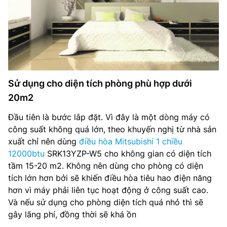
Sử dụng cho diện tích phòng phù hợp dưới
20m2
Đầu tiên là bước lắp đặt. Vì đây là một dòng máy có
công suất không quá lớn, theo khuyến nghị từ nhà sản
xuất chỉ nên dùng
điều hòa Mitsubishi 1 chiều
12000btu
SRK13YZP-W5 cho không gian có diện tích
tầm 15-20 m2. Không nên dùng cho phòng có diện
tích lớn hơn bởi sẽ khiến điều hòa tiêu hao điện năng
hơn vì máy phải liên tục hoạt động ở công suất cao.
Và nếu sử dụng cho phòng diện tích quá nhỏ thì sẽ
gây lãng phí, đồng thời sẽ khá ồn