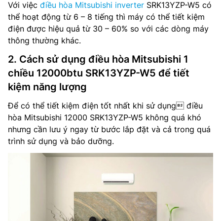
Với việc
điều hòa Mitsubishi inverter
SRK13YZP-W5 có
thể hoạt động từ 6 – 8 tiếng thì máy có thể tiết kiệm
điện được hiệu quả từ 30 – 60% so với các dòng máy
thông thường khác.
2. Cách sử dụng điều hòa Mitsubishi 1
chiều 12000btu SRK13YZP-W5 để tiết
kiệm năng lượng
Để có thể tiết kiệm điện tốt nhất khi sử dụng điều
hòa Mitsubishi 12000 SRK13YZP-W5 không quá khó
nhưng cần lưu ý ngay từ bước lắp đặt và cả trong quá
trình sử dụng và bảo dưỡng.