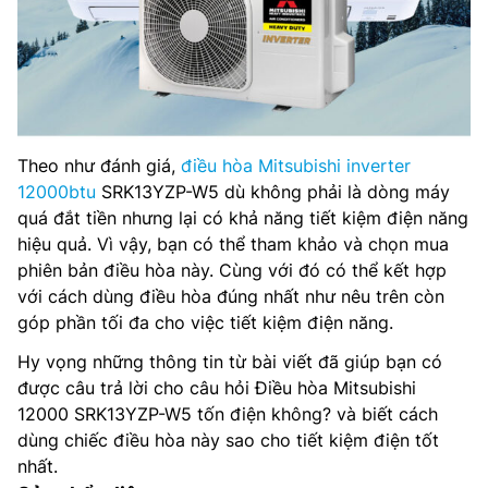
Theo như đánh giá,
điều hòa Mitsubishi inverter
12000btu
SRK13YZP-W5 dù không phải là dòng máy
quá đắt tiền nhưng lại có khả năng tiết kiệm điện năng
hiệu quả. Vì vậy, bạn có thể tham khảo và chọn mua
phiên bản điều hòa này. Cùng với đó có thể kết hợp
với cách dùng điều hòa đúng nhất như nêu trên còn
góp phần tối đa cho việc tiết kiệm điện năng.
Hy vọng những thông tin từ bài viết đã giúp bạn có
được câu trả lời cho câu hỏi Điều hòa Mitsubishi
12000 SRK13YZP-W5 tốn điện không? và biết cách
dùng chiếc điều hòa này sao cho tiết kiệm điện tốt
nhất.