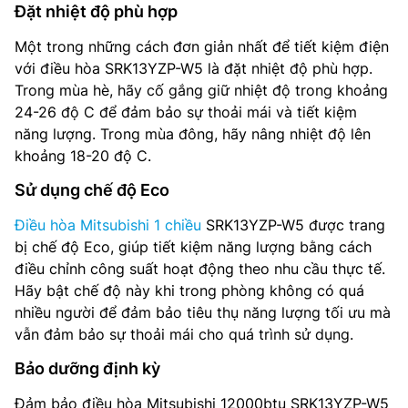
Đặt nhiệt độ phù hợp
Một trong những cách đơn giản nhất để tiết kiệm điện
với điều hòa SRK13YZP-W5 là đặt nhiệt độ phù hợp.
Trong mùa hè, hãy cố gắng giữ nhiệt độ trong khoảng
24-26 độ C để đảm bảo sự thoải mái và tiết kiệm
năng lượng. Trong mùa đông, hãy nâng nhiệt độ lên
khoảng 18-20 độ C.
Sử dụng chế độ Eco
Điều hòa Mitsubishi 1 chiều
SRK13YZP-W5 được trang
bị chế độ Eco, giúp tiết kiệm năng lượng bằng cách
điều chỉnh công suất hoạt động theo nhu cầu thực tế.
Hãy bật chế độ này khi trong phòng không có quá
nhiều người để đảm bảo tiêu thụ năng lượng tối ưu mà
vẫn đảm bảo sự thoải mái cho quá trình sử dụng.
Bảo dưỡng định kỳ
Đảm bảo điều hòa Mitsubishi 12000btu SRK13YZP-W5